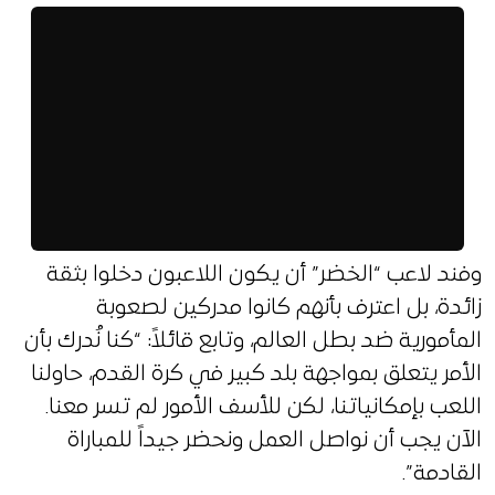
وفند لاعب “الخضر” أن يكون اللاعبون دخلوا بثقة
زائدة، بل اعترف بأنهم كانوا مدركين لصعوبة
المأمورية ضد بطل العالم، وتابع قائلاً: “كنا نُدرك بأن
الأمر يتعلق بمواجهة بلد كبير في كرة القدم، حاولنا
اللعب بإمكانياتنا، لكن للأسف الأمور لم تسر معنا.
الآن يجب أن نواصل العمل ونحضر جيداً للمباراة
القادمة”.