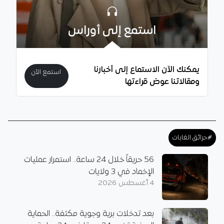
استمع إلى أوراس
يمكنك الآن الاستماع إلى أخبارنا
استمع الآن
ومقالاتنا عوض قراءتها
#حرائق الغابات
56 حريقاً خلال 24 ساعة.. استمرار عمليات
الإخماد في 3 ولايات
4 أغسطس 2026
بعد تدخلات برية وجوية مكثفة.. الحماية