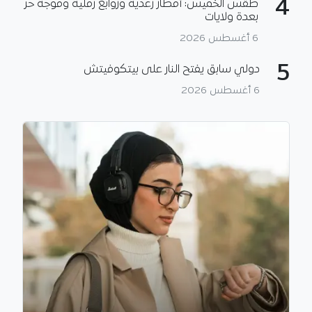
4
طقس الخميس: أمطار رعدية وزوابع رملية وموجة حر
بعدة ولايات
6 أغسطس 2026
5
دولي سابق يفتح النار على بيتكوفيتش
6 أغسطس 2026