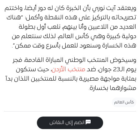
ويعتقد آيت نوري بأن الخبرة كان له دور أيضا، واختتم
تصريحاته بالتركيز على هذه النقطة وأكمل: “هناك
العديد من اللاعبين وأنا بينهم، نلعب أول بطولة
دولية كبيرة وهي كأس العالم، لذلك سنتعلم من
هذه الخسارة وسنعود للعمل بأسرع وقت ممكن”.
وسيخوض المنتخب الوطني المباراة القادمة، فجر
يوم الـ23 جوان، ضد
منتخب الأردن
، حيث ستكون
بمثابة مواجهة مصيرية بالنسبة للمنتخبين اللذان بدآ
مشوارهما بخسارة.
كأس العالم
انضم إلى النقاش