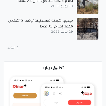
المدنية تخمد 34 حريقا في 24 ساعة
30 يوليو 2026
فيديو.. شرطة قسنطينة توقف 3 أشخاص
بتهمة إضرام النار عمدا
29 يوليو 2026
المزيد
تطبيق دينار+