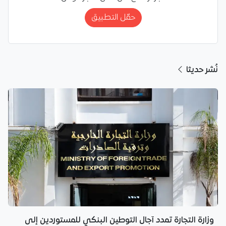
حمّل التطبيق
نُشر حديثا
وزارة التجارة تمدد آجال التوطين البنكي للمستوردين إلى