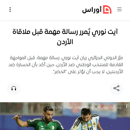
خطي إلى المحتوى
آيت نوري يُمرر رسالة مهمة قبل ملاقاة
الأردن
مرّر الدولي الجزائري ريان آيت نوري، رسالة مهمة، قبل المواجهة
القادمة للمنتخب الوطني ضد الأردن، حين أكد بأن الخسارة ضد
الأرجنتين، لا يجب أن تؤثر على "الخضر".
ريان آيت نوري في مواجهة ليونيل ميسي والأرجنتين