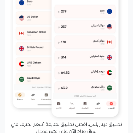
تطبيق دينار بلس، أفضل تطبيق لمتابعة أسعار الصرف في
الجزائر متاح الآن على متجر غوغل