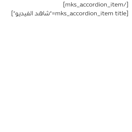
[/mks_accordion_item]
[mks_accordion_item title=”شاهد الفيديو”]