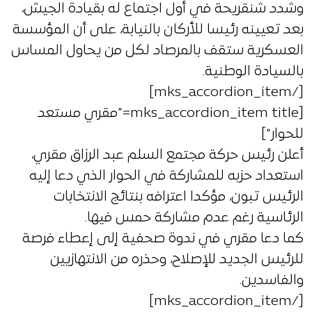
وشدد شنقريحة في أول اجتماع له بقيادة الجيش،
بعد تعيينه رئيسا للأركان بالنيابة، على أن المؤسسة
العسكرية ستقف بالمرصاد لكل من يحاول المساس
بالسيادة الوطنية.
[/mks_accordion_item]
[mks_accordion_item title=”مقري مستعد
للحوار”]
أعلن رئيس حركة مجتمع السلم عبد الرزاق مقري،
استعداد حزبه للمشاركة في الحوار الذي دعا إليه
الرئيس تبون، مؤكدا اعترافه بنتائج الانتخابات
الرئاسية رغم عدم مشاركة حمس فيها.
كما دعا مقري في ندوة صحفية إلى إعطاء فرصة
للرئيس الجديد للإصلاح، وحذره من الانتهازيين
والفاسدين.
[/mks_accordion_item]