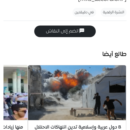
النشرة الرقمية
في دقيقتين
انضم إلى النقاش
طالع أيضا
8 دول عربية وإسلامية تدين انتهاكات الاحتلال
منها زيادات