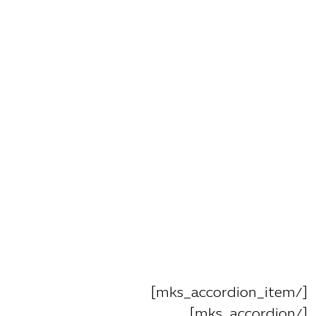
[/mks_accordion_item]
[/mks_accordion]