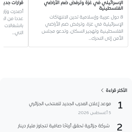
الإسرائيلي في غزة وترفض ضم الأراضي
قرارات جديد
الفلسطينية
أصدرت وزارة 
8 دول عربية وإسلامية تدين الانتهاكات
عددا من القر
الإسرائيلية في غزة، وترفض ضم الأراضي
بانشغالات طل
الفلسطينية وتهجير السكان، وتدعو مجلس
التي…
الأمن إلى التحرك…
الأكثر قراءة
1
موعد إعلان المدرب الجديد للمنتخب الجزائري
5 أغسطس 2026
2
شركة جزائرية تحقق أرباحًا صافية تتجاوز مليار دينار