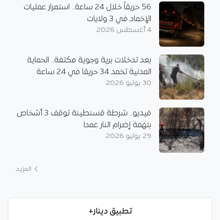
56 حريقاً خلال 24 ساعة.. استمرار عمليات
الإخماد في 3 ولايات
4 أغسطس 2026
بعد تدخلات برية وجوية مكثفة.. الحماية
المدنية تخمد 34 حريقا في 24 ساعة
30 يوليو 2026
فيديو.. شرطة قسنطينة توقف 3 أشخاص
بتهمة إضرام النار عمدا
29 يوليو 2026
المزيد
تطبيق دينار+