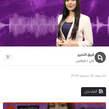
فريق التحرير
في دقيقتين
نُشر يوم:
30 ديسمبر 2019
الملخص