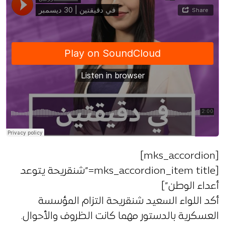
[mks_accordion]
[mks_accordion_item title=”شنقريحة يتوعد
أعداء الوطن”]
أكد اللواء السعيد شنقريحة التزام المؤسسة
العسكرية بالدستور مهما كانت الظروف والأحوال.