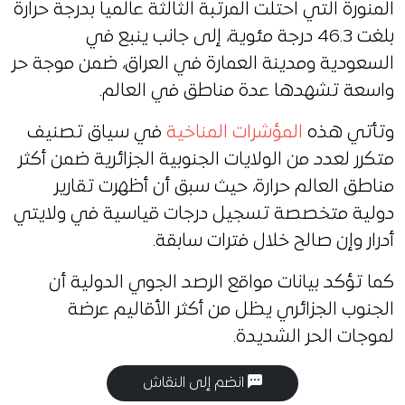
المنورة التي احتلت المرتبة الثالثة عالميا بدرجة حرارة
بلغت 46.3 درجة مئوية، إلى جانب ينبع في
السعودية ومدينة العمارة في العراق، ضمن موجة حر
واسعة تشهدها عدة مناطق في العالم.
وتأتي هذه
المؤشرات المناخية
في سياق تصنيف
متكرر لعدد من الولايات الجنوبية الجزائرية ضمن أكثر
مناطق العالم حرارة، حيث سبق أن أظهرت تقارير
دولية متخصصة تسجيل درجات قياسية في ولايتي
أدرار وإن صالح خلال فترات سابقة.
كما تؤكد بيانات مواقع الرصد الجوي الدولية أن
الجنوب الجزائري يظل من أكثر الأقاليم عرضة
لموجات الحر الشديدة.
انضم إلى النقاش