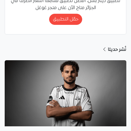
تطبيق دينار بلس، أفضل تطبيق لمتابعة أسعار الصرف في
الجزائر متاح الآن على متجر غوغل
حمّل التطبيق
نُشر حديثا