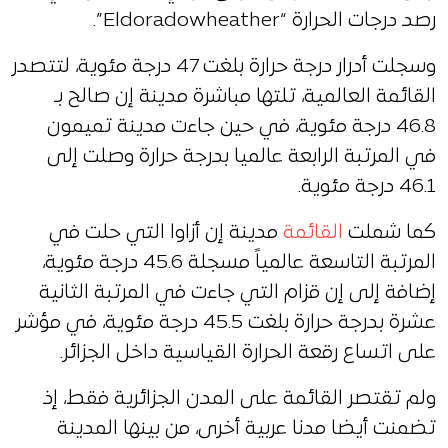
رصد درجات الحرارة “Eldoradowheather”.
وسجلت أدرار درجة حرارة بلغت 47 درجة مئوية، لتتصدر
القائمة العالمية، تلتها مباشرة مدينة إن صالح بـ
46.8 درجة مئوية، في حين جاءت مدينة تميمون
في المرتبة الرابعة عالميا بدرجة حرارة وصلت إلى
46.1 درجة مئوية.
كما شملت
القائمة
مدينة إن أزاوا التي حلت في
المرتبة التاسعة عالمياً مسجلة 45.6 درجة مئوية،
إضافة إلى إن قزام التي جاءت في المرتبة الثانية
عشرة بدرجة حرارة بلغت 45.5 درجة مئوية، في مؤشر
على اتساع رقعة الحرارة القياسية داخل الجزائر.
ولم تقتصر القائمة على المدن الجزائرية فقط، إذ
تضمنت أيضا مدنا عربية أخرى، من بينها المدينة