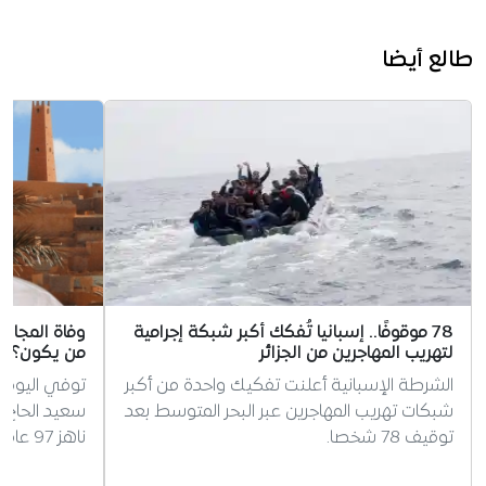
طالع أيضا
78 موقوفًا.. إسبانيا تُفكك أكبر شبكة إجرامية
وفاة المجاهد
لتهريب المهاجرين من الجزائر
من يكون؟
الشرطة الإسبانية أعلنت تفكيك واحدة من أكبر
توفي اليوم ا
شبكات تهريب المهاجرين عبر البحر المتوسط بعد
سعيد الحاج 
توقيف 78 شخصا.
ناهز 97 عاما. وبهذه المناسبة، تقدم…