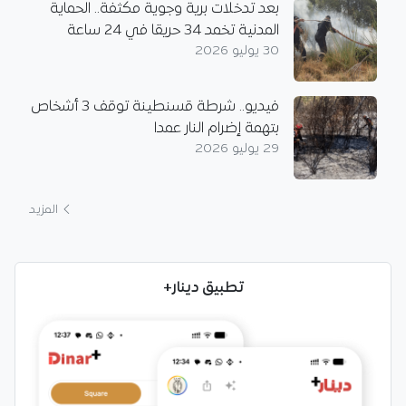
بعد تدخلات برية وجوية مكثفة.. الحماية
المدنية تخمد 34 حريقا في 24 ساعة
30 يوليو 2026
فيديو.. شرطة قسنطينة توقف 3 أشخاص
بتهمة إضرام النار عمدا
29 يوليو 2026
المزيد
تطبيق دينار+