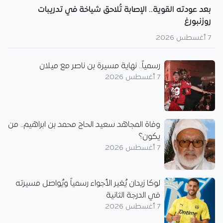
بعد عودته القوية.. الإصابة تُلاحق شياخة في تدريبات
روزنبورغ
7 أغسطس 2026
رسمياً.. نهاية مسيرة بن ناصر مع ميلان
7 أغسطس 2026
وفاة المجاهد سعيد الحاج محمد بن ابراهيم.. من
يكون؟
7 أغسطس 2026
لوكا زيدان يُغير الأجواء رسمياً ويُواصل مسيرته
في الدرجة الثانية
7 أغسطس 2026