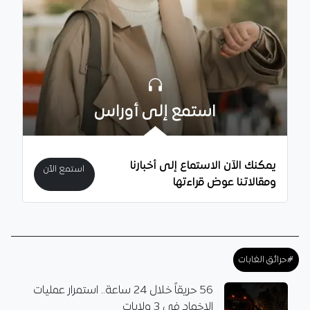
استمع إلى أوراس
يمكنك الآن الاستماع إلى أخبارنا
استمع الآن
ومقالاتنا عوض قراءتها
#حرائق الغابات
56 حريقاً خلال 24 ساعة.. استمرار عمليات
الإخماد في 3 ولايات