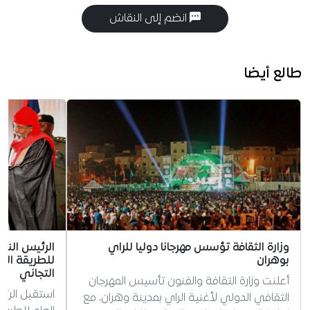
انضم إلى النقاش
طالع أيضا
وزارة الثقافة تؤسس مهرجانا دوليا للراي
الرئيس الني
بوهران
للطريقة الت
التجاني
أعلنت وزارة الثقافة والفنون تأسيس المهرجان
استقبل الرئي
الثقافي الدولي لأغنية الراي بمدينة وهران، مع