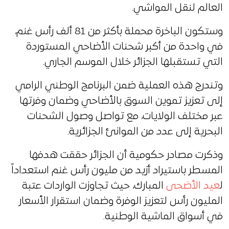
العالم لنقل المواشي.
وستكون الباخرة محملة بأكثر من 81 ألف رأس غنم،
في واحدة من أكبر شحنات الأضاحي المستوردة
التي تستقبلها الجزائر خلال الموسم الجاري.
وتندرج هذه العملية ضمن البرنامج الوطني الرامي
إلى تعزيز تموين السوق بالأضاحي وضمان وفرتها
عبر مختلف الولايات، مع تواصل وصول الشحنات
البحرية إلى عدد من الموانئ الجزائرية.
وذكرت مصادر حكومية أن الجزائر حققت هدفها
المسطر باستيراد أزيد من مليون رأس غنم استعداداً
ل
عيد الأضحى
المبارك، حيث تجاوزت الواردات عتبة
المليون رأس لتعزيز الوفرة وضمان استقرار الأسعار
في أسواق الماشية الوطنية.