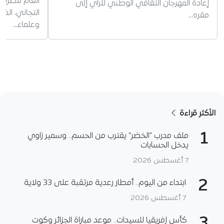
العام للطريق
إعادة المهرجان الثقافي الوطني للراي إلى
التجاني، ال
مقره…
وعلماء…
الأكثر قراءة
1
ملف مدرب “الخضر” يقترب من الحسم.. وسمير زاوي
يدخل الحسابات
7 أغسطس 2026
2
ابتداء من اليوم.. أمطار رعدية مرتقبة على 33 ولاية
7 أغسطس 2026
كأس إفريقيا للسيدات.. موعد مباراة الجزائر وكوت