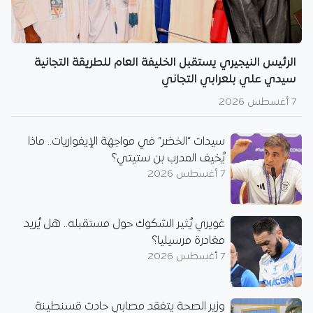
الرئيس النيجيري يستقبل الخليفة العام للطريقة التجانية
سيدي علي بلعرابي التجاني
7 أغسطس 2026
سيدات “الخضر” في مواجهة الإيفواريات.. ماذا
يُخيف المدرب بن ستيتي؟
7 أغسطس 2026
غويري يُثير الشكوك حول مستقبله.. هل يُريد
مغادرة مرسيليا؟
7 أغسطس 2026
وزير الصحة يتفقد مصابي حادث قسنطينة