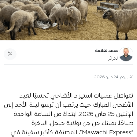
محمد لعلامة
الجزائر
نُشر يوم:
24 مايو 2026
تتواصل عمليات استيراد الأضاحي تحسبًا لعيد
الأضحى المبارك، حيث يرتقب أن ترسو ليلة الأحد إلى
الإثنين 25 ماي 2026، ابتداءً من الساعة الواحدة
صباحًا، بميناء جن جن بولاية جيجل، الباخرة
“Mawachi Express”، المصنفة كأكبر سفينة في