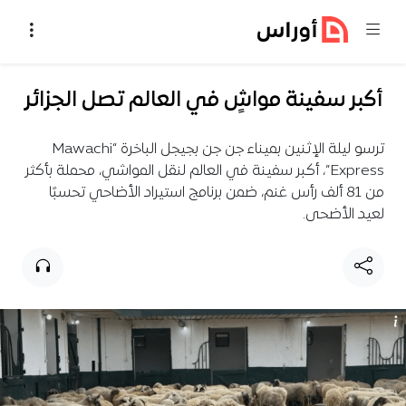
خطي إلى المحتوى
أكبر سفينة مواشٍ في العالم تصل الجزائر
ترسو ليلة الإثنين بميناء جن جن بجيجل الباخرة “Mawachi
Express”، أكبر سفينة في العالم لنقل المواشي، محملة بأكثر
من 81 ألف رأس غنم، ضمن برنامج استيراد الأضاحي تحسبًا
لعيد الأضحى.