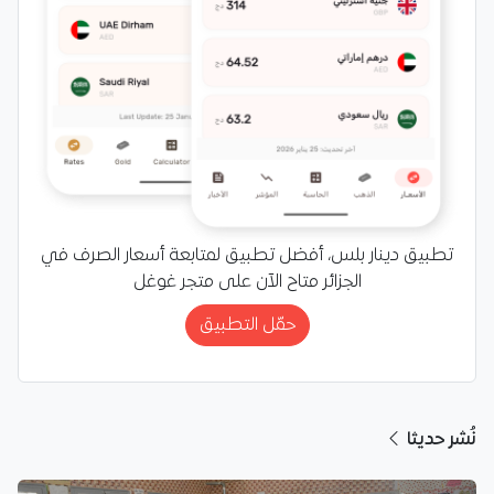
تطبيق دينار بلس، أفضل تطبيق لمتابعة أسعار الصرف في
الجزائر متاح الآن على متجر غوغل
حمّل التطبيق
نُشر حديثا