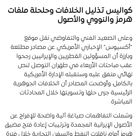
كواليس تذليل الخلافات وحلحلة ملفات
هرمز والنووي والأصول
وعلى الصعيد الفني والتفاوضي نقل موقع
“أكسيوس” الإخباري الأمريكي عن مصادر مطلعة
وبارزة أن المسؤولين القطريين والإيرانيين رجحوا
عقب مباحثات الأربعاء في طهران التوصل لنص
نهائي متفق عليه وستقبله الإدارة الأمريكية
بالكامل، وأوضحت المصادر أن الخلافات الجوهرية
الرئيسية جرى حلها وتسويتها خلال المحادثات
المباشرة.
وشملت التفاهمات صياغة آلية واضحة للإفراج عن
الأصول الإيرانية المجمدة وترتيبات إعادة فتح مضيق
هرمز أمام ناقلات النفط والسفن التجارية خلال فترة