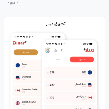
المزيد
تطبيق دينار+