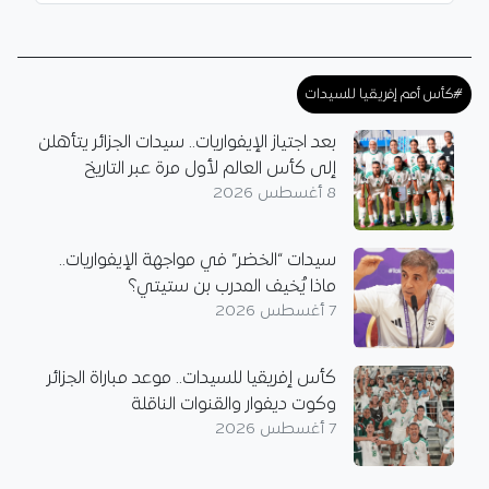
#كأس أمم إفريقيا للسيدات
بعد اجتياز الإيفواريات.. سيدات الجزائر يتأهلن
إلى كأس العالم لأول مرة عبر التاريخ
8 أغسطس 2026
سيدات “الخضر” في مواجهة الإيفواريات..
ماذا يُخيف المدرب بن ستيتي؟
7 أغسطس 2026
كأس إفريقيا للسيدات.. موعد مباراة الجزائر
وكوت ديفوار والقنوات الناقلة
7 أغسطس 2026