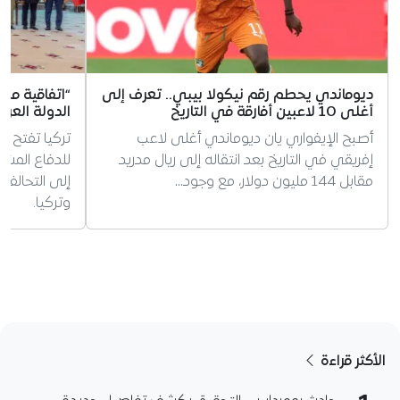
ديوماندي يحطم رقم نيكولا بيبي.. تعرف إلى
“اتفاقية مك
أغلى 10 لاعبين أفارقة في التاريخ
الدولة العرب
أصبح الإيفواري يان ديوماندي أغلى لاعب
تركيا تفتح ا
إفريقي في التاريخ بعد انتقاله إلى ريال مدريد
للدفاع المش
مقابل 144 مليون دولار، مع وجود…
إلى التحالف
وتركيا.
الأكثر قراءة