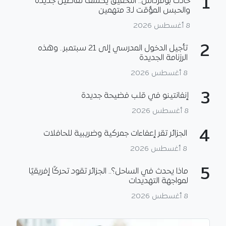
1
حادث بومرداس.. التحقيق يكشف تفاصيل جديدة
والحبس المؤقت لـ3 متهمين
8 أغسطس 2026
2
تأجيل الدخول المدرسي إلى 21 سبتمبر.. وهذه
الرزنامة الجديدة
8 أغسطس 2026
3
إنفانتينو في قلب فضيحة جديدة
8 أغسطس 2026
4
الجزائر تقر إعفاءات جمركية وضريبية للحافلات
8 أغسطس 2026
5
ماذا يحدث في الساحل؟.. الجزائر تقود تحركًا إفريقيًا
لمواجهة التهديدات
8 أغسطس 2026