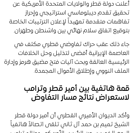
أعلنت دولة قطر والولايات المتحدة الأمريكية عن
تحقيق تقدم ديبلوماسي استراتيجي وإحراز
تفاهمات متقدمة تمهيداً لإعلان الترتيبات الخاصة
بتوقيع اتفاق سلام نهائي بين واشنطن وطهران.
جاء ذلك عقب حراك تفاوضي قطري مكثف في
العاصمة الإيرانية أفضى لتذليل وحل الخلافات
الرئيسية العالقة وبحث آليات فتح مضيق هرمز وإدارة
الملف النووي وإطلاق الأموال المجمدة.
قمة هاتفية بين أمير قطر وترامب
لاستعراض نتائج مسار التفاوض
وأكد الديوان الأميري القطري أن أمير دولة قطر
الشيخ تميم بن حمد آل ثاني تلقى اتصالاً هاتفياً