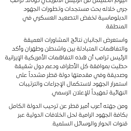
اليوم الخميس من الرئيس الأمريكي دونالد ترامب
جرى خلاله بحث مستجدات وتطورات الجهود
الدبلوماسية لخفض التصعيد العسكري في
المنطقة.
واستعرض الجانبان نتائج المشاورات العميقة
والتفاهمات المتبادلة بين واشنطن وطهران وأكد
الرئيس ترامب أن هذه التفاهمات الأمريكية الإيرانية
حظيت بموافقة كل الأطراف ودعم دول شقيقة
وصديقة وفي مقدمتها دولة قطر مشدداً على
استمرار الجهود لاستكمال الإجراءات والترتيبات
النهائية تمهيداً للإعلان الرسمي.
ومن جهته أعرب أمير قطر عن ترحيب الدولة الكامل
بكافة الجهود الرامية لحل الخلافات الدولية عبر
قنوات الحوار والوسائل السلمية.