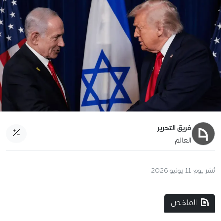
فريق التحرير
العالم
نُشر يوم:
11 يونيو 2026
الملخص