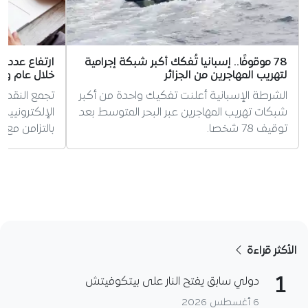
78 موقوفًا.. إسبانيا تُفكك أكبر شبكة إجرامية
لتهريب المهاجرين من الجزائر
خلال عام وا
الشرطة الإسبانية أعلنت تفكيك واحدة من أكبر
تجمع النقد ال
شبكات تهريب المهاجرين عبر البحر المتوسط بعد
توقيف 78 شخصا.
بالتزامن مع 
الأكثر قراءة
1
دولي سابق يفتح النار على بيتكوفيتش
6 أغسطس 2026