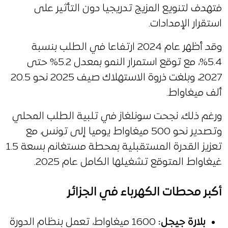
فتهدف لتنويع المزيج تدريجيا دون التأثير على
استقرار الإمدادات.
وقد أظهر عام 2024 ارتفاعا في الطلب بنسبة
5.4%، مع توقع استمرار النمو بمعدل 5.2% حتى
2027، وبلغت ذروة الاستهلاك صيف 2025 نحو 20.5
ألف ميغاواط.
ورغم ذلك، نجحت سونلغاز في تلبية الطلب المحلي
وتصدير نحو 500 ميغاواط يوميا إلى تونس، مع
تعزيز القدرة المستقبلية بمحطة مستغانم بسعة 1.5
غيغاواط المتوقع تشغيلها الكامل عام 2025.
أكبر محطات الكهرباء في الجزائر
بلارة جيجل
:
1600 ميغاواط، تعمل بنظام الدورة