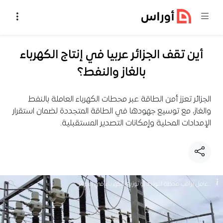
خطي إلى المحتوى
أين تقف الجزائر عربيا في إنتاج الكهرباء
بالغاز والنفط؟
الجزائر تعزز أمن الطاقة عبر محطات الكهرباء العاملة بالنفط
والغاز، مع توسيع جهودها في الطاقة المتجددة لضمان استقرار
الإمدادات المحلية وإمكانات التصدير المستقبلية.
عامل يراقب محطة لتوليد أو توزيع الكهرباء في الجزائر