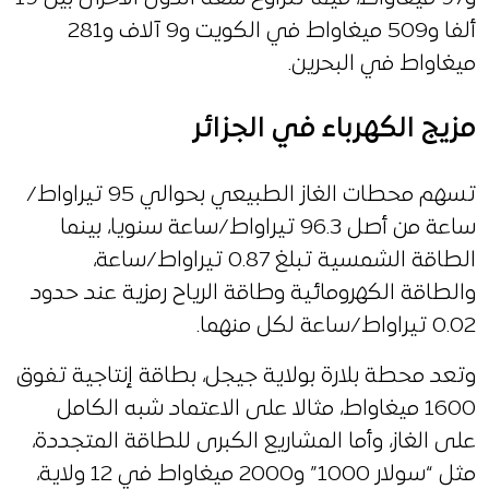
ألفا و509 ميغاواط في الكويت و9 آلاف و281
ميغاواط في البحرين.
مزيج الكهرباء في الجزائر
تسهم محطات الغاز الطبيعي بحوالي 95 تيراواط/
ساعة من أصل 96.3 تيراواط/ساعة سنويا، بينما
الطاقة الشمسية تبلغ 0.87 تيراواط/ساعة،
والطاقة الكهرومائية وطاقة الرياح رمزية عند حدود
0.02 تيراواط/ساعة لكل منهما.
وتعد محطة بلارة بولاية جيجل، بطاقة إنتاجية تفوق
1600 ميغاواط، مثالا على الاعتماد شبه الكامل
على الغاز، وأما المشاريع الكبرى للطاقة المتجددة،
مثل “سولار 1000” و2000 ميغاواط في 12 ولاية،