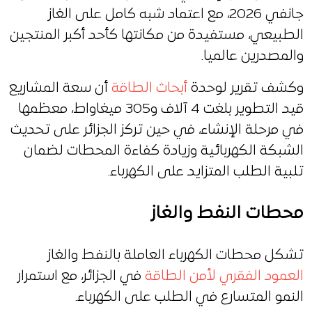
جانفي 2026، مع اعتماد شبه كامل على الغاز
الطبيعي، مستفيدة من مكانتها كأحد أكبر المنتجين
والمصدرين عالميا.
وكشف تقرير لوحدة
أبحاث الطاقة
أن سعة المشاريع
قيد التطوير بلغت 4 آلاف و305 ميغاواط، معظمها
في مرحلة الإنشاء، في حين تركز الجزائر على تحديث
الشبكة الكهربائية وزيادة كفاءة المحطات لضمان
تلبية الطلب المتزايد على الكهرباء.
محطات النفط والغاز
تشكل محطات الكهرباء العاملة بالنفط والغاز
العمود الفقري لأمن الطاقة
في الجزائر، مع استمرار
النمو المتسارع في الطلب على الكهرباء.