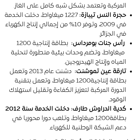
المركبة وتعتمد بشكل شبه كامل على الغاز.
حجرة النس تيبازة
:
1227 ميغاواط، دخلت الخدمة
في 2009، وتوفر 10% من إجمالي إنتاج الكهرباء
في الجزائر.
رأس جنات بومرداس
:
بطاقة إنتاجية 1200
ميغاواط، وتضم وحدات بيئية متطورة لتحلية
المياه وإنتاج الهيدروجين.
تارقة عين تموشنت
:
دشنت عام 2013 وتعمل
بطاقة إنتاجية1200 ميغاواط، وتعمل بتقنية
الدورة المركبة لتعزيز الكفاءة وتقليل استهلاك
الوقود.
كدية الدراوش طارف
:
دخلت الخدمة سنة 2012
بطاقة1200 ميغاواط، وتلعب دورا محوريا في
دعم الشبكة الوطنية للكهرباء.