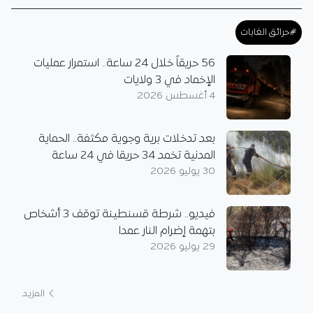
#حرائق الغابات
56 حريقاً خلال 24 ساعة.. استمرار عمليات
الإخماد في 3 ولايات
4 أغسطس 2026
بعد تدخلات برية وجوية مكثفة.. الحماية
المدنية تخمد 34 حريقا في 24 ساعة
30 يوليو 2026
فيديو.. شرطة قسنطينة توقف 3 أشخاص
بتهمة إضرام النار عمدا
29 يوليو 2026
المزيد