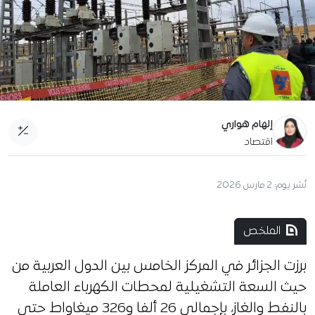
إلهام هواري
اقتصاد
نُشر يوم:
2 مارس 2026
الملخص
برزت الجزائر في المركز الخامس بين الدول العربية من
حيث السعة التشغيلية لمحطات الكهرباء العاملة
بالنفط والغاز، بإجمالي 26 ألفا و326 ميغاواط حتى