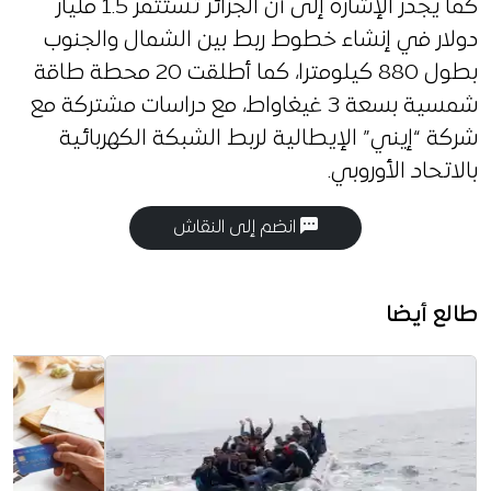
كما يجدر الإشارة إلى أن الجزائر تستثمر 1.5 مليار
دولار في إنشاء خطوط ربط بين الشمال والجنوب
بطول 880 كيلومترا، كما أطلقت 20 محطة طاقة
شمسية بسعة 3 غيغاواط، مع دراسات مشتركة مع
شركة “إيني” الإيطالية لربط الشبكة الكهربائية
بالاتحاد الأوروبي.
انضم إلى النقاش
طالع أيضا