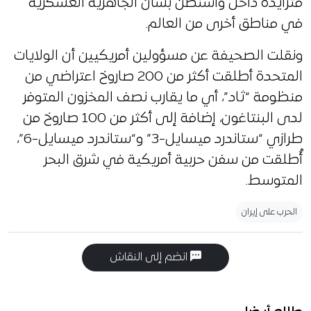
متزايدة داخل واشنطن بشأن الجاهزية العسكرية
في مناطق أخرى من العالم.
ونقلت الصحيفة عن مسؤولين أمريكيين أن الولايات
المتحدة أطلقت أكثر من 200 صاروخ اعتراضي من
منظومة “ثاد”، أي ما يقارب نصف المخزون المتوفر
لدى البنتاغون، إضافة إلى أكثر من 100 صاروخ من
طرازي “ستاندرد ميسايل-3” و“ستاندرد ميسايل-6”،
أُطلقت من سفن حربية أمريكية في شرق البحر
المتوسط.
الحرب على إيران
انضم إلى النقاش