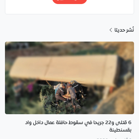
نُشر حديثا
6 قتلى و22 جريحا في سقوط حافلة عمال داخل واد
بقسنطينة