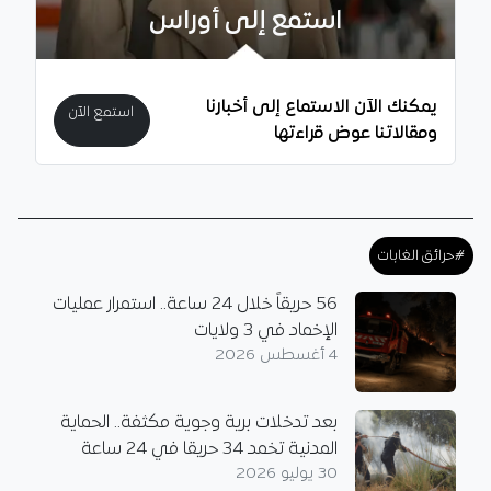
استمع إلى أوراس
يمكنك الآن الاستماع إلى أخبارنا
استمع الآن
ومقالاتنا عوض قراءتها
#حرائق الغابات
56 حريقاً خلال 24 ساعة.. استمرار عمليات
الإخماد في 3 ولايات
4 أغسطس 2026
بعد تدخلات برية وجوية مكثفة.. الحماية
المدنية تخمد 34 حريقا في 24 ساعة
30 يوليو 2026