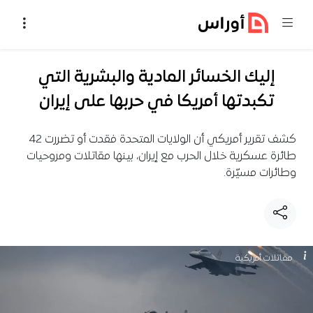
خطي إلى المحتوى
إليك الخسائر المادية والبشرية التي
تكبدتها أمريكا في حربها على إيران
كشف تقرير أمريكي أن الولايات المتحدة فقدت أو تضررت 42
طائرة عسكرية خلال الحرب مع إيران، بينها مقاتلات ومروحيات
وطائرات مسيّرة.
مقاتلات أمريكية