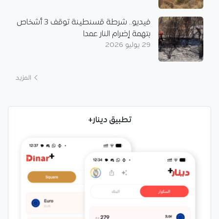
فيديو.. شرطة قسنطينة توقف 3 أشخاص
بتهمة إضرام النار عمدا
29 يوليو 2026
المزيد
تطبيق دينار+