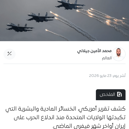
محمد الأمين جيلالي
العالم
نُشر يوم:
23 مايو 2026
الملخص
كشف تقرير أمريكي، الخسائر المادية والبشرية التي
تكبدتها الولايات المتحدة منذ اندلاع الحرب على
إيران أواخر شهر فيفري الماضي.