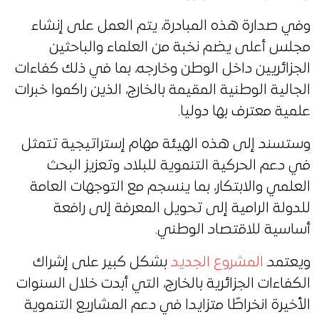
وفي صدارة هذه المبادرة، يتم العمل على إنشاء
مجلس أعلى يضم نخبة من العلماء والباحثين
الجزائريين داخل الوطن وخارجه، بما في ذلك كفاءات
الجالية الوطنية المقيمة بالخارج، الذين راكموا خبرات
علمية معترف بها دوليا.
وستسند إلى هذه الهيئة مهام إستراتيجية تتمثل
في دعم الحركية التنموية للبلاد، وتعزيز البحث
العلمي والابتكار، بما ينسجم مع التوجهات العامة
للدولة الرامية إلى تحويل المعرفة إلى رافعة
أساسية للاقتصاد الوطني.
ويعتمد
المشروع الجديد
بشكل كبير على إشراك
الكفاءات الجزائرية بالخارج، التي أبدت خلال السنوات
الأخيرة انخراطًا متزايدا في دعم المشاريع التنموية