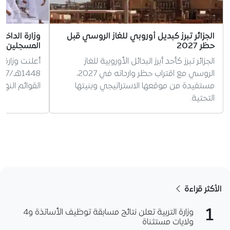
الجزائر تبرز كبديل أوروبي للغاز الروسي قبل
وزارة الداخ
حظر 2027
المسجلين ل
الجزائر تبرز كأحد أبرز البدائل الأوروبية للغاز
أعلنت وزارة 
الروسي مع اقتراب حظر وارداته في 2027،
مستفيدة من موقعها الاستراتيجي وبنيتها
القوائم النه
التحتية.
الأكثر قراءة
1
وزارة التربية تعلن نتائج مسابقة توظيف الأساتذة و4
ولايات مستثناة