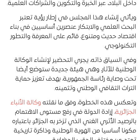
داخل البلاد، عبر الخبرة والتكوين والشراكات العلمية.
ويأتي إنشاء هذا المجلس في إطار رؤية تعتبر
البحث العلمي والابتكار عنصرين أساسيين في بناء
اقتصاد حديث ومتنوع، قائم على المعرفة والتطور
التكنولوجي.
وفي السياق ذاته، يجري التحضير لإنشاء الوكالة
الوطنية للآثار، وهي هيئة جديدة ستوضع أيضا
تحت وصاية رئاسة الجمهورية، بهدف تعزيز حماية
التراث الثقافي الوطني وتثمينه.
وتعكس هذه الخطوة، وفق ما نقلته
وكالة الأنباء
الجزائرية
، إرادة الدولة في رفع مستوى الاهتمام
بالرصيد الأثري الغني الذي تزخر به الجزائر، باعتباره
مكونا أساسيا من الهوية الوطنية وذاكرة تاريخية