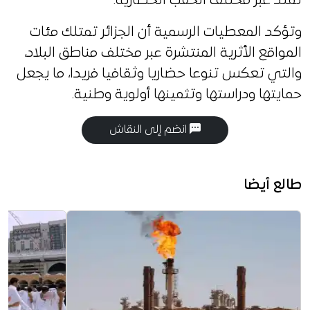
تمتد عبر مختلف الحقب الحضارية.
وتؤكد المعطيات الرسمية أن الجزائر تمتلك مئات
المواقع الأثرية المنتشرة عبر مختلف مناطق البلاد،
والتي تعكس تنوعا حضاريا وثقافيا فريدا، ما يجعل
حمايتها ودراستها وتثمينها أولوية وطنية.
انضم إلى النقاش
طالع أيضا