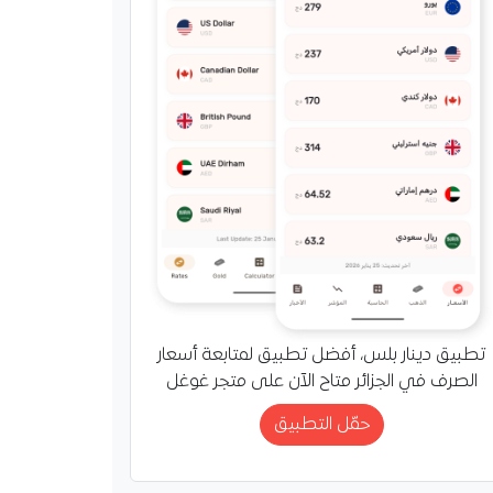
ة المباراة، لما تملكه من
نية…
تطبيق دينار بلس، أفضل تطبيق لمتابعة أسعار
الصرف في الجزائر متاح الآن على متجر غوغل
حمّل التطبيق