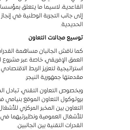
القاعدية، لاسيما ما يتعلق بمؤسسات 
إلى جانب التجربة الوطنية في إنجا
الحديدية.
توسيع مجالات التعاون
كما ناقش الجانبان مساهمة القدرا
العمق الإفريقي، خاصة عبر مشروع ال
استراتيجية لتعزيز الربط الاقتصادي 
مقدمتها جمهورية النيجر.
وبخصوص التعاون التقني، تبادل ا
التعاون بين المخبر المركزي للأشغال
للأشغال العمومية ونظيرتيهما في ال
القدرات التقنية بين الجانبين.