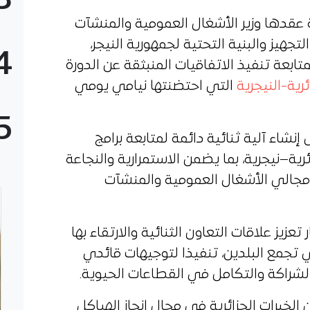
3
قدها وزير الأشغال العمومية والمنشآت
التجهيز والبنية التحتية لجمهورية النيجر،
4
عة تنفيذ الاتفاقيات المنبثقة عن الدورة
رية-النيجرية
التي احتضنتها نيامي يومي
5
 إنشاء آلية ثنائية دائمة لمتابعة برامج
رية–نيجرية، بما يضمن الاستمرارية والنجاعة
مجالي الأشغال العمومية والمنشآت
تعزيز علاقات التعاون الثنائية والارتقاء بها
 تجمع البلدين، تنفيذا لتوجيهات قائدي
الشراكة والتكامل في القطاعات الحيوية.
خبرات الجزائرية في مجال إنجاز الهياكل