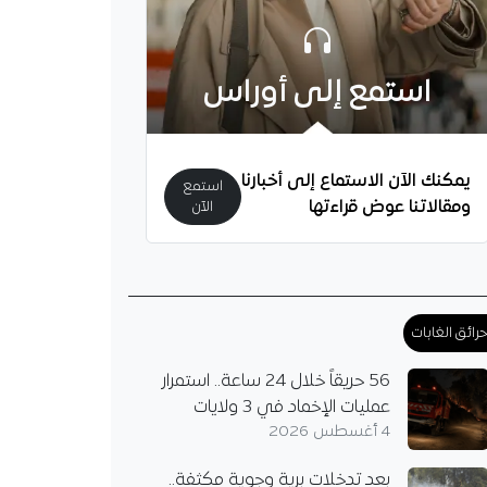
استمع إلى أوراس
يمكنك الآن الاستماع إلى أخبارنا
استمع
ومقالاتنا عوض قراءتها
الآن
رائق الغابات
56 حريقاً خلال 24 ساعة.. استمرار
عمليات الإخماد في 3 ولايات
4 أغسطس 2026
بعد تدخلات برية وجوية مكثفة..