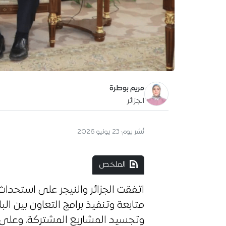
مريم بوطرة
الجزائر
نُشر يوم:
23 يونيو 2026
الملخص
اتفقت الجزائر والنيجر على استحدا
متابعة وتنفيذ برامج التعاون بين 
وتجسيد المشاريع المشتركة، وعلى ر