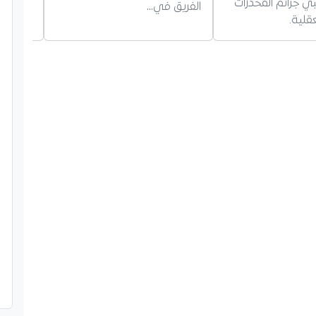
 جرائم المخدرات
باستضاف
الفريق في…
قلية.
خبرة وب