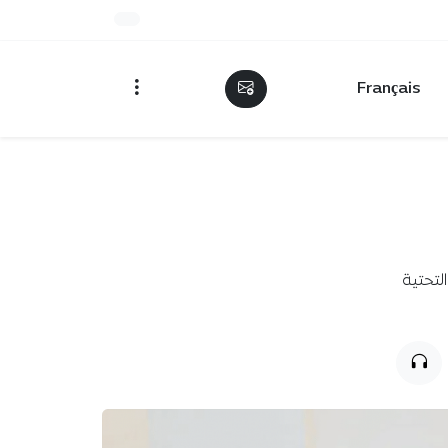
Français
لتحتية