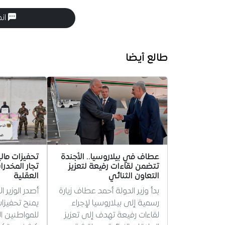
انض
طالع أيضا
عطاف في بيلاروسيا.. الأجندة
تحفيزات مال
تتضمن لقاءات رفيعة لتعزيز
تجار المخدرا
التعاون الثنائي
العقلية
بدأ وزير الدولة أحمد عطاف زيارة
أصدر الوزير ا
رسمية إلى بيلاروسيا لإجراء
يمنح تحفيزات
لقاءات رفيعة تهدف إلى تعزيز
للمواطنين 