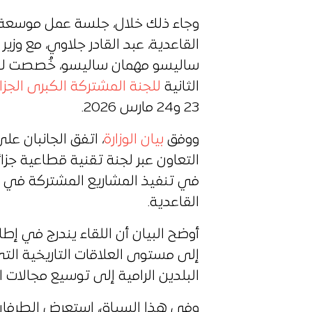
وجاء ذلك خلال، جلسة عمل موسعة ع
القاعدية، عبد القادر جلاوي، مع وزير 
ساليسو مهمان ساليسو، خُصصت لمتاب
الثانية
للجنة المشتركة الكبرى الجزائ
23 و24 مارس 2026.
ووفق
بيان الوزارة
، اتفق الجانبان على
التعاون عبر لجنة تقنية قطاعية جزائ
في تنفيذ المشاريع المشتركة في 
القاعدية.
أوضح البيان أن اللقاء يندرج في إطار 
إلى مستوى العلاقات التاريخية التي
البلدين الرامية إلى توسيع مجالات 
وفي هذا السياق، استعرض الطرفان ال