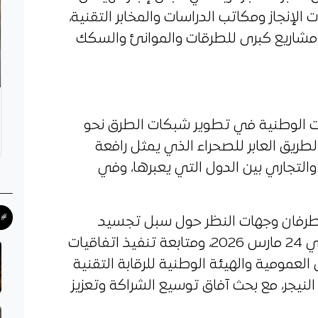
الإنجاز ومكاتب الدراسات والمخابر التقنية،
ز مشاريع كبرى للطرقات والموانئ والسكك
ت الوطنية في تطوير شبكات الطرق نحو
طريق العابر للصحراء الذي يمثل رافعة
والتجاري بين الدول التي يعبرها، وفي
#ح
لطرفان وجهات النظر حول سبل تجسيد
بروتوكول التعاون الموقع بنيامي في 24 مارس 2026، ومتابعة تنفيذ اتفاقيات
 العمومية والهيئة الوطنية للرقابة التقنية
نيجر، مع بحث آفاق توسيع الشراكة وتعزيز