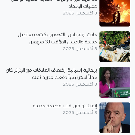
عمليات الإخماد
8 أغسطس 2026
حادث بومرداس.. التحقيق يكشف تفاصيل
جديدة والحبس المؤقت لـ3 متهمين
8 أغسطس 2026
برلمانية إسبانية: إضعاف العلاقات مع الجزائر كان
خطأً استراتيجياً دفعت مدريد ثمنه
8 أغسطس 2026
إنفانتينو في قلب فضيحة جديدة
8 أغسطس 2026