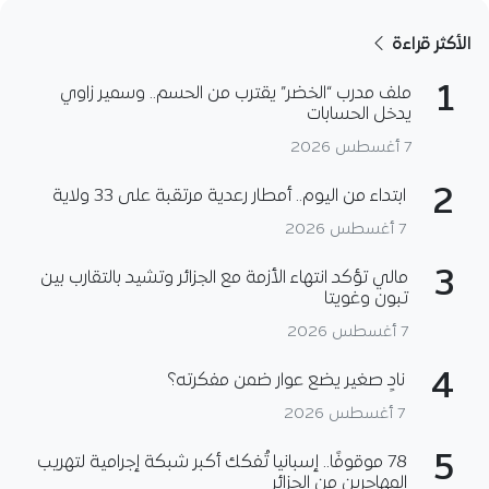
الأكثر قراءة
1
ملف مدرب “الخضر” يقترب من الحسم.. وسمير زاوي
يدخل الحسابات
7 أغسطس 2026
2
ابتداء من اليوم.. أمطار رعدية مرتقبة على 33 ولاية
7 أغسطس 2026
3
مالي تؤكد انتهاء الأزمة مع الجزائر وتشيد بالتقارب بين
تبون وغويتا
7 أغسطس 2026
4
نادٍ صغير يضع عوار ضمن مفكرته؟
7 أغسطس 2026
5
78 موقوفًا.. إسبانيا تُفكك أكبر شبكة إجرامية لتهريب
المهاجرين من الجزائر