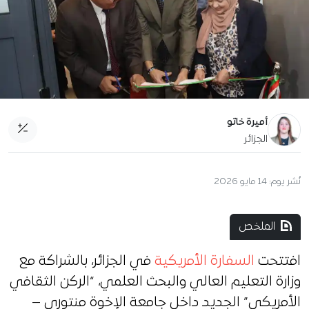
أميرة خاتو
الجزائر
نُشر يوم:
14 مايو 2026
الملخص
افتتحت
السفارة الأمريكية
في الجزائر، بالشراكة مع
وزارة التعليم العالي والبحث العلمي، “الركن الثقافي
الأمريكي” الجديد داخل جامعة الإخوة منتوري –