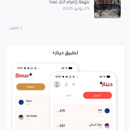
بتهمة إضرام النار عمدا
29 يوليو 2026
المزيد
تطبيق دينار+