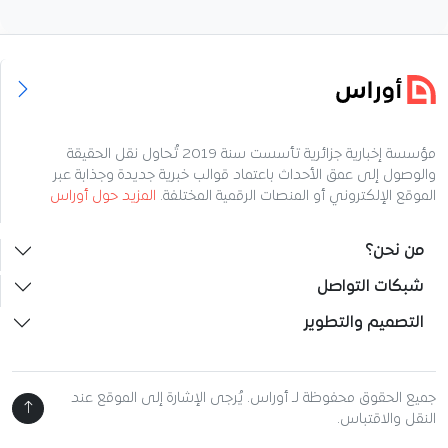
مؤسسة إخبارية جزائرية تأسست سنة 2019 تُحاول نقل الحقيقة
والوصول إلى عمق الأحداث باعتماد قوالب خبرية جديدة وجذابة عبر
الموقع الإلكتروني أو المنصات الرقمية المختلفة.
المزيد حول أوراس
من نحن؟
شبكات التواصل
التصميم والتطوير
جميع الحقوق محفوظة لـ أوراس. يُرجى الإشارة إلى الموقع عند
النقل والاقتباس.