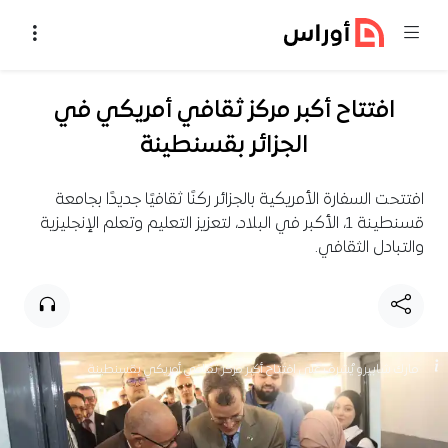
خطي إلى المحتوى
افتتاح أكبر مركز ثقافي أمريكي في
الجزائر بقسنطينة
افتتحت السفارة الأمريكية بالجزائر ركنًا ثقافيًا جديدًا بجامعة
قسنطينة 1، الأكبر في البلاد، لتعزيز التعليم وتعلم الإنجليزية
والتبادل الثقافي.
مارك شابيرو يُشرف على افتتاح أكبر مركز ثقافي أمريكي بقسنطينة