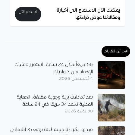
يمكنك الآن الاستماع إلى أخبارنا
استمع الآن
ومقالاتنا عوض قراءتها
#حرائق الغابات
56 حريقاً خلال 24 ساعة.. استمرار عمليات
الإخماد في 3 ولايات
4 أغسطس 2026
بعد تدخلات برية وجوية مكثفة.. الحماية
المدنية تخمد 34 حريقا في 24 ساعة
30 يوليو 2026
فيديو.. شرطة قسنطينة توقف 3 أشخاص