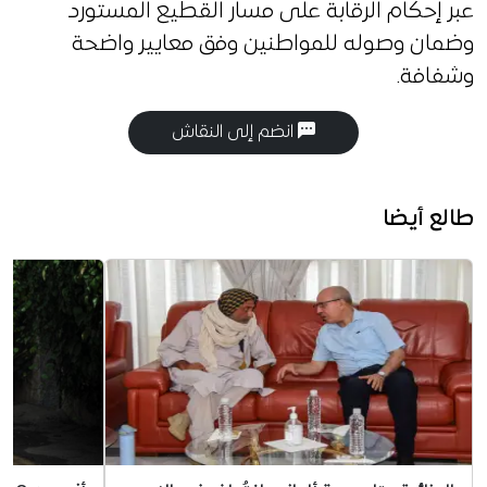
عبر إحكام الرقابة على مسار القطيع المستورد
وضمان وصوله للمواطنين وفق معايير واضحة
وشفافة.
انضم إلى النقاش
طالع أيضا