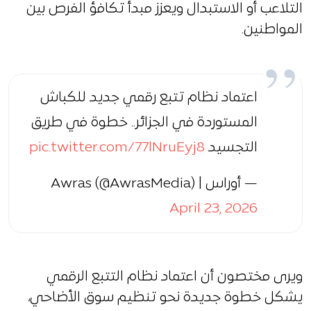
التلاعب أو الاستبدال ويعزز مبدأ تكافؤ الفرص بين
المواطنين.
اعتماد نظام تتبع رقمي جديد للكباش
المستوردة في الجزائر.. خطوة في طريق
التجسيد
pic.twitter.com/77lNruEyj8
— أوراس | Awras (@AwrasMedia)
April 23, 2026
ويرى مختصون أن اعتماد نظام التتبع الرقمي
يشكل خطوة جديدة نحو تنظيم سوق الأضاحي،