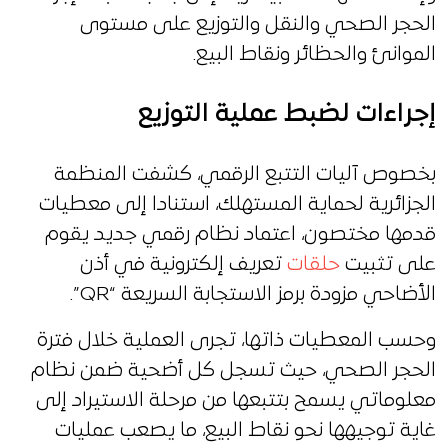
الحجر الصحي والنقل والتوزيع على مستوى
الموانئ والحظائر ونقاط البيع.
إجراءات لضبط عملية التوزيع
بخصوص آليات التتبع الرقمي، كشفت المنظمة
الجزائرية لحماية المستهلك، استنادا إلى معطيات
قدمها مختصون، اعتماد نظام رقمي جديد يقوم
على تثبيت
حلقات
تعريف إلكترونية في أذن
الأضاحي مزودة برمز الاستجابة السريعة “QR”.
وحسب المعطيات ذاتها، تجرى العملية خلال فترة
الحجر الصحي، حيث تسجل كل أضحية ضمن نظام
معلوماتي يسمح بتتبعها من مرحلة الاستيراد إلى
غاية توجيهها نحو نقاط البيع، ما يصعب عمليات