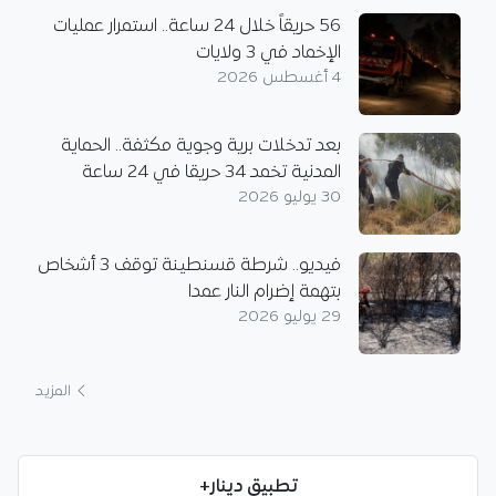
56 حريقاً خلال 24 ساعة.. استمرار عمليات
الإخماد في 3 ولايات
4 أغسطس 2026
بعد تدخلات برية وجوية مكثفة.. الحماية
المدنية تخمد 34 حريقا في 24 ساعة
30 يوليو 2026
فيديو.. شرطة قسنطينة توقف 3 أشخاص
بتهمة إضرام النار عمدا
29 يوليو 2026
المزيد
تطبيق دينار+