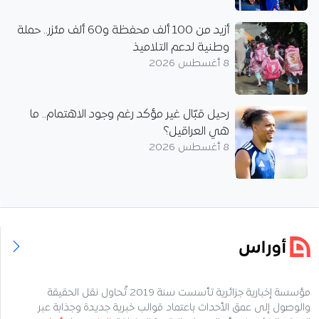
أزيد من 100 ألف محفظة و60 ألف مئزر.. حملة
وطنية لدعم التلاميذ
8 أغسطس 2026
رحيل قبّال غير مؤكد رغم وجود الاهتمام.. ما
هي العراقيل؟
8 أغسطس 2026
مؤسسة إخبارية جزائرية تأسست سنة 2019 تُحاول نقل الحقيقة
والوصول إلى عمق الأحداث باعتماد قوالب خبرية جديدة وجذابة عبر