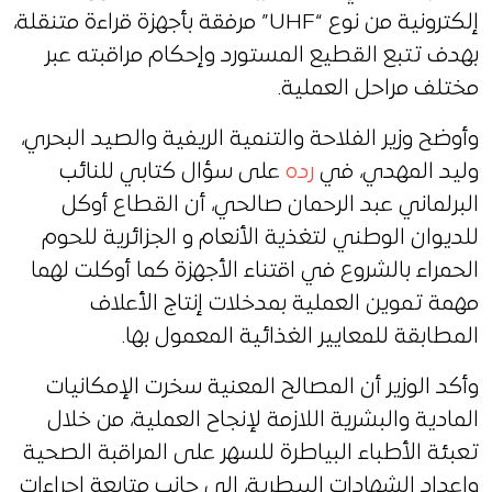
إلكترونية من نوع “UHF” مرفقة بأجهزة قراءة متنقلة،
بهدف تتبع القطيع المستورد وإحكام مراقبته عبر
مختلف مراحل العملية.
وأوضح وزير الفلاحة والتنمية الريفية والصيد البحري،
وليد المهدي، في
رده
على سؤال كتابي للنائب
البرلماني عبد الرحمان صالحي، أن القطاع أوكل
للديوان الوطني لتغذية الأنعام و الجزائرية للحوم
الحمراء بالشروع في اقتناء الأجهزة كما أوكلت لهما
مهمة تموين العملية بمدخلات إنتاج الأعلاف
المطابقة للمعايير الغذائية المعمول بها.
وأكد الوزير أن المصالح المعنية سخرت الإمكانيات
المادية والبشرية اللازمة لإنجاح العملية، من خلال
تعبئة الأطباء البياطرة للسهر على المراقبة الصحية
وإعداد الشهادات البيطرية، إلى جانب متابعة إجراءات