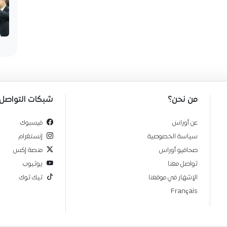
من نحن؟
شبكات التواصل
عن أوراس
فيسبوك
سياسة الخصوصية
إنستغرام
صحافيو أوراس
منصة إكس
تواصل معنا
يوتيوب
الإشهار في موقعنا
تيك توك
Français