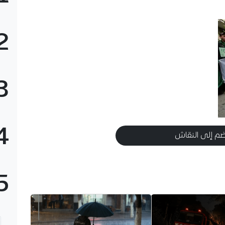
2
3
4
م إلى النقاش
5