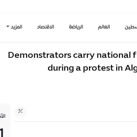
طين
العالم
الرياضة
الاقتصاد
المزيد
Demonstrators carry national f
during a protest in Al
الأ
1