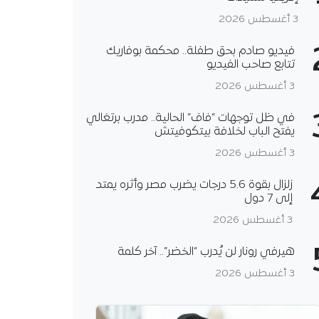
3 أغسطس 2026
فيديو صادم بحق طفلة.. محكمة بوفاريك
تتابع صاحب الفيديو
3 أغسطس 2026
في ظل توجهات “فاف” الحالية.. مدرب برتغالي
يفتح الباب لخلافة بيتكوفيتش
3 أغسطس 2026
زلزال بقوة 5.6 درجات يضرب مصر وأثره يمتد
إلى 7 دول
3 أغسطس 2026
هيرفي رونار لن يُدرب “الخضر”.. آخر كلمة
3 أغسطس 2026