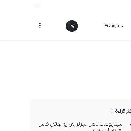
Français
كثر قراءة
سيناريوهات تأهل الجزائر إلى ربع نهائي كأس
إفريقيا للسيدات