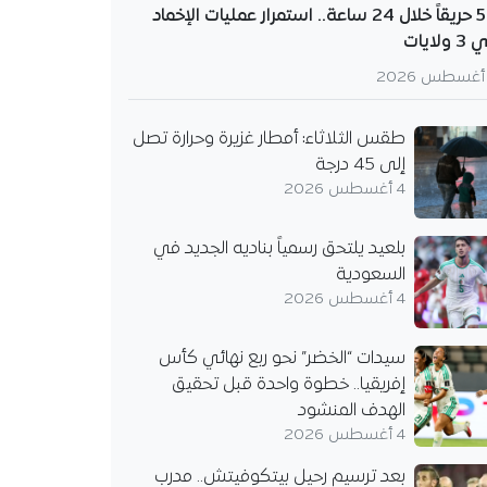
56 حريقاً خلال 24 ساعة.. استمرار عمليات الإخماد
 ولايات
طقس الثلاثاء: أمطار غزيرة وحرارة تصل
إلى 45 درجة
4 أغسطس 2026
بلعيد يلتحق رسمياً بناديه الجديد في
السعودية
4 أغسطس 2026
سيدات “الخضر” نحو ربع نهائي كأس
إفريقيا.. خطوة واحدة قبل تحقيق
الهدف المنشود
4 أغسطس 2026
بعد ترسيم رحيل بيتكوفيتش.. مدرب