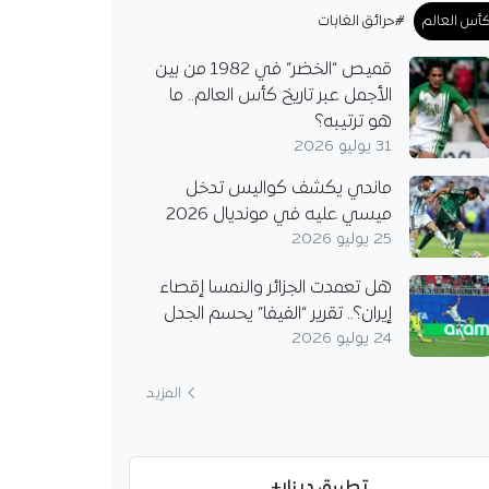
أس العالم
#حرائق الغابات
قميص “الخضر” في 1982 من بين
الأجمل عبر تاريخ كأس العالم.. ما
هو ترتيبه؟
31 يوليو 2026
ماندي يكشف كواليس تدخل
ميسي عليه في مونديال 2026
25 يوليو 2026
هل تعمدت الجزائر والنمسا إقصاء
إيران؟.. تقرير “الفيفا” يحسم الجدل
24 يوليو 2026
المزيد
تطبيق دينار+