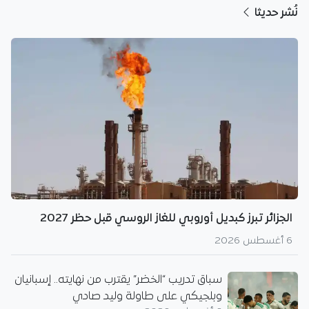
نُشر حديثا
الجزائر تبرز كبديل أوروبي للغاز الروسي قبل حظر 2027
6 أغسطس 2026
سباق تدريب “الخضر” يقترب من نهايته.. إسبانيان
وبلجيكي على طاولة وليد صادي