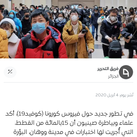
فريق التحرير
الجزائر
نُشر يوم:
4 أبريل 2020
في تطور جديد حول فيروس كورونا (كوفيد19)، أكد
علماء وبياطرة صينيون أن 15بالمائة من القطط،
التي أُجريت لها اختبارات في مدينة ووهان، البؤرة