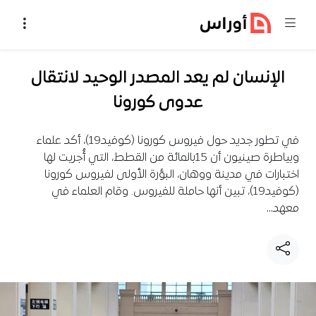
خطي إلى المحتوى
الإنسان لم يعد المصدر الوحيد لانتقال
عدوى كورونا
في تطور جديد حول فيروس كورونا (كوفيد19)، أكد علماء
وبياطرة صينيون أن 15بالمائة من القطط، التي أُجريت لها
اختبارات في مدينة ووهان، البؤرة الأولى لفيروس كورونا
(كوفيد19)، تبين أنها حاملة للفيروس. وقام العلماء في
معهد…