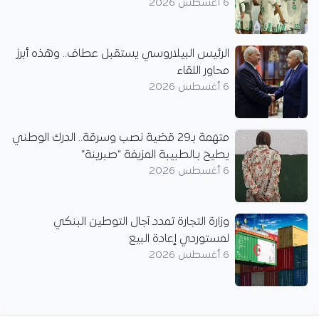
6 أغسطس 2026
الرئيس البيلاروسي يستقبل عطاف.. وهذه أبرز
محاور اللقاء
6 أغسطس 2026
متهمة بـ29 قضية نصب وسرقة.. الدرك الوطني
يطيح بـالطبيبة المزيفة “صبرينة”
6 أغسطس 2026
وزارة التجارة تمدد آجال التوطين البنكي
لمستوردي إعادة البيع
6 أغسطس 2026