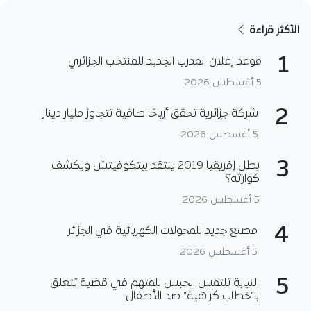
الأكثر قراءة
1
موعد إعلان المدرب الجديد للمنتخب الجزائري
5 أغسطس 2026
2
شركة جزائرية تحقق أرباحًا صافية تتجاوز مليار دينار
5 أغسطس 2026
3
بطل إفريقيا 2019 ينتقد بيتكوفيتش ويكشف
كوارثه؟
5 أغسطس 2026
4
مصنع جديد للمحولات الكهربائية في الجزائر
5 أغسطس 2026
5
النيابة تلتمس الحبس للمتهم في قضية تتعلق
بـ”خطاب كراهية” ضد الأطفال