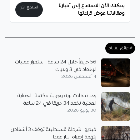
يمكنك الآن الاستماع إلى أخبارنا
استمع الآن
ومقالاتنا عوض قراءتها
#حرائق الغابات
56 حريقاً خلال 24 ساعة.. استمرار عمليات
الإخماد في 3 ولايات
4 أغسطس 2026
بعد تدخلات برية وجوية مكثفة.. الحماية
المدنية تخمد 34 حريقا في 24 ساعة
30 يوليو 2026
فيديو.. شرطة قسنطينة توقف 3 أشخاص
بتهمة إضرام النار عمدا