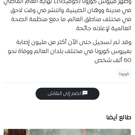
وظهر فيروس كورونا (كوفيد19)، نهاية العام الماضي
في مدينة ووهان الصينية، وانتشر في وقت لاحق
في مختلف مناطق العالم، ما دفع منظمة الصحة
العالمية لإعلانه جائحة.
وقد تم تسجيل حتى الآن أكثر من مليون إصابة
بفيروس كورونا في مختلف بلدان العالم ووفاة نحو
60 ألف شخص.
كورونا
انضم إلى النقاش
طالع أيضا