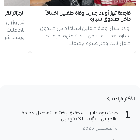
فاجعة تهز أولاد جلال.. وفاة طفلين اختناقاً
الجزائر تقر 
داخل صندوق سيارة
قرار وزاري م
أولاد جلال: وفاة طفلين اختناقا داخل صندوق
سيارة بعد ساعات من البحث عنهم، فيما نجا
ويحدد شروط 
طفل ثالث وعثر عليهم جميعا…
الأكثر قراءة
1
حادث بومرداس.. التحقيق يكشف تفاصيل جديدة
والحبس المؤقت لـ3 متهمين
8 أغسطس 2026