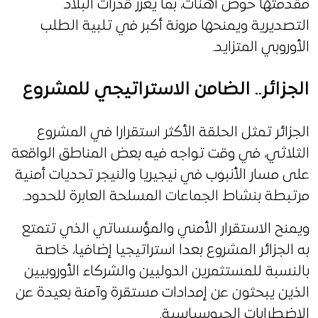
مقدمتها حوض أهنات، بما يعزز قدرات البلاد
التصديرية ويمنحها مرونة أكبر في تلبية الطلب
الأوروبي المتزايد.
الجزائر.. الضامن الاستراتيجي للمشروع
الجزائر تمثل الحلقة الأكثر استقرارا في المشروع
الثلاثي، في وقت تواجه فيه بعض المناطق الواقعة
على مسار الأنبوب في نيجيريا والنيجر تحديات أمنية
مرتبطة بنشاط الجماعات المسلحة العابرة للحدود.
ويمنح الاستقرار الأمني والمؤسساتي الذي تتمتع
به الجزائر المشروع بعدا استراتيجيا إضافيا، خاصة
بالنسبة للمستثمرين الدوليين والشركاء الأوروبيين
الذين يبحثون عن إمدادات مستقرة وآمنة بعيدة عن
الاضطرابات الجيوسياسية.