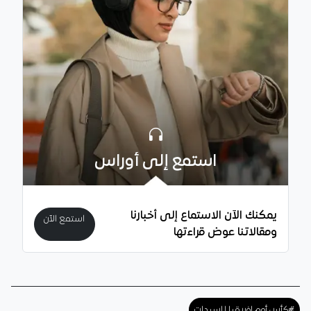
استمع إلى أوراس
يمكنك الآن الاستماع إلى أخبارنا
استمع الآن
ومقالاتنا عوض قراءتها
#كأس أمم إفريقيا للسيدات