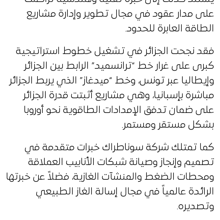
على مدار عقود في مجال تطوير وإدارة مشاريع
الطاقة العابرة للحدود.
فقد نجحت الجزائر في تشغيل خطوط استراتيجية
كبرى على غرار خط “ترانسميد” الرابط بين الجزائر
وإيطاليا عبر تونس، وخط “ميدغاز” الذي يربط الجزائر
مباشرة بإسبانيا، وهي مشاريع أثبتت قدرة الجزائر
على ضمان تدفق الإمدادات الطاقوية نحو أوروبا
بشكل مستقر ومستمر.
كما تمتلك شركة سوناطراك خبرات متقدمة في
تصميم وإنجاز وصيانة شبكات الأنابيب العملاقة
ومحطات الضغط والمنشآت الغازية، فضلاً عن خبرتها
الرائدة عالمياً في مجال إسالة الغاز الطبيعي
وتصديره.