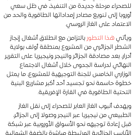
للصحراء مرحلة جديدة من التنفيذ، في ظل سعي
أوروبا إلى تنويع مصادر إمداداتها الطاقوية والحد من
الاعتماد على الغاز الروسي.
ويأتي
هذا التطور
بالتزامن مع انطلاق أشغال إنجاز
الشطر الجزائري من المشروع بمنطقة أولف بولاية
أدرار، بعد مصادقة الجزائر والنيجر ونيجيريا على التقرير
النهائي لدراسة الجدوى خلال أشغال الاجتماع
الوزاري الخامس للجنة التوجيهية للمشروع، ما يمثل
خطوة حاسمة نحو تجسيد أحد أكبر مشاريع البنية
التحتية الطاقوية في القارة الإفريقية.
ويهدف أنبوب الغاز العابر للصحراء إلى نقل الغاز
الطبيعي من نيجيريا عبر النيجر وصولا إلى الجزائر،
قبل إعادة توجيهه نحو الأسواق الأوروبية عبر شبكة
الأنابيب الجزائرية المرتبطة مباشرة بالضفة الشمالية