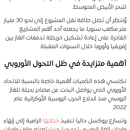
للبحر الأبيض المتوسط.
وُنتظر أن تصل طاقة نقل المشروع إلى نحو 30 مليار
متر مكعب سنويا، ما يجعله أحد أهم المشاريع
القادرة على إعادة تشكيل خريطة تدفقات الغاز بين
إفريقيا وأوروبا خلال السنوات المقبلة.
أهمية متزايدة في ظل التحول الأوروبي
تكتسي هذه الكميات أهمية خاصة بالنسبة للاتحاد
الأوروبي الذي يواصل البحث عن مصادر بديلة للغاز
الروسي منذ اندلاع الحرب الروسية الأوكرانية عام
2022.
وتسارع بروكسل حاليا تنفيذ
خطتها
الرامية إلى إنهاء
واردات الغاز الروسي تدريجيا، حيث تعتزم وقف واردات