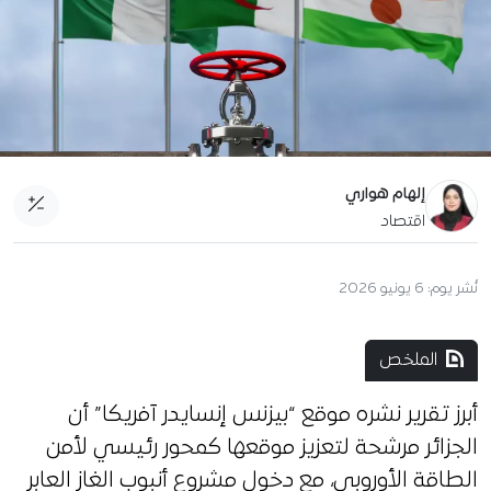
إلهام هواري
اقتصاد
نُشر يوم:
6 يونيو 2026
الملخص
أبرز تقرير نشره موقع “بيزنس إنسايدر آفريكا” أن
الجزائر مرشحة لتعزيز موقعها كمحور رئيسي لأمن
الطاقة الأوروبي، مع دخول مشروع أنبوب الغاز العابر