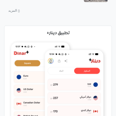
المزيد
تطبيق دينار+