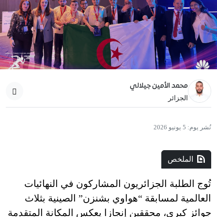
محمد الأمين جيلالي
الجزائر
نُشر يوم:
5 يونيو 2026
الملخص
تُوج الطلبة الجزائريون المشاركون في النهائيات
العالمية لمسابقة “هواوي بشنزن” الصينية بثلاث
جوائز كبرى، محققين إنجازا يعكس المكانة المتقدمة