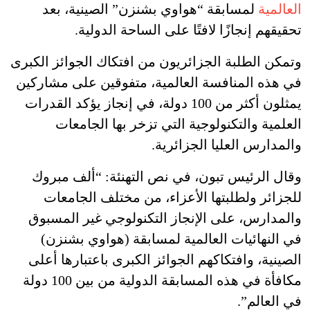
العالمية
لمسابقة “هواوي بشنزن” الصينية، بعد
تحقيقهم إنجازًا لافتًا على الساحة الدولية.
وتمكن الطلبة الجزائريون من افتكاك الجوائز الكبرى
في هذه المنافسة العالمية، متفوقين على مشاركين
يمثلون أكثر من 100 دولة، في إنجاز يؤكد القدرات
العلمية والتكنولوجية التي تزخر بها الجامعات
والمدارس العليا الجزائرية.
وقال الرئيس تبون، في نص التهنئة: “ألف مبروك
للجزائر ولطلبتها الأعزاء، من مختلف الجامعات
والمدارس، على الإنجاز التكنولوجي غير المسبوق
في النهائيات العالمية لمسابقة (هواوي بشنزن)
الصينية، وافتكاكهم الجوائز الكبرى باعتبارها أعلى
مكافأة في هذه المسابقة الدولية من بين 100 دولة
في العالم”.