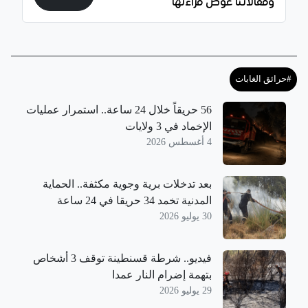
ومقالاتنا عوض قراءتها
#حرائق الغابات
56 حريقاً خلال 24 ساعة.. استمرار عمليات
الإخماد في 3 ولايات
4 أغسطس 2026
بعد تدخلات برية وجوية مكثفة.. الحماية
المدنية تخمد 34 حريقا في 24 ساعة
30 يوليو 2026
فيديو.. شرطة قسنطينة توقف 3 أشخاص
بتهمة إضرام النار عمدا
29 يوليو 2026