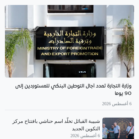
وزارة التجارة تمدد آجال التوطين البنكي للمستوردين إلى
90 يوما
6 أغسطس 2026
شبيبة القبائل تخلّد اسم حناشي بافتتاح مركز
التكوين الجديد
6 أغسطس 2026