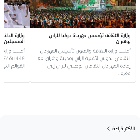
وزارة الثقافة تؤسس مهرجانا دوليا للراي
وزارة الداخ
بوهران
المسجلين ل
أعلنت وزارة الثقافة والفنون تأسيس المهرجان
أعلنت وزارة 
الثقافي الدولي لأغنية الراي بمدينة وهران، مع
إعادة المهرجان الثقافي الوطني للراي إلى
القوائم النه
مقره…
الأكثر قراءة