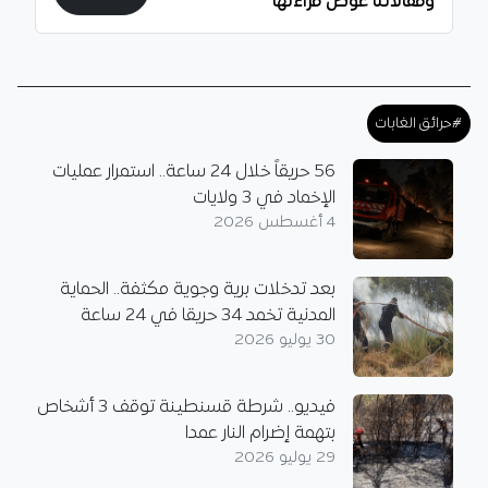
ومقالاتنا عوض قراءتها
#حرائق الغابات
56 حريقاً خلال 24 ساعة.. استمرار عمليات
الإخماد في 3 ولايات
4 أغسطس 2026
بعد تدخلات برية وجوية مكثفة.. الحماية
المدنية تخمد 34 حريقا في 24 ساعة
30 يوليو 2026
فيديو.. شرطة قسنطينة توقف 3 أشخاص
بتهمة إضرام النار عمدا
29 يوليو 2026