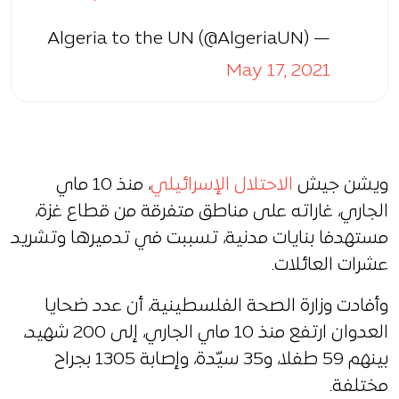
— Algeria to the UN (@AlgeriaUN)
May 17, 2021
ويشن جيش
الاحتلال الإسرائيلي
، منذ 10 ماي
الجاري، غاراته على مناطق متفرقة من قطاع غزة،
مستهدفا بنايات مدنية، تسببت في تدميرها وتشريد
عشرات العائلات.
وأفادت وزارة الصحة الفلسطينية، أن عدد ضحايا
العدوان ارتفع منذ 10 ماي الجاري، إلى 200 شهيد،
بينهم 59 طفلا، و35 سيّدة، وإصابة 1305 بجراح
مختلفة.