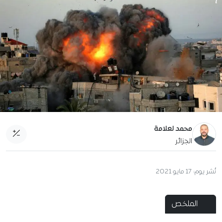
محمد لعلامة
الجزائر
نُشر يوم:
17 مايو 2021
الملخص