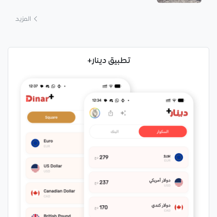
المزيد
تطبيق دينار+