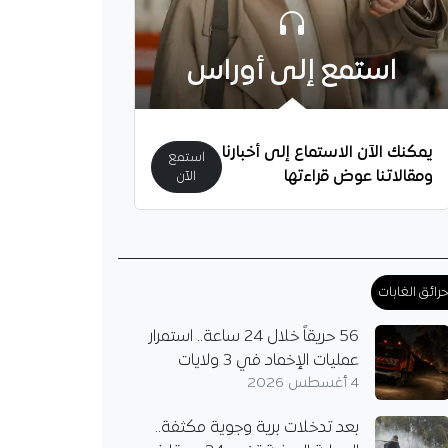
استمع إلى أوراس
 عربية وإسلامية تدين
ت الاحتلال الإسرائيلي
 وترفض ضم الأراضي
يمكنك الآن الاستماع إلى أخبارنا
استمع
ينية
ومقالاتنا عوض قراءتها
الآن
عربية وإسلامية تدين
كات الإسرائيلية في غزة،
ضم الأراضي
نية وتهجير السكان،
رائق الغابات
مجلس الأمن إلى
56 حريقاً خلال 24 ساعة.. استمرار
عمليات الإخماد في 3 ولايات
4 أغسطس 2026
بعد تدخلات برية وجوية مكثفة..