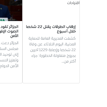
إرهاب الطرقات يقتل 22 شخصا
الجزائر تقود 
خلال أسبوع
الصوت الإ
الأمن
كشفت المديرية العامة للحماية
الجزائر دعت،
المدنية، اليوم الثلاثاء، عن وفاة
مجلس السلم 
22 شخصا وإصابة 1229 آخرين
إلى توحيد ال
بجروح متفاوتة الخطورة؛ جراء
وتعزيز التن
أكثر من…
الأمن الدولي