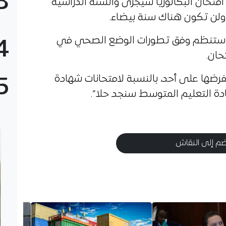
3
امتحان البكالوريا سيجرى والسنة الدراسية
وريا ستنظم وفق تطورات الوضع الصحي في
4
تحان.
رضها على أحد، بالنسبة لامتحانات شهادة
5
ادة التعليم المتوسط سنجد حلا”.
م إلى النقاش