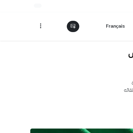
Français
ى
قائه