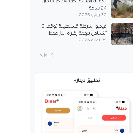
الحماية المدنية تخمد 34 حريقا في
24 ساعة
30 يوليو 2026
فيديو.. شرطة قسنطينة توقف 3
أشخاص بتهمة إضرام النار عمدا
29 يوليو 2026
المزيد
تطبيق دينار+