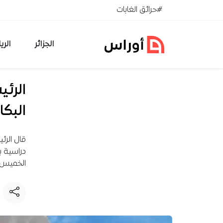
خطي إلى المحتوى
#حرائق الغابات
الجزائر
الري
الرئي
البكال
قال الرئ
دراسية ب
الخميس، 