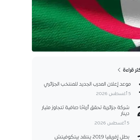
كثر قراءة
موعد إعلان المدرب الجديد للمنتخب الجزائري
5 أغسطس 2026
شركة جزائرية تحقق أرباحًا صافية تتجاوز مليار
دينار
5 أغسطس 2026
بطل إفريقيا 2019 ينتقد بيتكوفيتش