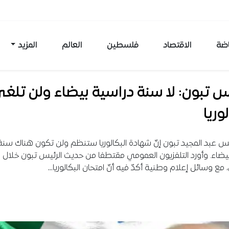
اضة
الاقتصاد
فلسطين
العالم
المزيد
س تبون: لا سنة دراسية بيضاء ولن تلغ
وريا
يس عبد المجيد تبون إنّ شهادة البكالوريا ستنظم ولن تكون هناك سنة
يضاء. وأورد التلفزيون العمومي مقتطفا من حديث الرئيس تبون خلال ل
مع وسائل إعلام وطنية أكدّ فيه أنّ امتحان البكالوريا…