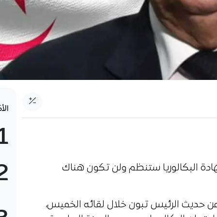
الأ
1
2
هادة البكالوريا ستنظم ولن تكون هناك
من حديث الرئيس تبون خلال لقائه الخميس،