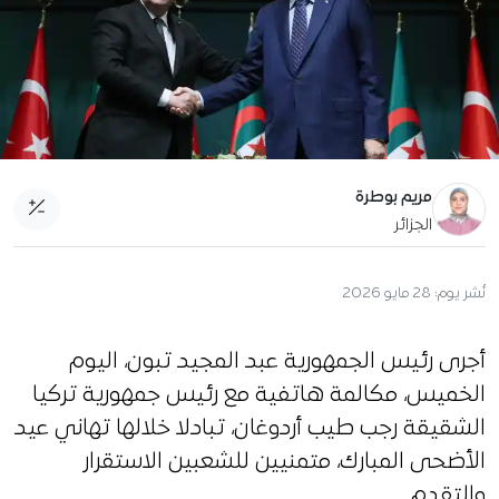
مريم بوطرة
الجزائر
نُشر يوم:
28 مايو 2026
أجرى رئيس الجمهورية عبد المجيد تبون، اليوم
الخميس، مكالمة هاتفية مع رئيس جمهورية تركيا
الشقيقة رجب طيب أردوغان، تبادلا خلالها تهاني عيد
الأضحى المبارك، متمنيين للشعبين الاستقرار
والتقدم.