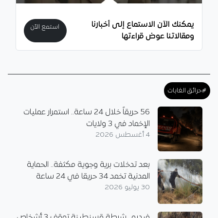
يمكنك الآن الاستماع إلى أخبارنا
استمع الآن
ومقالاتنا عوض قراءتها
#حرائق الغابات
56 حريقاً خلال 24 ساعة.. استمرار عمليات
الإخماد في 3 ولايات
4 أغسطس 2026
بعد تدخلات برية وجوية مكثفة.. الحماية
المدنية تخمد 34 حريقا في 24 ساعة
30 يوليو 2026
فيديو.. شرطة قسنطينة توقف 3 أشخاص