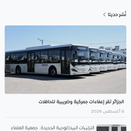
نُشر حديثا
الجزائر تقر إعفاءات جمركية وضريبية للحافلات
8 أغسطس 2026
الترتيبات البيداغوجية الجديدة.. جمعية العلماء