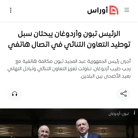
خطي إلى المحتوى
الرئيس تبون وأردوغان يبحثان سبل
توطيد التعاون الثنائي في اتصال هاتفي
أجرى رئيس الجمهورية عبد المجيد تبون مكالمة هاتفية مع
رجب طيب أردوغان، تناولت تعزيز التعاون الثنائي وتبادل التهاني
بعيد الأضحى بين البلدين.
تبون-أردوغان