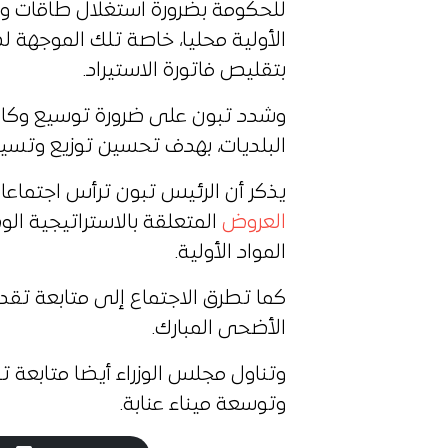
للحكومة بضرورة استغلال طاقات وإمكا
الأولية محليا، خاصة تلك الموجهة ل
بتقليص فاتورة الاستيراد.
وشدد تبون على ضرورة توسيع وكالات
البلديات، بهدف تحسين توزيع وتسيي
يذكر أن الرئيس تبون ترأس اجتماعا 
العروض
المتعلقة بالاستراتيجية الوط
المواد الأولية.
كما تطرق الاجتماع إلى متابعة تقدم
الأضحى المبارك.
وتناول مجلس الوزراء أيضا متابعة 
وتوسعة ميناء عنابة.