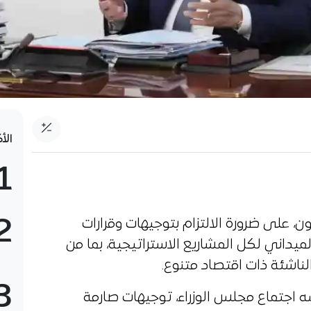
الأ
1
2
ن، على ضرورة الالتزام بتوجيهات وقرارات
يداني لكل المشاريع الاستراتيجية، بما من
لناشئة ذات اقتصاد متنوع.
3
 اجتماع مجلس الوزراء، توجيهات صارمة