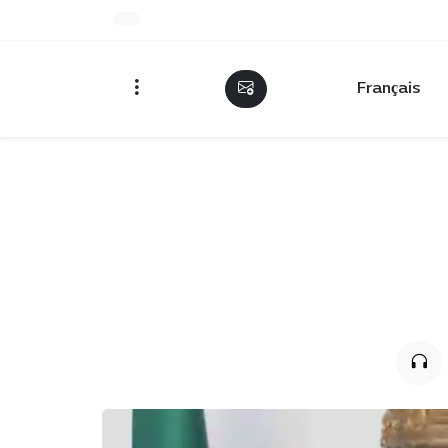
Français