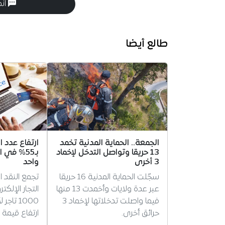
انض
طالع أيضا
الجمعة.. الحماية المدنية تخمد
ارتفاع عدد ال
13 حريقا وتواصل التدخل لإخماد
بـ55% في 
3 أخرى
واحد
سجّلت الحماية المدنية 16 حريقا
تجمع النقد ا
عبر عدة ولايات وأخمدت 13 منها
التجار الإلكت
فيما واصلت تدخلاتها لإخماد 3
1000 تا
حرائق أخرى.
ارتفاع قيمة 