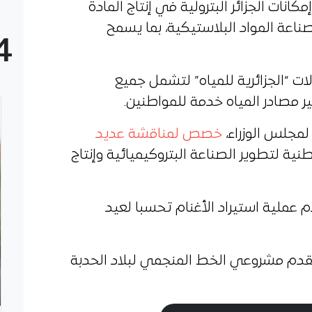
نات الجزائر البترولية في إنتاج المادة
صناعة المواد البلاستيكية، بما يسمح
4
 “الجزائرية للمياه” لتشمل جميع
ر مصادر المياه خدمة للمواطنين.
لمجلس الوزراء،
خصص لمناقشة عديد
نية لتطوير الصناعة البتروكيميائية وإنتاج
 عملية استيراد الأغنام تحسبا لعيد
تقدم مشروعي الخط المنجمي لبلاد الحدبة