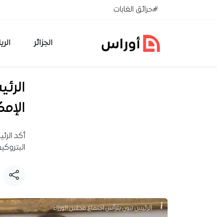
خطي إلى المحتوى
#حرائق الغابات
الجزائر
الري
الرئ
الإمك
أكد الرئ
البتروكيم
الرئيس تبون يترأس اجتماع مجلس الورزاء