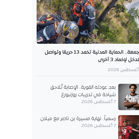
الجمعة.. الحماية المدنية تخمد 13 حريقا وتواصل
دخل لإخماد 3 أخرى
بعد عودته القوية.. الإصابة تُلاحق
شياخة في تدريبات روزنبورغ
7 أغسطس 2026
رسمياً.. نهاية مسيرة بن ناصر مع ميلان
7 أغسطس 2026