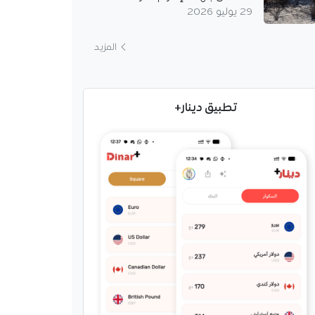
29 يوليو 2026
المزيد
تطبيق دينار+