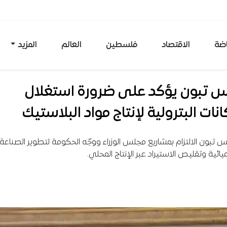
اضة
الاقتصاد
فلسطين
العالم
المزيد
يس تبون يؤكد على ضرورة استغلال
انات البترولية لإنتاج مواد البلاستيك
يس تبون الالتزام بمشاريع مجلس الوزراء ووجّه الحكومة لتطوير الصناعة
يائية وتقليص الاستيراد عبر الإنتاج المحلي.