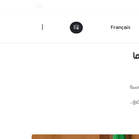
Français
ا
اسبة
وضع…