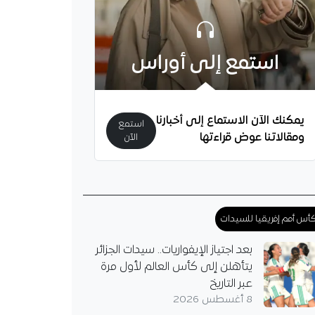
استمع إلى أوراس
يمكنك الآن الاستماع إلى أخبارنا
استمع
ومقالاتنا عوض قراءتها
الآن
أس أمم إفريقيا للسيدات
بعد اجتياز الإيفواريات.. سيدات الجزائر
يتأهلن إلى كأس العالم لأول مرة
عبر التاريخ
8 أغسطس 2026