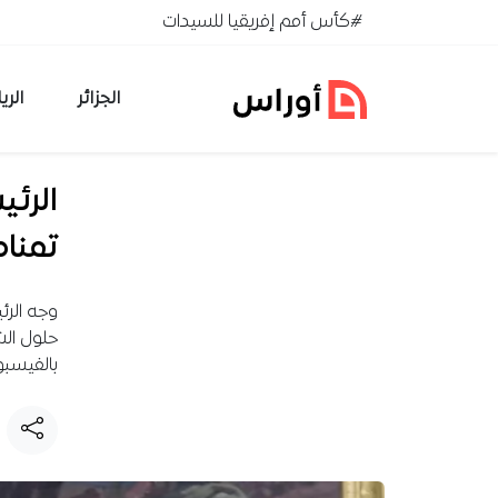
خطي إلى المحتوى
#كأس أمم إفريقيا للسيدات
الجزائر
الري
الرئي
تمناه
وجه الرئ
حلول الش
بالفيسبو