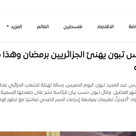
اضة
الاقتصاد
فلسطين
العالم
المزيد
س تبون يهنئ الجزائريين برمضان وهذا م
يس عبد المجيد تبون، اليوم الخميس، رسالة تهنئة للشعب الجزائري بمن
هر الفضيل. وقال تبون حسب بيان للرئاسة نشر على صفحتها الرسمية
ك "أصدرتُ تعليمات بمراجعة إجراءات الحجر الصحي تماشيًا مع تطور ال