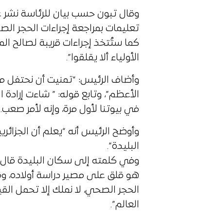
وقال تبون حسب بيان للرئاسة نشر 
تعليمات بمراجعة إجراءات الحجر ال
كما ستُتخذ إجراءات قريبة لصالح ا
الأولياء ألا يقلقوا”.
وأضاف الرئيس: “تمنيت أن نحتفل مع
الأعظم”، وتابع قوله: ” شاءت إرادة ا
في بيوتنا لأول مرة، وإنه لأمر صعب.”
وأوضح الرئيس أنه “يعلم أن الجزا
البليدة”.
وفي كلمته إلى سكان البليدة قال: 
هو قلق على مصير دراسة أولاده، و
الحجر الصحي، لا نملك إلا تحمل الق
العالم”.