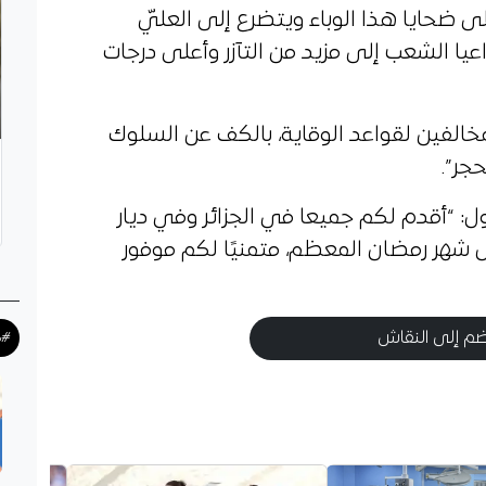
 ضحايا هذا الوباء ويتضرع إلى العليّ
عيا الشعب إلى مزيد من التآزر وأعلى درجات
لمخالفين لقواعد الوقاية، بالكف عن السلوك
جر”.
ل: “أقدم لكم جميعا في الجزائر وفي ديار
ل شهر رمضان المعظم، متمنيًا لكم موفور
م إلى النقاش
#ك