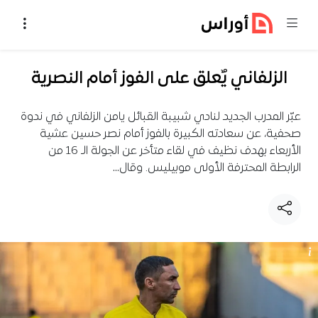
خطي إلى المحتوى
الزلفاني يٌعلق على الفوز أمام النصرية
عبّر المدرب الجديد لنادي شبيبة القبائل يامن الزلفاني في ندوة
صحفية، عن سعادته الكبيرة بالفوز أمام نصر حسين عشية
الأربعاء بهدف نظيف في لقاء متأخر عن الجولة الـ 16 من
الرابطة المحترفة الأولى موبيليس. وقال…