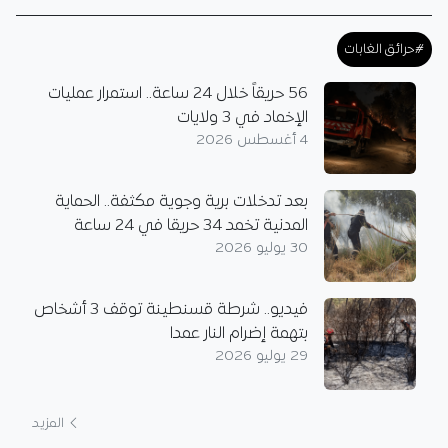
#حرائق الغابات
56 حريقاً خلال 24 ساعة.. استمرار عمليات
الإخماد في 3 ولايات
4 أغسطس 2026
بعد تدخلات برية وجوية مكثفة.. الحماية
المدنية تخمد 34 حريقا في 24 ساعة
30 يوليو 2026
فيديو.. شرطة قسنطينة توقف 3 أشخاص
بتهمة إضرام النار عمدا
29 يوليو 2026
المزيد