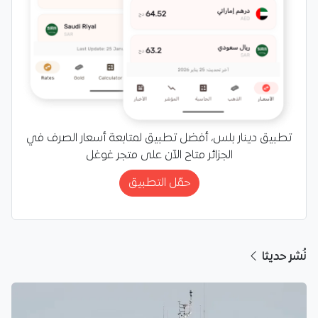
تطبيق دينار بلس، أفضل تطبيق لمتابعة أسعار الصرف في
الجزائر متاح الآن على متجر غوغل
حمّل التطبيق
نُشر حديثا