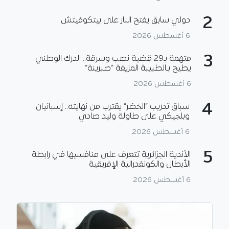
2
دولي سابق يفتح النار على بيتكوفيتش
6 أغسطس 2026
3
متهمة بـ29 قضية نصب وسرقة.. الدرك الوطني
يطيح بـالطبيبة المزيفة “صبرينة”
6 أغسطس 2026
4
سباق تدريب “الخضر” يقترب من نهايته.. إسبانيان
وبلجيكي على طاولة وليد صادي
6 أغسطس 2026
5
الأندية الجزائرية تتعرف على منافسيها في رابطة
الأبطال والكونفدرالية الإفريقية
6 أغسطس 2026