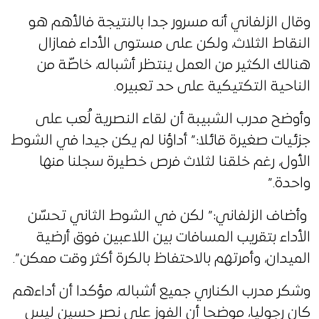
وقال الزلفاني أنه مسرور جدا بالنتيجة فالأهم هو
النقاط الثلاث، ولكن على مستوى الأداء فمازال
هنالك الكثير من العمل ينتظر أشباله، خاصّة من
الناحية التكتيكية على حد تعبيره.
وأوضح مدرب الشبيبة أن لقاء النصرية لُعب على
جزئيات صغيرة قائلا:” أداؤنا لم يكن جيدا في الشوط
الأول، رغم خلقنا لثلاث فرص خطيرة سجلنا منها
واحدة.”
وأضاف الزلفاني:” لكن في الشوط الثاني تحسّن
الأداء بتقريب المسافات بين اللاعبين فوق أرضية
الميدان، وأمرتهم بالاحتفاظ بالكرة أكثر وقت ممكن”.
وشكر مدرب الكناري جميع أشباله، مؤكدا أن أداءهم
كان رجوليا، موضحا أن الفوز على نصر حسين ليس