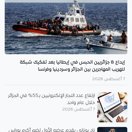
إيداع 8 جزائريين الحبس في إيطاليا بعد تفكيك شبكة
لتهريب المهاجرين بين الجزائر وسردينيا وفرنسا
7 أغسطس 2026
ارتفاع عدد التجار الإلكترونيين بـ55% في الجزائر
خلال عام واحد
7 أغسطس 2026
نادٍ يوناني يقدم عرضه الأول لضم أكرم بوراس