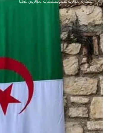
السفارة الجزائرية تقدم مستجدات الجزائريين بتركيا