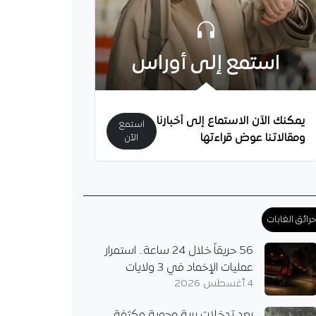
استمع إلى أوراس
يمكنك الآن الاستماع إلى أخبارنا
استمع
ومقالاتنا عوض قراءتها
الآن
رائق الغابات
56 حريقاً خلال 24 ساعة.. استمرار
عمليات الإخماد في 3 ولايات
4 أغسطس 2026
بعد تدخلات برية وجوية مكثفة..