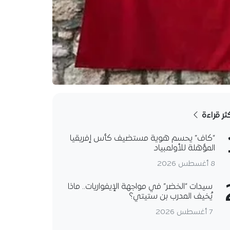
كثر قراءة
“كاف” يحسم هوية مستضيف كأس إفريقيا
المؤهلة للأولمبياد
8 أغسطس 2026
سيدات “الخضر” في مواجهة الإيفواريات.. ماذا
يُخيف المدرب بن ستيتي؟
7 أغسطس 2026