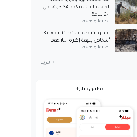
الحماية المدنية تخمد 34 حريقا في
24 ساعة
30 يوليو 2026
فيديو.. شرطة قسنطينة توقف 3
أشخاص بتهمة إضرام النار عمدا
29 يوليو 2026
المزيد
تطبيق دينار+
راعي واستثمارات
. الجزائر وأوزبكستان
فاقًا جديدة