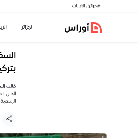
خطي إلى المحتوى
#حرائق الغابات
الجزائر
الري
السفا
بتركي
قالت الس
الحي الج
الرسمية 