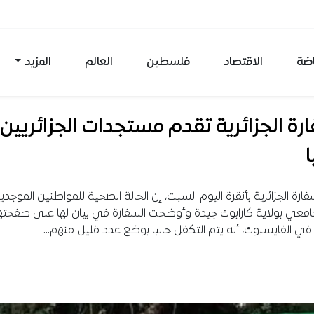
اضة
الاقتصاد
فلسطين
العالم
المزيد
رة الجزائرية تقدم مستجدات الجزائريين
ا
فارة الجزائرية بأنقرة اليوم السبت، إن الحالة الصحية للمواطنين الموج
امعي بولاية كارابوك جيدة وأوضحت السفارة في بيان لها على صفحته
في الفايسبوك، أنه يتم التكفل حاليا بوضع عدد قليل منهم…