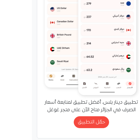
يرة الجزائر لدى
ان جميلة عاشور مع وزير
 الأوزبكي توسيع التعاون
 وتنفيذ مشاريع مشتركة
الخبرات في…
تطبيق دينار بلس، أفضل تطبيق لمتابعة أسعار
الصرف في الجزائر متاح الآن على متجر غوغل
حمّل التطبيق