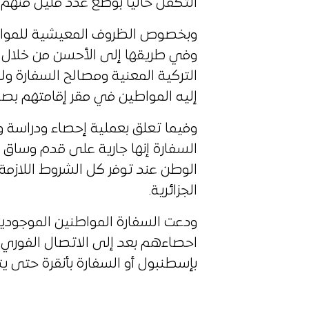
التكفل حاليا بوضع عدد قليل منهم 
وبخصوص الظروف المعيشية للمواطن
وفي طريقها إلى الأحسن من خلال 
التركية المعنية ومصالح السفارة ول
إليه المواطين في مقر إقامتهم بصف
وفيما تعلق بعملية إحصاء ودراسة وض
السفارة إنها جارية على قدم وساق 
الوطن عند توفر كل الشروط اللازمة
الجزائرية.
ودعت السفارة المواطنين الموجودين 
احصاءهم بعد إلى الاتصال الفوري بم
بإسطنبول أو السفارة بأنقرة حتى ي