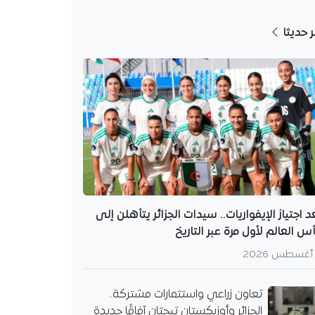
ر حديثا
د اجتياز الإيفواريات.. سيدات الجزائر يتأهلن إلى
س العالم لأول مرة عبر التاريخ
تعاون زراعي واستثمارات مشتركة..
الجزائر وأوزبكستان تبحثان آفاقًا جديدة