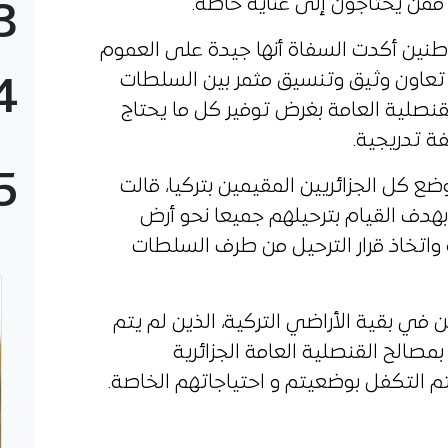
ممن يحتاجون إلى عناية خاصة.
3
ين أكدت السفاة أنها جيدة على العموم
تعاون وثيق وتنسيق مثمر بين السلطات
4
قنصلية العامة بغرض توفير كل ما يحتاج
ة تدريجية.
5
ع كل الجزائريين المقيمين بتركيا، قالت
بهدف القيام بترحيلهم جميعا نحو أرض
 واتخاذ قرار الترحيل من طرف السلطات
في بقية الأراضي التركية، الذين لم يتم
صالح القنصلية العامة الجزائرية
تم التكفل بوضعيتم و احتياجاتهم الخاصة.