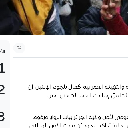
الأ
1
2
والتهيئة العمرانية، كمال بلجود، الإثنين، إن
 تطبيق إجراءات الحجر الصحي على
3
ي لأمن ولاية الجزائر بباب الزوار، مرفوقا
ي خليفة، أكد بلجود أن قوات الأمن الوطني