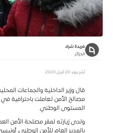
فريدة شراد
الجزائر
نُشر يوم:
20 أبريل 2020
قال وزير الداخلية والجماعات المحلية 
مصالح الأمن تعاملت باحترافية في
المستوى الوطني.
ولدى زيارته لمقر مصلحة الأمن العموم
بالمدير العام للأمن الوطني، أونيس