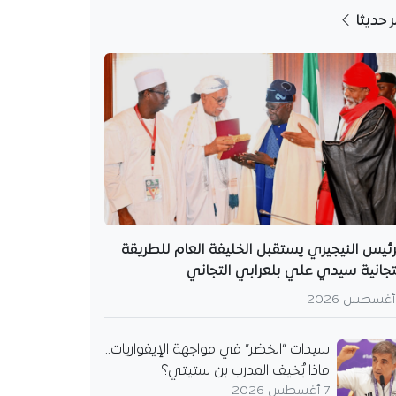
ر حديثا
رئيس النيجيري يستقبل الخليفة العام للطريقة
تجانية سيدي علي بلعرابي التجاني
سيدات “الخضر” في مواجهة الإيفواريات..
ماذا يُخيف المدرب بن ستيتي؟
7 أغسطس 2026