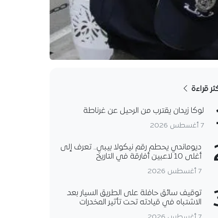
كثر قراءة
لوكا زيدان يقترب من الرحيل عن غرناطة
7 أغسطس 2026
ديوماندي يحطم رقم نيكولا بيبي.. تعرف إلى
أغلى 10 لاعبين أفارقة في التاريخ
7 أغسطس 2026
توقيف سائق حافلة على الطريق السيار بعد
الاشتباه في قيادته تحت تأثير المخدرات
7 أغسطس 2026