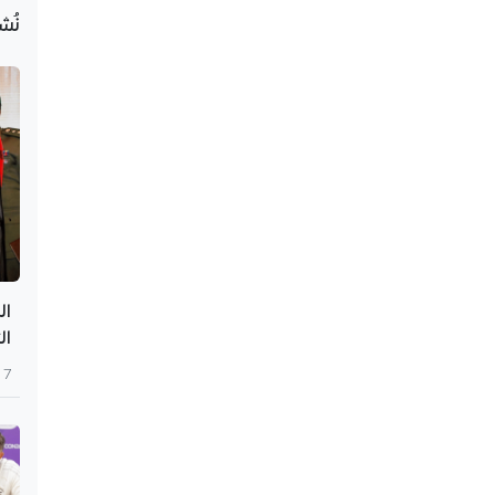
نُش
ال
ال
7 أغسطس 2026