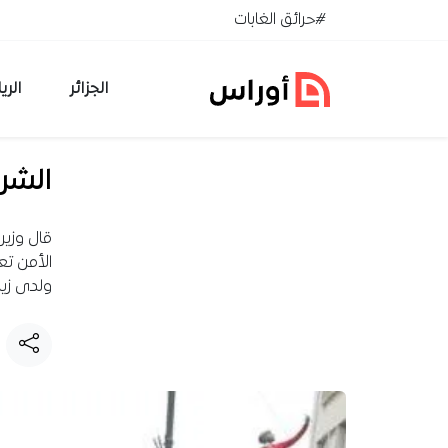
خطي إلى المحتوى
#حرائق الغابات
الجزائر
الري
الشرط
قال وزير 
الأمن تع
ولدى زيا