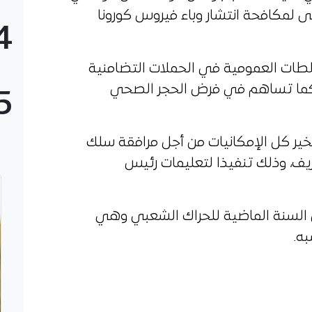
ى لمكافحة انتشار وباء فيروس كورونا
4
لطات العمومية في الحملات التضامنية
رج كما تساهم في فرض الحجر الصحي
5
سخير كل الإمكانيات من أجل مرافقة سلك
ف، وذلك تنفيذا لتعليمات رئيس
لال السنة الماضية للحراك الشعبي وهي
به.