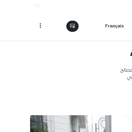
Français
 مصالح
ي.