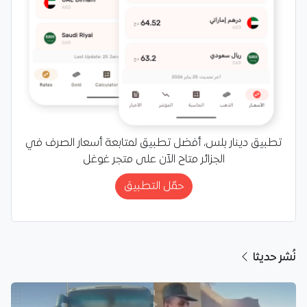
تطبيق دينار بلس، أفضل تطبيق لمتابعة أسعار الصرف في
الجزائر متاح الآن على متجر غوغل
حمّل التطبيق
نُشر حديثا