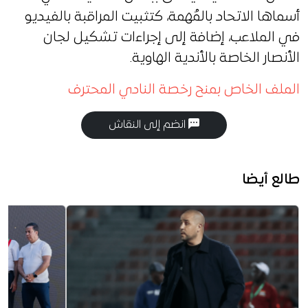
أسماها الاتحاد بالمُهمة، كتثبيت المراقبة بالفيديو
في الملاعب، إضافة إلى إجراءات تشكيل لجان
الأنصار الخاصة بالأندية الهاوية.
الملف الخاص بمنح رخصة النادي المحترف
انضم إلى النقاش
طالع أيضا