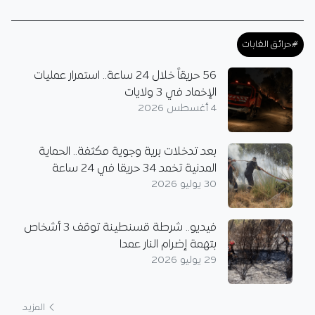
#حرائق الغابات
56 حريقاً خلال 24 ساعة.. استمرار عمليات
الإخماد في 3 ولايات
4 أغسطس 2026
بعد تدخلات برية وجوية مكثفة.. الحماية
المدنية تخمد 34 حريقا في 24 ساعة
30 يوليو 2026
فيديو.. شرطة قسنطينة توقف 3 أشخاص
بتهمة إضرام النار عمدا
29 يوليو 2026
المزيد