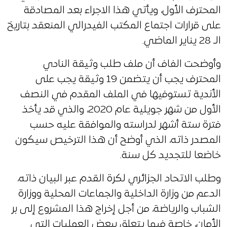
المحترف الأول، ويأتي هذا الاجراء بعد المصادقة
على قرارات اجتماع المكتب الفيدرالي المنعقد بتاريخ
الـ 28 يناير الماضي.
وأوضحت الفاف أن ملف طلب وثيقة النادي
المحترف يجب أن يتضمن 19 وثيقة يجب على
الأندية تستوفيها في الملف المقدم في النصف
الأول من شهر جويلية عام 2020، والذي قد يأخذ
فترة ستة أشهر لدراسته والموافقة عليه حسب
المصدر ذاته، الذي أوضح أن هذا الترخيص سيكون
خاضعا للتجديد كل سنة.
وطلب الاتحاد الجزائري لكرة القدم عبر البيان ذاته،
الدعم من وزارة الداخلية والجماعات المحلية ووزارة
الشباب والرياضة، من أجل إخراج هذا المشروع إلى بر
الأمان، خاصة فيما يتعلق ببعض العمليات التي