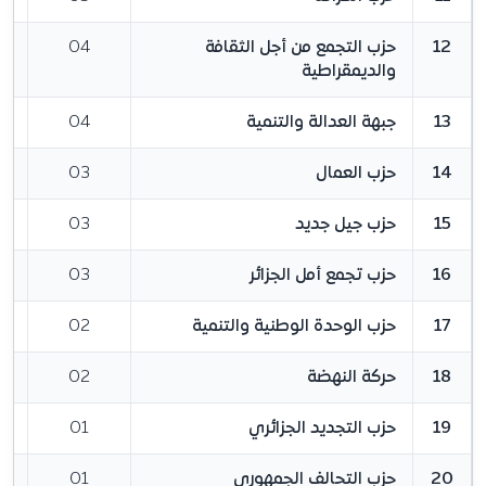
12
حزب التجمع من أجل الثقافة
04
والديمقراطية
13
جبهة العدالة والتنمية
04
14
حزب العمال
03
15
حزب جيل جديد
03
16
حزب تجمع أمل الجزائر
03
17
حزب الوحدة الوطنية والتنمية
02
18
حركة النهضة
02
19
حزب التجديد الجزائري
01
20
حزب التحالف الجمهوري
01