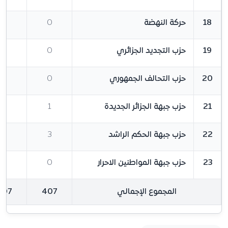
18
حركة النهضة
0
2
19
حزب التجديد الجزائري
0
1
20
حزب التحالف الجمهوري
0
1
21
حزب جبهة الجزائر الجديدة
1
1
22
حزب جبهة الحكم الراشد
3
1
23
حزب جبهة المواطنين الاحرار
0
1
المجموع الإجمالي
407
407