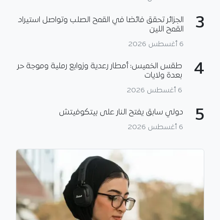
3
الجزائر تحقق فائضا في القمح الصلب وتواصل استيراد
القمح اللين
6 أغسطس 2026
4
طقس الخميس: أمطار رعدية وزوابع رملية وموجة حر
بعدة ولايات
6 أغسطس 2026
5
دولي سابق يفتح النار على بيتكوفيتش
6 أغسطس 2026