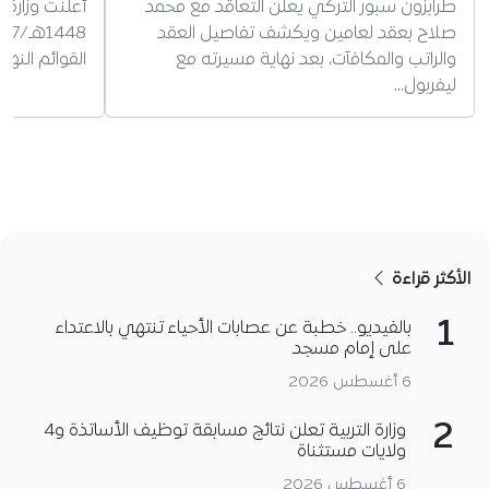
طرابزون سبور التركي يعلن التعاقد مع محمد
أعلنت وزارة 
صلاح بعقد لعامين ويكشف تفاصيل العقد
والراتب والمكافآت، بعد نهاية مسيرته مع
القوائم النه
ليفربول…
الأكثر قراءة
1
بالفيديو.. خطبة عن عصابات الأحياء تنتهي بالاعتداء
على إمام مسجد
6 أغسطس 2026
2
وزارة التربية تعلن نتائج مسابقة توظيف الأساتذة و4
ولايات مستثناة
6 أغسطس 2026