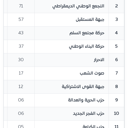
2
التجمع الوطني الديمقراطي
71
3
جبهة المستقبل
57
4
حركة مجتمع السلم
43
5
حركة البناء الوطني
37
6
الاحرار
30
7
صوت الشعب
17
8
جبهة القوى الاشتراكية
12
9
حزب الحرية والعدالة
06
10
حزب الفجر الجديد
06
11
حزب الكرامة
05