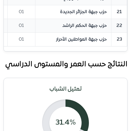
21
حزب جبهة الجزائر الجديدة
01
22
حزب جبهة الحكم الراشد
01
23
حزب جبهة المواطنين الأحرار
01
النتائج حسب العمر والمستوى الدراسي
تمثيل الشباب
31.4%