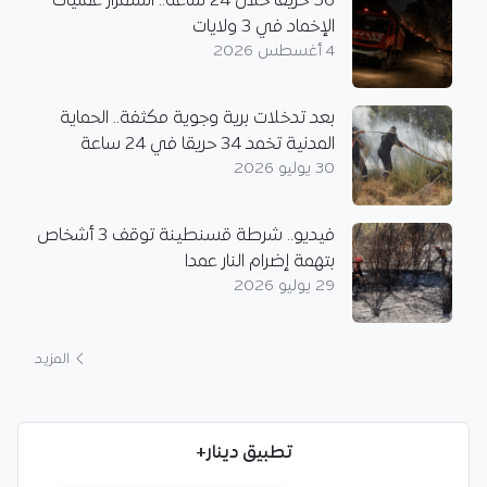
56 حريقاً خلال 24 ساعة.. استمرار عمليات
الإخماد في 3 ولايات
4 أغسطس 2026
بعد تدخلات برية وجوية مكثفة.. الحماية
المدنية تخمد 34 حريقا في 24 ساعة
30 يوليو 2026
فيديو.. شرطة قسنطينة توقف 3 أشخاص
بتهمة إضرام النار عمدا
29 يوليو 2026
المزيد
تطبيق دينار+