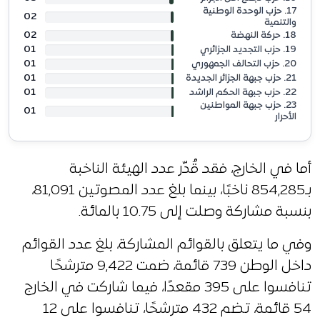
17. حزب الوحدة الوطنية
02
والتنمية
02
18. حركة النهضة
01
19. حزب التجديد الجزائري
01
20. حزب التحالف الجمهوري
01
21. حزب جبهة الجزائر الجديدة
01
22. حزب جبهة الحكم الراشد
23. حزب جبهة المواطنين
01
الأحرار
أما في الخارج، فقد قُدّر عدد الهيئة الناخبة
بـ854,285 ناخبًا، بينما بلغ عدد المصوتين 81,091،
بنسبة مشاركة وصلت إلى 10.75 بالمائة.
وفي ما يتعلق بالقوائم المشاركة، بلغ عدد القوائم
داخل الوطن 739 قائمة، ضمت 9,422 مترشحًا
تنافسوا على 395 مقعدًا، فيما شاركت في الخارج
54 قائمة، تضم 432 مترشحًا، تنافسوا على 12