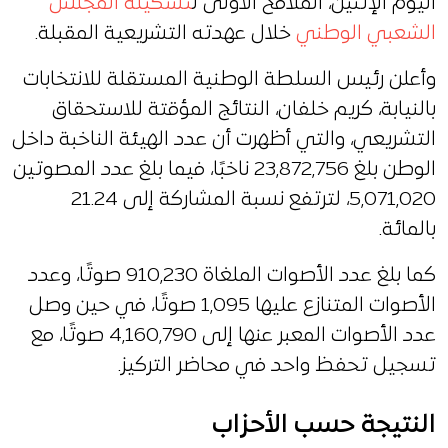
اليوم الإثنين، الملامح الأولى ل
تشكيلة المجلس
الشعبي الوطني
خلال عهدته التشريعية المقبلة.
وأعلن رئيس السلطة الوطنية المستقلة للانتخابات
بالنيابة، كريم خلفان، النتائج المؤقتة للاستحقاق
التشريعي، والتي أظهرت أن عدد الهيئة الناخبة داخل
الوطن بلغ 23,872,756 ناخبًا، فيما بلغ عدد المصوتين
5,071,020، لترتفع نسبة المشاركة إلى 21.24
بالمائة.
كما بلغ عدد الأصوات الملغاة 910,230 صوتًا، وعدد
الأصوات المتنازع عليها 1,095 صوتًا، في حين وصل
عدد الأصوات المعبر عنها إلى 4,160,790 صوتًا، مع
تسجيل تحفظ واحد في محاضر التركيز.
النتيجة حسب الأحزاب