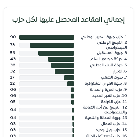
إجمالي المقاعد المحصل عليها لكل حزب
90
1. حزب جبهة التحرير الوطني
2. التجمع الوطني
73
الديمقراطي
59
3. جبهة المستقبل
43
4. حركة مجتمع السلم
38
5. حركة البناء الوطني
32
6. الاحرار
17
7. صوت الشعب
12
8. جبهة القوى الاشتراكية
06
9. حزب الحرية والعدالة
06
10. حزب الفجر الجديد
05
11. حزب الكرامة
12. التجمع من أجل الثقافة
04
والديمقراطية
04
13. جبهة العدالة والتنمية
03
14. حزب العمال
03
15. حزب جيل جديد
03
16. حزب تجمع أمل الجزائر