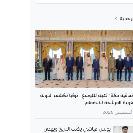
ر حديثا
تفاقية مكة” تتجه للتوسع.. تركيا تكشف الدولة
عربية المرشحة للانضمام
يونس عياشي يكتب التاريخ ويهدي