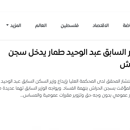
اضة
الاقتصاد
فلسطين
العالم
المزيد
ر السابق عبد الوحيد طمار يدخل سجن
اش
تشار المحقق لدى المحكمة العليا بإيداع وزير السكن السابق عبد الوحيد 
مؤقت بسجن الحراش بتهمة الفساد. ويواجه الوزير السابق تهما عديدة م
ر عمومي بدون وجه حق وتزوير مقررات عمومية والمساس…