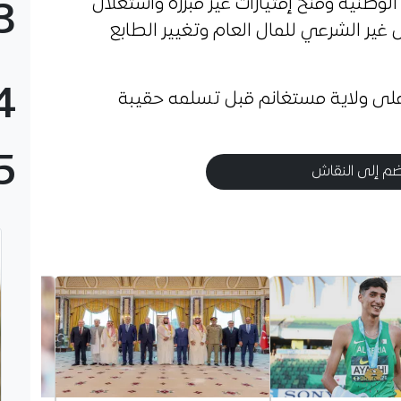
وطنية ومنح إمتيازات غير مبررة واستغلال
3
 غير الشرعي للمال العام وتغيير الطابع
4
ا على ولاية مستغانم قبل تسلمه حقيبة
5
م إلى النقاش