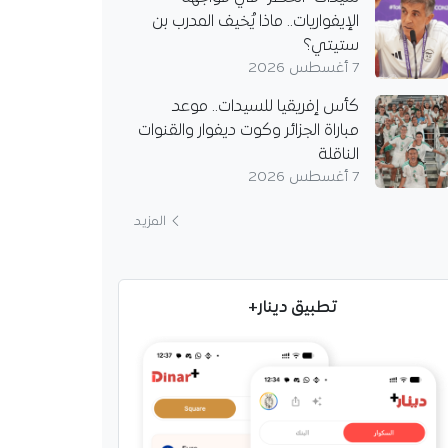
الإيفواريات.. ماذا يُخيف المدرب بن
ستيتي؟
7 أغسطس 2026
كأس إفريقيا للسيدات.. موعد
مباراة الجزائر وكوت ديفوار والقنوات
الناقلة
7 أغسطس 2026
المزيد
تطبيق دينار+