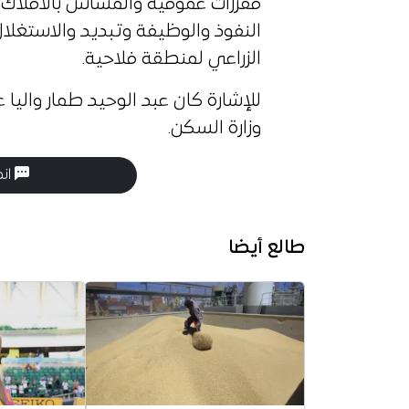
مقررات عمومية والمساس بالأملاك ال
النفوذ والوظيفة وتبديد والاستغلال
الزراعي لمنطقة فلاحية.
للإشارة كان عبد الوحيد طمار والي
وزارة السكن.
انض
طالع أيضا