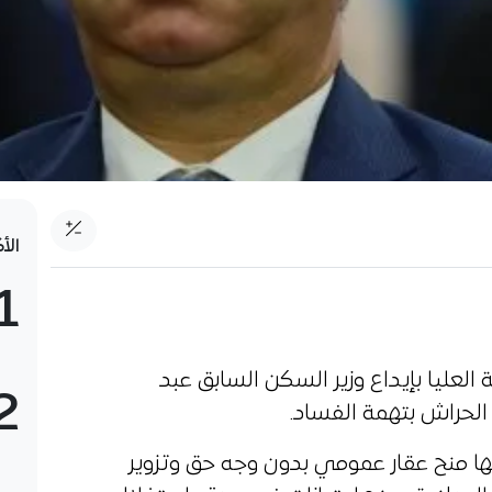
الأ
1
لعليا بإيداع وزير السكن السابق عبد
2
لحراش بتهمة الفساد.
نها منح عقار عمومي بدون وجه حق وتزوير