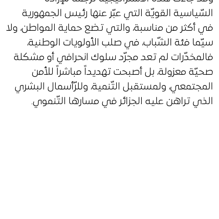
السّياسية القويّة التي عبّر عنها رئيس الجمهورية
في أكثر من مناسبة، والتي تضع حماية المواطن، ولا
سيّما فئة الشّباب، في صلب الأولويات الوطنية،
فالمخدّرات لم تعد مجرّد سلوك انحرافي أو مشكلة
صحيّة معزولة، بل أصبحت تهديداً مباشراً للأمن
المجتمعي، ولمستقبل التّنمية، وللرّأسمال البشري
الذي تراهن عليه الجزائر في مسارها التّنموي.