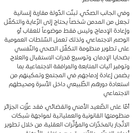
وفي الجانب الصحّي، تبنّت الدّولة مقاربة إنسانية
تجعل من المدمن شخصاً يحتاج إلى الرّعاية والتكفّل
وإعادة الإدماج، وليس فقط موضوعاً للعقاب أو
الوصم الاجتماعي، ولذلك تعمل السّلطات العمومية
على تطوير منظومة التكفّل الصحي والنّفسي
بضحايا الإدمان، وتوسيع قدرات الاستقبال والعلاج،
وتوفير آليات المتابعة والمرافقة الاجتماعية، بما
يضمن إعادة إدماجهم في المجتمع وتمكينهم من
استعادة دورهم الطّبيعي داخل الأسرة ومحيطهم
الاجتماعي.
أمّا على الصّعيد الأمني والقضائي، فقد عزّزت الجزائر
منظومتها القانونية والعملياتية لمواجهة شبكات
الاتّجار بالمخدّرات والمؤثّرات العقلية، من خلال تطوير