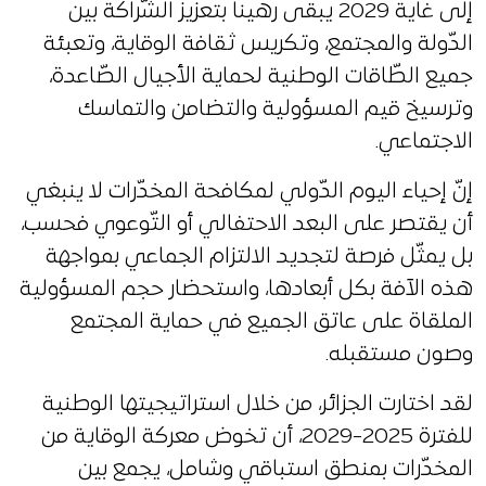
إلى غاية 2029 يبقى رهيناً بتعزيز الشّراكة بين
الدّولة والمجتمع، وتكريس ثقافة الوقاية، وتعبئة
جميع الطّاقات الوطنية لحماية الأجيال الصّاعدة،
وترسيخ قيم المسؤولية والتضامن والتماسك
الاجتماعي.
إنّ إحياء اليوم الدّولي لمكافحة المخدّرات لا ينبغي
أن يقتصر على البعد الاحتفالي أو التّوعوي فحسب،
بل يمثّل فرصة لتجديد الالتزام الجماعي بمواجهة
هذه الآفة بكل أبعادها، واستحضار حجم المسؤولية
الملقاة على عاتق الجميع في حماية المجتمع
وصون مستقبله.
لقد اختارت الجزائر، من خلال استراتيجيتها الوطنية
للفترة 2025-2029، أن تخوض معركة الوقاية من
المخدّرات بمنطق استباقي وشامل، يجمع بين