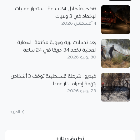
56 حريقاً خلال 24 ساعة.. استمرار عمليات
الإخماد في 3 ولايات
4 أغسطس 2026
بعد تدخلات برية وجوية مكثفة.. الحماية
المدنية تخمد 34 حريقا في 24 ساعة
30 يوليو 2026
فيديو.. شرطة قسنطينة توقف 3 أشخاص
بتهمة إضرام النار عمدا
29 يوليو 2026
المزيد
تطبيق دينار+