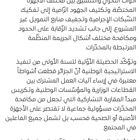
أدوات التحرّي والتّنسيق بين مختلف الأجهزة
المختصّة، وتكثيف الجهود الرّامية إلى تفكيك
الشّبكات الإجرامية وتجفيف منابع التمويل غير
المشروع، إلى جانب تشديد الرّقابة على الحدود
ومكافحة مختلف أشكال الجريمة المنظّمة
المرتبطة بالمخدّرات.
وتؤكّد الحصيلة الأوّلية للسنة الأولى من تنفيذ
الاستراتيجية الوطنية أنّ الجزائر قطعت أشواطاً
معتبرة في إرساء آليات العمل المشترك بين
القطاعات الوزارية والمؤسّسات الوطنية، وتكريس
مبدأ المقاربة التشاركية التي تجعل من مكافحة
المخدّرات مسؤولية جماعية لا تقتصر على الأجهزة
الأمنية أو الصحية فحسب، بل تشمل جميع الفاعلين
في المجتمع.