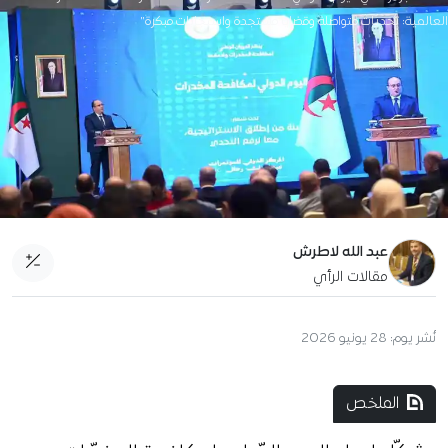
العالمية: تحديات متواصلة وقضايا مستجدة واستجابات مبكرة"
عبد الله لاطرش
مقالات الرأي
نُشر يوم:
28 يونيو 2026
الملخص