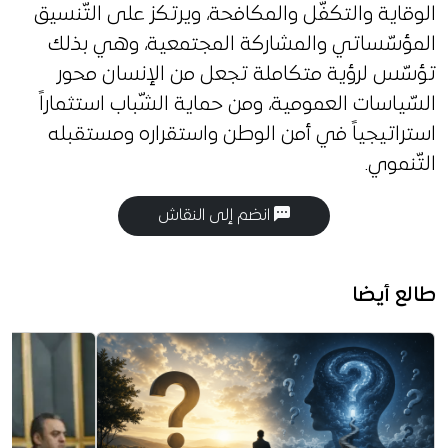
الوقاية والتكفّل والمكافحة، ويرتكز على التّنسيق
المؤسّساتي والمشاركة المجتمعية، وهي بذلك
تؤسّس لرؤية متكاملة تجعل من الإنسان محور
السّياسات العمومية، ومن حماية الشّباب استثماراً
استراتيجياً في أمن الوطن واستقراره ومستقبله
التّنموي.
انضم إلى النقاش
طالع أيضا