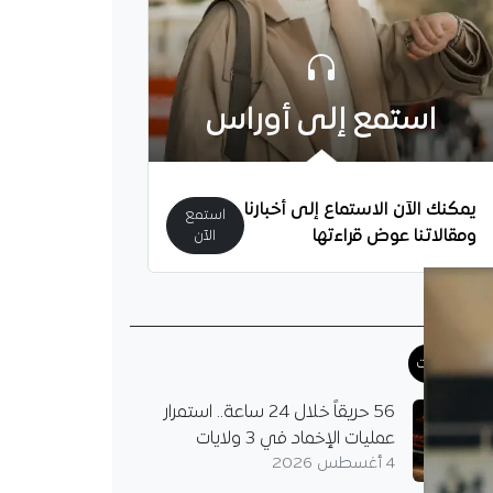
استمع إلى أوراس
يمكنك الآن الاستماع إلى أخبارنا
استمع
ومقالاتنا عوض قراءتها
الآن
رائق الغابات
56 حريقاً خلال 24 ساعة.. استمرار
عمليات الإخماد في 3 ولايات
4 أغسطس 2026