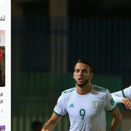
نُش
ال
ال
7 أغسطس 2026