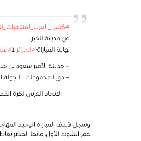
#كاس_العرب_لمنتخبات_ال
من مدينة الخبر:
نهاية المباراة:
#الجزائر
1
#فل
– مدينة الأمير سعود بن جل
– دور المجموعات .. الجولة الث
— الاتحاد العربي لكرة القدم (@AC
وسجل هدف المباراة الوحيد المهاج
عمر الشوط الأول، مانحا الخضر نقاط ال