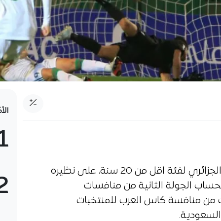
الأ
1
فاو امسية اليوم المنتخب الوطني الجزائري لفئة اقل من 20 سنة، على نظيره
2
ساب الجولة الثانية من منافسات
ت من منافسة كاس العرب للمنتخبات
 السعودية.