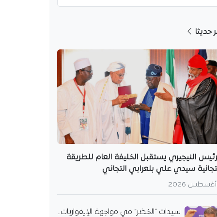
ر حديثا
رئيس النيجيري يستقبل الخليفة العام للطريقة
تجانية سيدي علي بلعرابي التجاني
سيدات “الخضر” في مواجهة الإيفواريات..