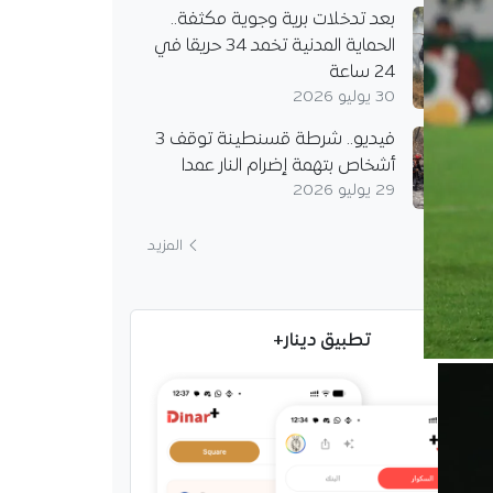
بعد تدخلات برية وجوية مكثفة..
الحماية المدنية تخمد 34 حريقا في
24 ساعة
30 يوليو 2026
فيديو.. شرطة قسنطينة توقف 3
أشخاص بتهمة إضرام النار عمدا
29 يوليو 2026
المزيد
تطبيق دينار+