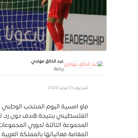
عبد الخالق مهاجي
رياضة
نُشر يوم:
21 فبراير 2020
الفلسطيني بنتيجة هدف دون رد، لح
المجموعة الثالثة لدوري المجموعا
المقامة فعالياتها بالمملكة العربية