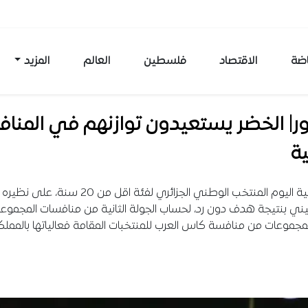
اضة
الاقتصاد
فلسطين
العالم
المزيد
ر| الخضر يستعيدون توازنهم في المنا
ية
فاو امسية اليوم المنتخب الوطني الجزائري لفئة اقل من 20 سنة، على نظيره
ي بنتيجة هدف دون رد، لحساب الجولة الثانية من منافسات المجموعة 
مجموعات من منافسة كاس العرب للمنتخبات المقامة فعالياتها بالممل