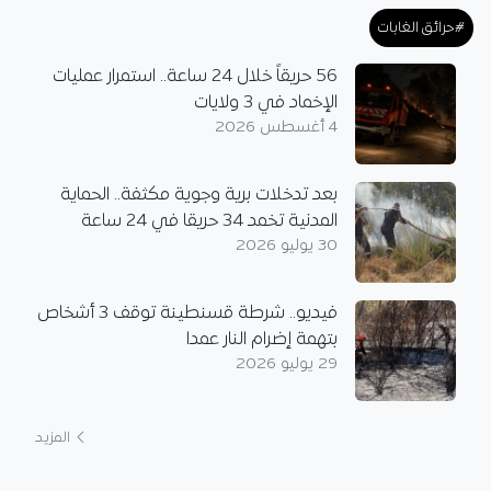
#حرائق الغابات
56 حريقاً خلال 24 ساعة.. استمرار عمليات
الإخماد في 3 ولايات
4 أغسطس 2026
بعد تدخلات برية وجوية مكثفة.. الحماية
المدنية تخمد 34 حريقا في 24 ساعة
30 يوليو 2026
فيديو.. شرطة قسنطينة توقف 3 أشخاص
بتهمة إضرام النار عمدا
29 يوليو 2026
المزيد