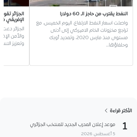
النفط يقترب من حاجز الـ 60 دولارا
الجزائر تقود 
الإفريقي ف
واصلت اسعار النفط الارتفاع، اليوم الخميس، مع
الجزائر دعت
تراجع مخزونات الخام الاميركي إلى أدنى
والأمن الإفر
مستوى منذ مارس 2020، وتمديد أوبك
وتعزيز التن
وحلفاؤها…
الأكثر قراءة
1
موعد إعلان المدرب الجديد للمنتخب الجزائري
5 أغسطس 2026