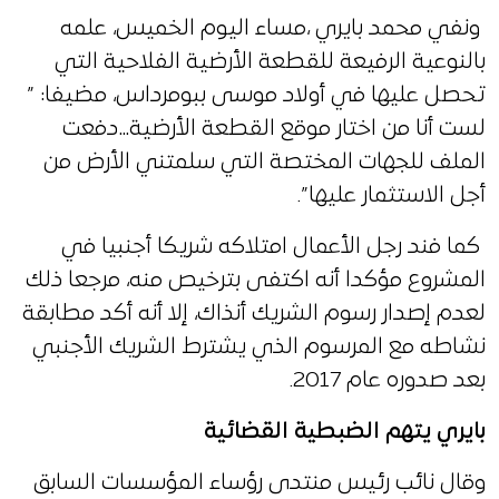
ونفي محمد بايري ،مساء اليوم الخميس، علمه
بالنوعية الرفيعة للقطعة الأرضية الفلاحية التي
تحصل عليها في أولاد موسى ببومرداس، مضيفا: ”
لست أنا من اختار موقع القطعة الأرضية…دفعت
الملف للجهات المختصة التي سلمتني الأرض من
أجل الاستثمار عليها”.
كما فند رجل الأعمال امتلاكه شريكا أجنبيا في
المشروع مؤكدا أنه اكتفى بترخيص منه، مرجعا ذلك
لعدم إصدار رسوم الشريك أنذاك، إلا أنه أكد مطابقة
نشاطه مع المرسوم الذي يشترط الشريك الأجنبي
بعد صدوره عام 2017.
بايري يتهم الضبطية القضائية
وقال نائب رئيس منتدى رؤساء المؤسسات السابق