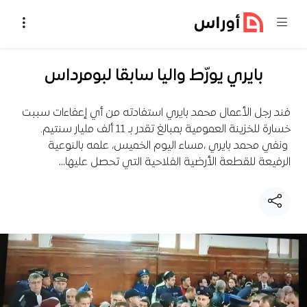
خطي إلى المحتوى
بايري يورّط واليا سابقا لبومرداس
فند رجل الأعمال محمد بايري استفادته من أي إعفاءات سببت
خسارة للخزينة العمومية بمبالغ تقدر بـ 11 ألف مليار سنتيم.
ونفي محمد بايري ،مساء اليوم الخميس، علمه بالنوعية
الرفيعة للقطعة الأرضية الفلاحية التي تحصل عليها…