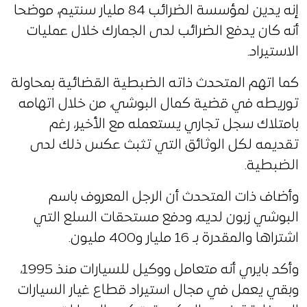
إنه يدين لمؤسسة الضرائب 84 مليار سنتيم، موضحا
أنه كان يدفع الضرائب لدى الجمارك خلال عمليات
الاستيراد.
كما اتهم المتحدث ذاته الضبطية القضائية بمحاولة
توريطه في قضية كمال البوشي، من خلال اتهامه
بامتلاك سجل تجاري يستعمله مع الأخير، رغم
تقديمه لكل الوثائق التي تثبث عكس ذلك لدى
الضبطية.
وأضاف ذات المتحدث أن الرجل المعروف باسم
البوشي زبون لديه، ودفع مستحقات السلع التي
اشتراها والمقدرة بـ 16 مليار و400 مليون.
وأكد بايري أنه متعامل ووكيل للسيارات منذ 1995،
وبقي يعمل في مجال استيراد قطاع غيار السيارات