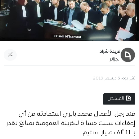
فريدة شراد
الجزائر
نُشر يوم:
5 ديسمبر 2019
الملخص
فند رجل الأعمال محمد بايري استفادته من أي
إعفاءات سببت خسارة للخزينة العمومية بمبالغ تقدر
بـ 11 ألف مليار سنتيم.