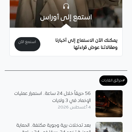
استمع إلى أوراس
يمكنك الآن الاستماع إلى أخبارنا
استمع الآن
ومقالاتنا عوض قراءتها
#حرائق الغابات
56 حريقاً خلال 24 ساعة.. استمرار عمليات
الإخماد في 3 ولايات
4 أغسطس 2026
بعد تدخلات برية وجوية مكثفة.. الحماية