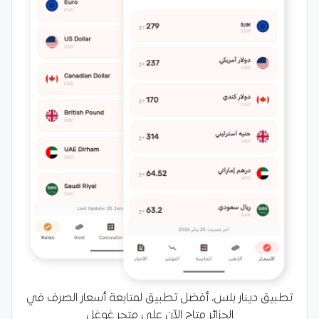
تطبيق دينار بلس، أفضل تطبيق لمتابعة أسعار الصرف في
الجزائر متاح الآن على متجر غوغل