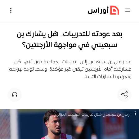
خطي إلى المحتوى
بعد عودته للتدريبات.. هل يشارك بن
سبعيني في مواجهة الأرجنتين؟
عاد رامي بن سبعيني إلى التدريبات الجماعية دون آلام، لكن
مشاركته أمام الأرجنتين تبقى غير مؤكدة، وسط توجه لإراحته
وتجهيزه للمباريات التالية.
رامي بن سبعيني خلال تدريبات المنتخب الجزائري