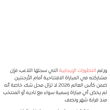
ورغم
التطورات الإيجابية
التي سجلها اللاعب، فإن
مشاركته في المباراة الافتتاحية أمام الأرجنتين
ضمن كأس العالم 2026 لا تزال محل شك، خاصة أنه
لم يخض أي مباراة رسمية سواء مع ناديه أو المنتخب
منذ قرابة شهر ونصف.