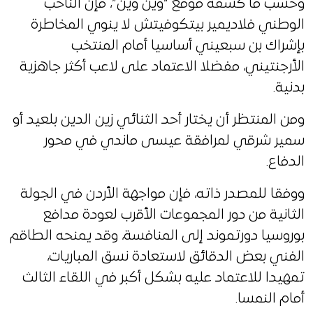
وحسب ما كشفه موقع “وين وين”، فإن الناخب
الوطني فلاديمير بيتكوفيتش لا ينوي المخاطرة
بإشراك بن سبعيني أساسيا أمام المنتخب
الأرجنتيني، مفضلا الاعتماد على لاعب أكثر جاهزية
بدنية.
ومن المنتظر أن يختار أحد الثنائي زين الدين بلعيد أو
سمير شرقي لمرافقة عيسى ماندي في محور
الدفاع.
ووفقا للمصدر ذاته، فإن مواجهة الأردن في الجولة
الثانية من دور المجموعات الأقرب لعودة مدافع
بوروسيا دورتموند إلى المنافسة، وقد يمنحه الطاقم
الفني بعض الدقائق لاستعادة نسق المباريات،
تمهيدا للاعتماد عليه بشكل أكبر في اللقاء الثالث
أمام النمسا.