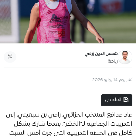
شمس الدين زرقي
رياضة
نُشر يوم:
14 يونيو 2026
الملخص
عاد مدافع المنتخب الجزائري، رامي بن سبعيني، إلى
التدريبات الجماعية لـ”الخضر”، بعدما شارك بشكل
كامل في الحصة التدريبية التي جرت أمس السبت،