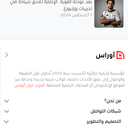
بعد عودته القوية.. الإصابة تُلاحق شياخة في
تدريبات روزنبورغ
7 أغسطس 2026
مؤسسة إخبارية جزائرية تأسست سنة 2019 تُحاول نقل الحقيقة
والوصول إلى عمق الأحداث باعتماد قوالب خبرية جديدة وجذابة عبر
الموقع الإلكتروني أو المنصات الرقمية المختلفة.
المزيد حول أوراس
من نحن؟
شبكات التواصل
التصميم والتطوير