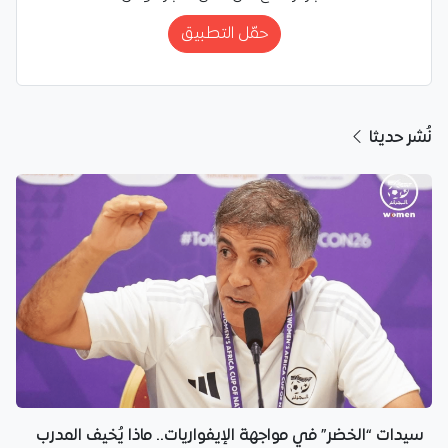
حمّل التطبيق
نُشر حديثا
سيدات “الخضر” في مواجهة الإيفواريات.. ماذا يُخيف المدرب