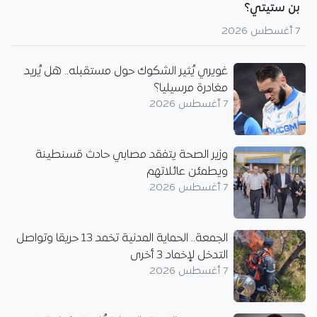
بن ستيتي؟
7 أغسطس 2026
غويري يُثير الشكوك حول مستقبله.. هل يُريد
مغادرة مرسيليا؟
7 أغسطس 2026
وزير الصحة يتفقد مصابي حادث قسنطينة
ويطمئن عائلاتهم
7 أغسطس 2026
الجمعة.. الحماية المدنية تخمد 13 حريقا وتواصل
التدخل لإخماد 3 أخرى
7 أغسطس 2026