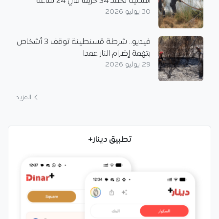
المدنية تخمد 34 حريقا في 24 ساعة
30 يوليو 2026
فيديو.. شرطة قسنطينة توقف 3 أشخاص
بتهمة إضرام النار عمدا
29 يوليو 2026
المزيد
تطبيق دينار+