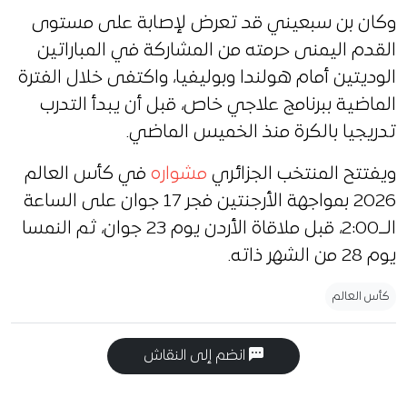
وكان بن سبعيني قد تعرض لإصابة على مستوى
القدم اليمنى حرمته من المشاركة في المباراتين
الوديتين أمام هولندا وبوليفيا، واكتفى خلال الفترة
الماضية ببرنامج علاجي خاص، قبل أن يبدأ التدرب
تدريجيا بالكرة منذ الخميس الماضي.
ويفتتح المنتخب الجزائري
مشواره
في كأس العالم
2026 بمواجهة الأرجنتين فجر 17 جوان على الساعة
الــ2:00، قبل ملاقاة الأردن يوم 23 جوان، ثم النمسا
يوم 28 من الشهر ذاته.
كأس العالم
انضم إلى النقاش