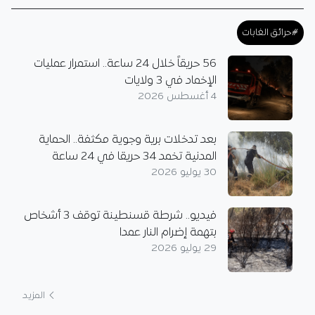
#حرائق الغابات
56 حريقاً خلال 24 ساعة.. استمرار عمليات
الإخماد في 3 ولايات
4 أغسطس 2026
بعد تدخلات برية وجوية مكثفة.. الحماية
المدنية تخمد 34 حريقا في 24 ساعة
30 يوليو 2026
فيديو.. شرطة قسنطينة توقف 3 أشخاص
بتهمة إضرام النار عمدا
29 يوليو 2026
المزيد