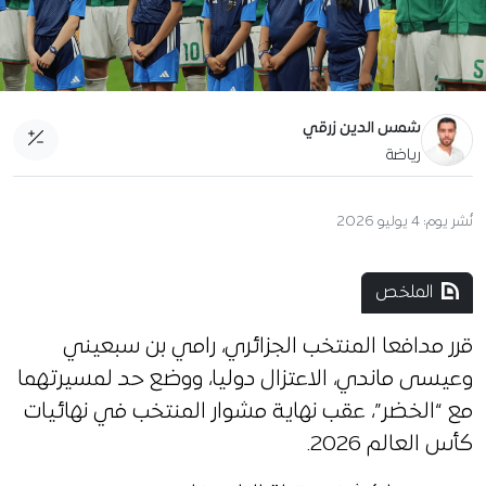
شمس الدين زرقي
رياضة
نُشر يوم:
4 يوليو 2026
الملخص
قرر مدافعا المنتخب الجزائري، رامي بن سبعيني
وعيسى ماندي، الاعتزال دوليا، ووضع حد لمسيرتهما
مع “الخضر”، عقب نهاية مشوار المنتخب في نهائيات
كأس العالم 2026.