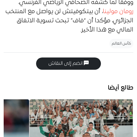
ووفقا لما كشفه الصحافي الرياضي الفرنسي،
رومان مولينا
، أن بيتكوفيتش لن يواصل مع المنتخب
الجزائري، مؤكدا أن “فاف” تبحث تسوية الاتفاق
المالي مع هذا الأخير.
كأس العالم
انضم إلى النقاش
طالع أيضا