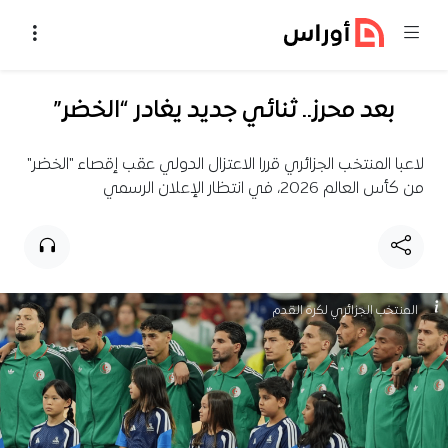
خطي إلى المحتوى
بعد محرز.. ثنائي جديد يغادر “الخضر”
لاعبا المنتخب الجزائري قررا الاعتزال الدولي عقب إقصاء "الخضر"
من كأس العالم 2026، في انتظار الإعلان الرسمي
المنتخب الجزائري لكرة القدم