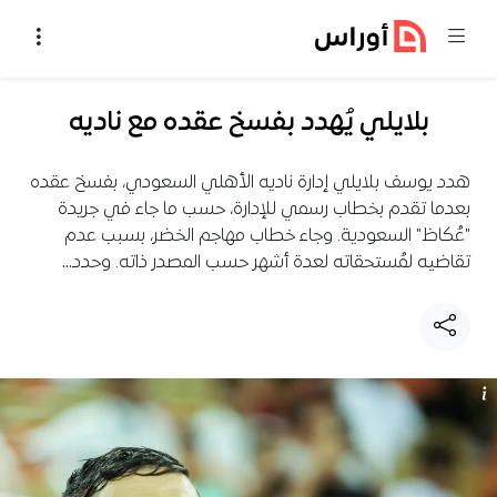
خطي إلى المحتوى
بلايلي يُهدد بفسخ عقده مع ناديه
هدد يوسف بلايلي إدارة ناديه الأهلي السعودي، بفسخ عقده
بعدما تقدم بخطاب رسمي للإدارة، حسب ما جاء في جريدة
"عُكاظ" السعودية. وجاء خطاب مهاجم الخضر، بسبب عدم
تقاضيه لمُستحقاته لعدة أشهر حسب المصدر ذاته. وحدد…