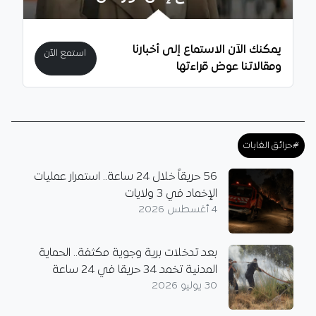
يمكنك الآن الاستماع إلى أخبارنا
استمع الآن
ومقالاتنا عوض قراءتها
#حرائق الغابات
56 حريقاً خلال 24 ساعة.. استمرار عمليات
الإخماد في 3 ولايات
4 أغسطس 2026
بعد تدخلات برية وجوية مكثفة.. الحماية
المدنية تخمد 34 حريقا في 24 ساعة
30 يوليو 2026