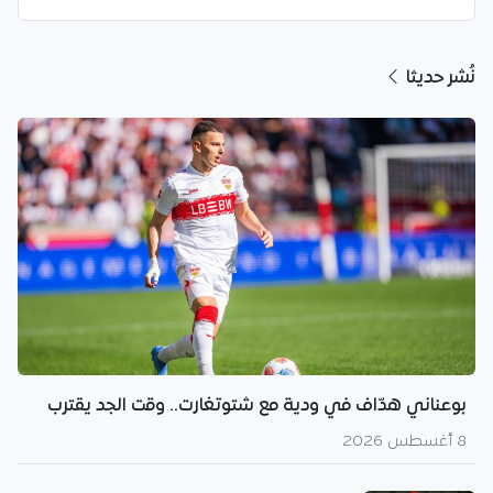
نُشر حديثا
بوعناني هدّاف في ودية مع شتوتغارت.. وقت الجد يقترب
8 أغسطس 2026