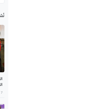
نُش
ال
ال
7 أغسطس 2026