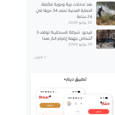
بعد تدخلات برية وجوية مكثفة..
الحماية المدنية تخمد 34 حريقا في
24 ساعة
30 يوليو 2026
فيديو.. شرطة قسنطينة توقف 3
أشخاص بتهمة إضرام النار عمدا
29 يوليو 2026
المزيد
تطبيق دينار+