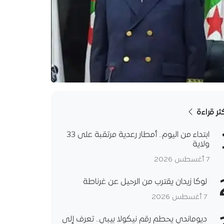
كثر قراءة
ابتداء من اليوم.. أمطار رعدية مرتقبة على 33
ولاية
7 أغسطس 2026
لوكا زيدان يقترب من الرحيل عن غرناطة
7 أغسطس 2026
ديوماندي يحطم رقم نيكولا بيبي.. تعرف إلى