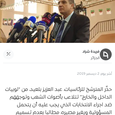
فريدة شراد
الجزائر
نُشر يوم:
2 ديسمبر 2019
حذّر المترشح للرئاسيات، عبد العزيز بلعيد، من “لوبيات
الداخل والخارج” تتلاعب بأصوات الشعب وتوجههم
ضد اجراء الانتخابات الذي يجب عليه أن يتحمل
المسؤولية ويغير مصيره، مطالبا بعدم تسميم