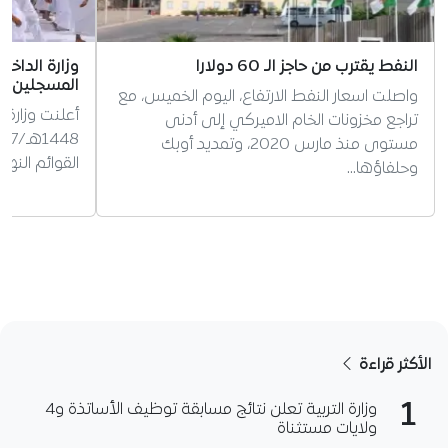
النفط يقترب من حاجز الـ 60 دولارا
وزارة الداخ
المسجلين ل
واصلت اسعار النفط الارتفاع، اليوم الخميس، مع
أعلنت وزارة 
تراجع مخزونات الخام الاميركي إلى أدنى
مستوى منذ مارس 2020، وتمديد أوبك
القوائم النه
وحلفاؤها…
الأكثر قراءة
1
وزارة التربية تعلن نتائج مسابقة توظيف الأساتذة و4
ولايات مستثناة