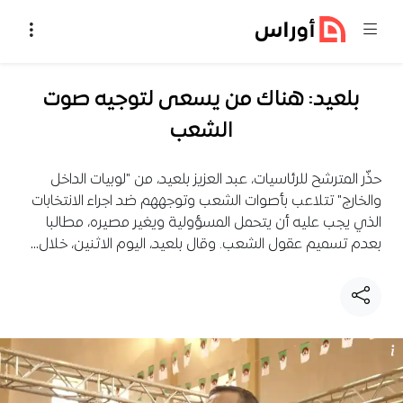
خطي إلى المحتوى
بلعيد: هناك من يسعى لتوجيه صوت
الشعب
حذّر المترشح للرئاسيات، عبد العزيز بلعيد، من "لوبيات الداخل
والخارج" تتلاعب بأصوات الشعب وتوجههم ضد اجراء الانتخابات
الذي يجب عليه أن يتحمل المسؤولية ويغير مصيره، مطالبا
بعدم تسميم عقول الشعب. وقال بلعيد، اليوم الاثنين، خلال…