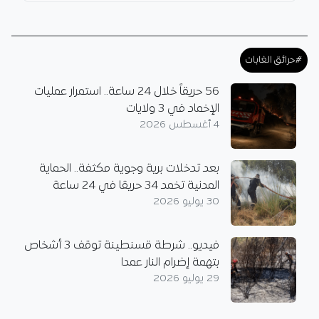
#حرائق الغابات
56 حريقاً خلال 24 ساعة.. استمرار عمليات
الإخماد في 3 ولايات
4 أغسطس 2026
بعد تدخلات برية وجوية مكثفة.. الحماية
المدنية تخمد 34 حريقا في 24 ساعة
30 يوليو 2026
فيديو.. شرطة قسنطينة توقف 3 أشخاص
بتهمة إضرام النار عمدا
29 يوليو 2026