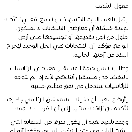
عقول الشعب.
وقال بلعيد، اليوم الاثنين، خلال تجمع شعبي نشّطه
بولاية خنشلة أن معارضي الانتخابات لا يملكون
حلول من أجل تقديمها أو تجسيدها على أرض
الواقع، مؤكدا أن الانتخابات هي الحل الوحيد لإخراج
البلاد من أزمتها الحالية.
وطالب رئيس جبهة المستقبل معارضي الرئاسيات
بالتفكير في مستقبل أبناءهم، لأنه إذا لم نتوجه
للرئاسيات سندخل في نفق مظلم حسبه.
وأوضح بلعيد أن دخوله للاستحقاق الرئاسي جاء بعد
تأكده من نزاهته، مشيرا إلى أن الفوز به لا يهمه.
وجدد بلعيد نفيه أن يكون طرفا من العصابة التي
سيّرت البلاد في عهد النظام السابق، مؤكدا أنه لم