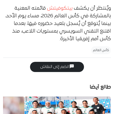
ويُنتظر أن يكشف
بيتكوفيتش
قائمته المعنية
بالمشاركة في كأس العالم 2026، مساء يوم الأحد،
بينما يُتوقع أن يُسجل بلعيد حضوره فيها، بعدما
اقتنع التقني السويسري بمستويات اللاعب، منذ
كأس أمم إفريقيا الأخيرة.
كأس العالم
انضم إلى النقاش
طالع أيضا