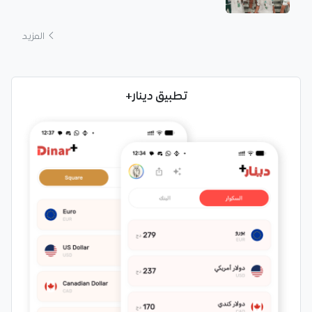
المزيد
تطبيق دينار+