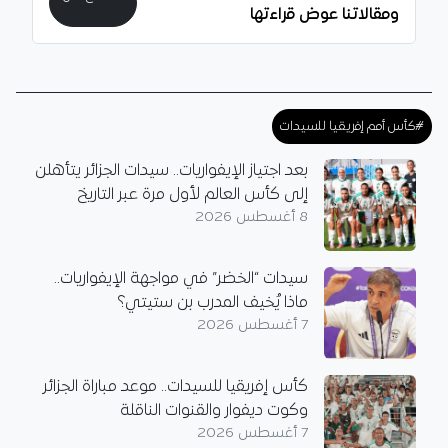
ومقالاتنا عوض قراءتها
#كأس أمم إفريقيا للسيدات
بعد اجتياز الإيفواريات.. سيدات الجزائر يتأهلن
إلى كأس العالم لأول مرة عبر التاريخ
8 أغسطس 2026
سيدات “الخضر” في مواجهة الإيفواريات..
ماذا يُخيف المدرب بن ستيتي؟
7 أغسطس 2026
كأس إفريقيا للسيدات.. موعد مباراة الجزائر
وكوت ديفوار والقنوات الناقلة
7 أغسطس 2026