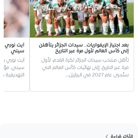
بعد اجتياز الإيفواريات.. سيدات الجزائر يتأهلن
آيت نوري ي
إلى كأس العالم لأول مرة عبر التاريخ
سيتي
تأهل منتخب سيدات الجزائر لكرة القدم، لأول
آيت نوري ي
مرة عبر التاريخ، إلى نهائيات كأس العالم التي
سيتي، مؤكدا
ستُجرى عام 2027 في البرازيل،…
التهديفية وت
الأكثر قراءة