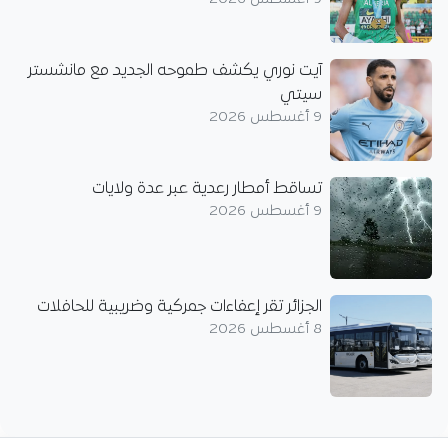
آيت نوري يكشف طموحه الجديد مع مانشستر
سيتي
9 أغسطس 2026
تساقط أمطار رعدية عبر عدة ولايات
9 أغسطس 2026
الجزائر تقر إعفاءات جمركية وضريبية للحافلات
8 أغسطس 2026