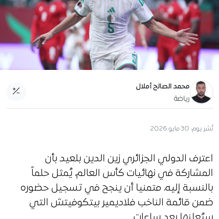
محمد الصالح أملال
رياضة
نُشر يوم:
30 مايو 2026
اعترف الدولي الجزائري زين الدين بلعيد بأن
المشاركة في نهائيات كأس العالم، يُمثل حلماً
بالنسبة إليه، متمنيا أن ينجح في تسجيل حضوره
ضمن قائمة الناخب فلاديمير بيتكوفيتش التي
سيُعلنها بعد ساعات.