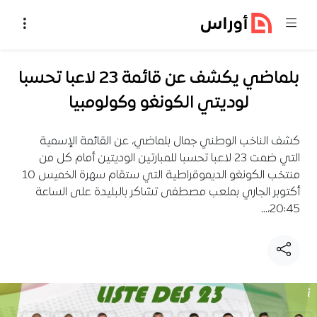
خطي إلى المحتوى
بلماضي يكشف عن قائمة 23 لاعبا تحسبا
لوديتي الكونغو وكولومبيا
كشف الناخب الوطني جمال بلماضي، عن القائمة الإسمية
التي ضمت 23 لاعبا تحسبا للمبارتين الوديتين أمام كل من
منتخب الكونغو الديموقراطية التي ستقام سهرة الخميس 10
أكتوبر الجاري بملعب مصطفى تشاكر بالبليدة على الساعة
20:45،…