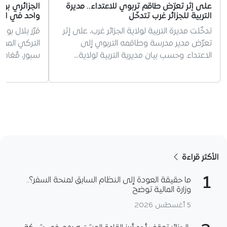
على إثر تعرّض طاقم تربوي للاعتداء.. مديرة
الجزائري بو
التربية للجزائر غرب تتدخّل
واحد في ال
تدخّلت مديرة التربية لولاية الجزائر غرب، على إثر
قرّر بلال بو
تعرّض مدير مدرسة وطاقمه التربوي إلى
التركي الممتا
الاعتداء. وحسب بيان مديرية التربية لولاية…
سبور، مُغادر
الأكثر قراءة
1
ما حقيقة العودة إلى النظام السابق لمنحة السفر؟..
وزارة المالية توضح
5 أغسطس 2026