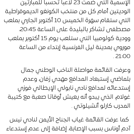
الإسمية التي ضمت 23 لاعبا تحسبا للمبارتين
الوديتين أمام كل من منتخب الكونغو الديموقراطية
التي ستقام سهرة الخميس 10 أكتوبر الجاري بملعب
مصطفى تشاكر بالبليدة على الساعة 20:45،
وودية كولومبيا التي ستلعب يوم 15 أكتوبر بملعب
موروي بمدينة ليل الفرنسية إبتداء من الساعة
21:00 .
وعرفت القائمة مواصلة الناخب الوطني جمال
بلماضي إستبعاد المدافع مهدي زفان، وعدم
إستدعائه لمدافع نادي نابولي الإيطالي فوزي
غولام، الذي يبدو أنه يعيش أوقاتا صعبة مع كتيبة
المدرب كارلو أنشيلوتي .
كما عرفت القائمة غياب الجناح الأيمن لنادي نيس
آدم أوناس بسبب الإصابة، إضافة إلى عدم إستدعاء