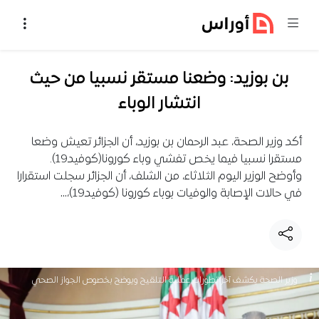
خطي إلى المحتوى
بن بوزيد: وضعنا مستقر نسبيا من حيث
انتشار الوباء
أكد وزير الصحة، عبد الرحمان بن بوزيد، أن الجزائر تعيش وضعا
مستقرا نسبيا فيما يخص تفشي وباء كورونا(كوفيد19).
وأوضح الوزير اليوم الثلاثاء، من الشلف، أن الجزائر سجلت استقرارا
في حالات الإصابة والوفيات بوباء كورونا (كوفيد19)،…
وزير الصحة يكشف آخر تطورات عملية التلقيح ويوضح بخصوص الجواز الصحي