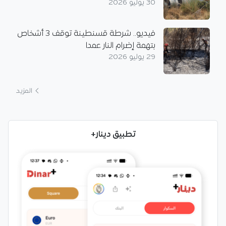
30 يوليو 2026
فيديو.. شرطة قسنطينة توقف 3 أشخاص
بتهمة إضرام النار عمدا
29 يوليو 2026
المزيد
تطبيق دينار+