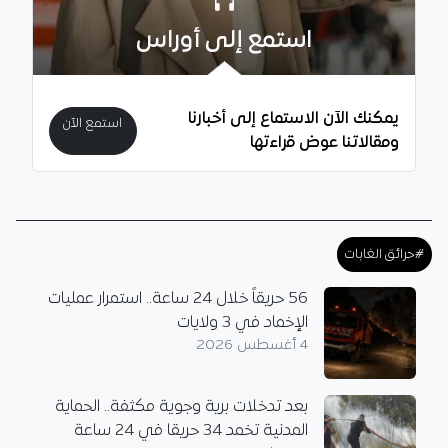
استمع إلى أوراس
يمكنك الآن الاستماع إلى أخبارنا
استمع الآن
ومقالاتنا عوض قراءتها
#حرائق الغابات
56 حريقاً خلال 24 ساعة.. استمرار عمليات
الإخماد في 3 ولايات
4 أغسطس 2026
بعد تدخلات برية وجوية مكثفة.. الحماية
المدنية تخمد 34 حريقا في 24 ساعة