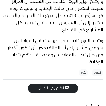
وأوضح الوزير اليوم الثلاثاء، من الشلف، أن الجزائر
سجلت استقرارا في حالات الإصابة والوفيات بوباء
كورونا (كوفيد19)، بفضل مجهودات الطواقم الطبية،
مشيرا إلى أن الفيروس تسبب في تجميد كل
المشاريع في القطاع.
وشدد الوزير ذاته، على ضرورة تحلي المواطنين
بالوعي، مشيرا إلى أن الحالة يمكن أن تكون أخطر
في حال تعنت المواطنين وعدم تقييدهم بتدابير
الوقاية.
كورونا
هام
انضم إلى النقاش