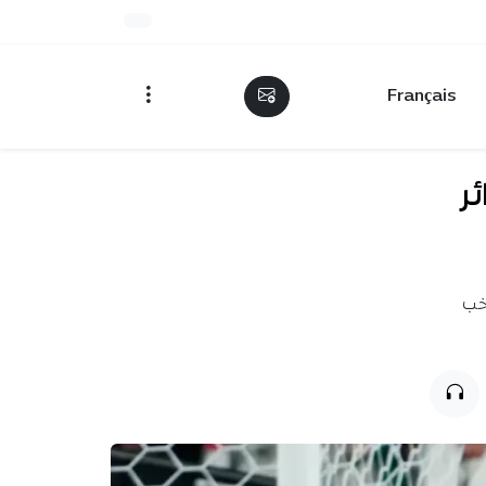
Français
ر
تخب