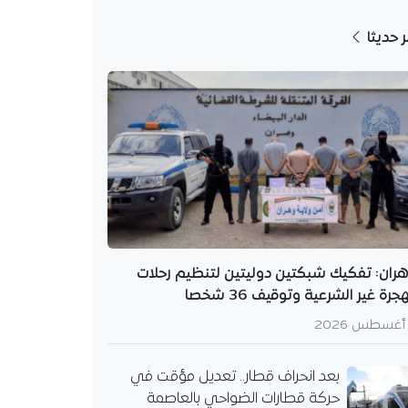
ر حديثا
ران: تفكيك شبكتين دوليتين لتنظيم رحلات
هجرة غير الشرعية وتوقيف 36 شخصا
بعد انحراف قطار.. تعديل مؤقت في
حركة قطارات الضواحي بالعاصمة