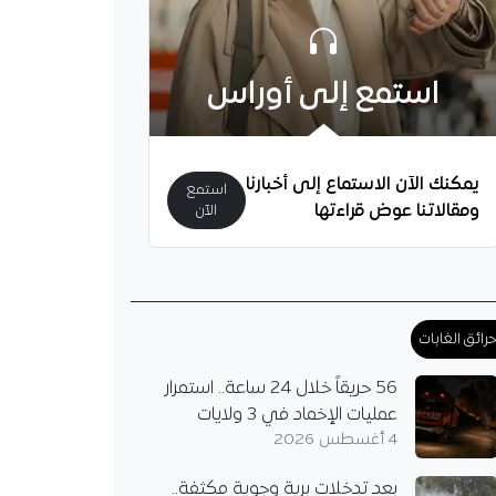
استمع إلى أوراس
يمكنك الآن الاستماع إلى أخبارنا
استمع
ومقالاتنا عوض قراءتها
الآن
رائق الغابات
56 حريقاً خلال 24 ساعة.. استمرار
عمليات الإخماد في 3 ولايات
4 أغسطس 2026
بعد تدخلات برية وجوية مكثفة..