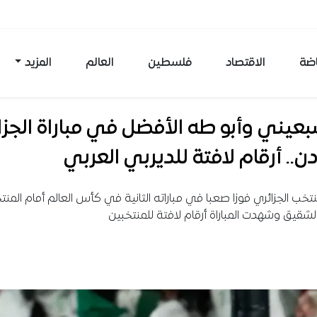
اضة
الاقتصاد
فلسطين
العالم
المزيد
عيني وأبو طه الأفضل في مباراة الجزائ
دن.. أرقام لافتة للديربي العربي
تخب الجزائري فوزا صعبا في مباراته الثانية في كأس العالم أمام المن
الشقيق وشهدت المباراة أرقام لافتة للمنتخبين