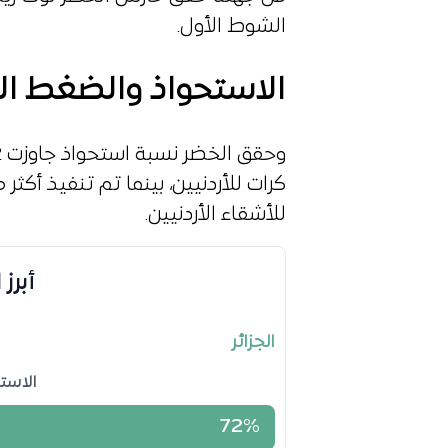
الشوط الأول.
الاستحواذ والضغط ال
للأشقاء الأردنيين.
أبرز
الجزائر
الاست
72%