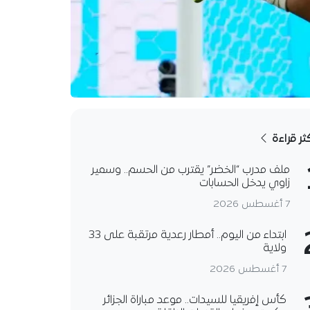
كثر قراءة
ملف مدرب “الخضر” يقترب من الحسم.. وسمير
زاوي يدخل الحسابات
7 أغسطس 2026
ابتداء من اليوم.. أمطار رعدية مرتقبة على 33
ولاية
7 أغسطس 2026
كأس إفريقيا للسيدات.. موعد مباراة الجزائر