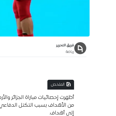
فريق التحرير
رياضة
آخر تحديث:
24 يونيو 2026
الملخص
أظهرت إحصائيات مباراة الجزائر والأرد
من الأهداف بسبب التكتل الدفاعي
إلى أهداف.