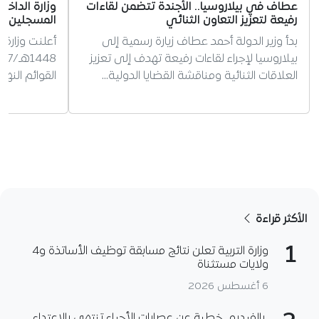
عطاف في بيلاروسيا.. الأجندة تتضمن لقاءات
وزارة الداخ
رفيعة لتعزيز التعاون الثنائي
المسجلين ل
بدأ وزير الدولة أحمد عطاف زيارة رسمية إلى
أعلنت وزارة 
بيلاروسيا لإجراء لقاءات رفيعة تهدف إلى تعزيز
العلاقات الثنائية ومناقشة القضايا الدولية…
القوائم النه
الأكثر قراءة
1
وزارة التربية تعلن نتائج مسابقة توظيف الأساتذة و4
ولايات مستثناة
6 أغسطس 2026
بالفيديو.. خطبة عن عصابات الأحياء تنتهي بالاعتداء