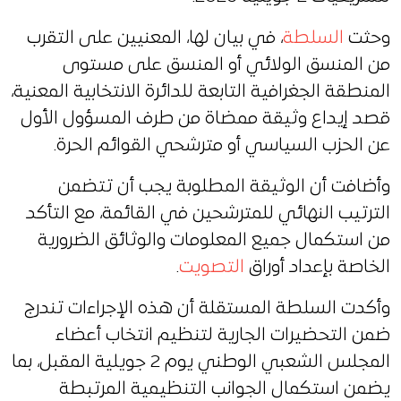
وحثت
السلطة
، في بيان لها، المعنيين على التقرب
من المنسق الولائي أو المنسق على مستوى
المنطقة الجغرافية التابعة للدائرة الانتخابية المعنية،
قصد إيداع وثيقة ممضاة من طرف المسؤول الأول
عن الحزب السياسي أو مترشحي القوائم الحرة.
وأضافت أن الوثيقة المطلوبة يجب أن تتضمن
الترتيب النهائي للمترشحين في القائمة، مع التأكد
من استكمال جميع المعلومات والوثائق الضرورية
الخاصة بإعداد أوراق
التصويت
.
وأكدت السلطة المستقلة أن هذه الإجراءات تندرج
ضمن التحضيرات الجارية لتنظيم انتخاب أعضاء
المجلس الشعبي الوطني يوم 2 جويلية المقبل، بما
يضمن استكمال الجوانب التنظيمية المرتبطة