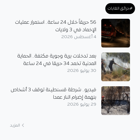
#حرائق الغابات
56 حريقاً خلال 24 ساعة.. استمرار عمليات
الإخماد في 3 ولايات
4 أغسطس 2026
بعد تدخلات برية وجوية مكثفة.. الحماية
المدنية تخمد 34 حريقا في 24 ساعة
30 يوليو 2026
فيديو.. شرطة قسنطينة توقف 3 أشخاص
بتهمة إضرام النار عمدا
29 يوليو 2026
المزيد