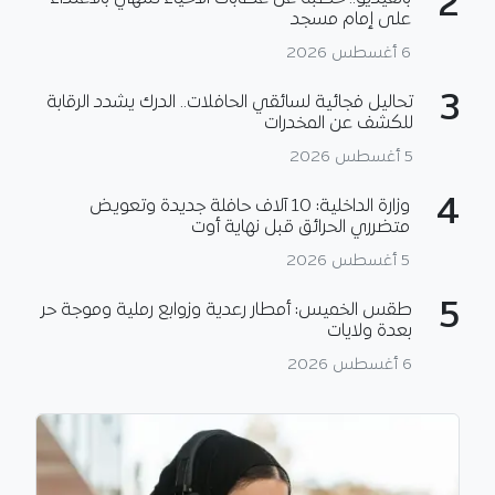
2
على إمام مسجد
6 أغسطس 2026
3
تحاليل فجائية لسائقي الحافلات.. الدرك يشدد الرقابة
للكشف عن المخدرات
5 أغسطس 2026
4
وزارة الداخلية: 10 آلاف حافلة جديدة وتعويض
متضرري الحرائق قبل نهاية أوت
5 أغسطس 2026
5
طقس الخميس: أمطار رعدية وزوابع رملية وموجة حر
بعدة ولايات
6 أغسطس 2026