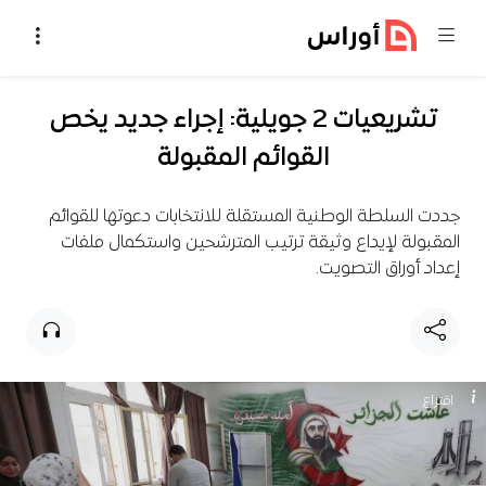
خطي إلى المحتوى
تشريعيات 2 جويلية: إجراء جديد يخص
القوائم المقبولة
جددت السلطة الوطنية المستقلة للانتخابات دعوتها للقوائم
المقبولة لإيداع وثيقة ترتيب المترشحين واستكمال ملفات
إعداد أوراق التصويت.
اقتراع