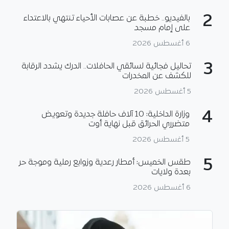
2
بالفيديو.. خطبة عن عصابات الأحياء تنتهي بالاعتداء
على إمام مسجد
6 أغسطس 2026
3
تحاليل فجائية لسائقي الحافلات.. الدرك يشدد الرقابة
للكشف عن المخدرات
5 أغسطس 2026
4
وزارة الداخلية: 10 آلاف حافلة جديدة وتعويض
متضرري الحرائق قبل نهاية أوت
5 أغسطس 2026
5
طقس الخميس: أمطار رعدية وزوابع رملية وموجة حر
بعدة ولايات
6 أغسطس 2026