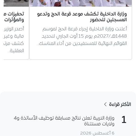
وزارة الداخلية تكشف موعد قرعة الحج وتدعو
تحفيزات مالي
المسجلين للحضور
والمؤثرات ال
أعلنت وزارة الداخلية إجراء قرعة الحج لموسم
أصدر الوزير ا
1448هـ/2027م يوم 15 أوت الجاري لتحديد
مالية وغير 
القوائم النهائية للمستفيدين من أداء المناسك.
كشف مرتكبي 
العقلية.
الأكثر قراءة
1
وزارة التربية تعلن نتائج مسابقة توظيف الأساتذة و4
ولايات مستثناة
6 أغسطس 2026