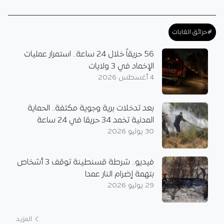
#حرائق الغابات
56 حريقاً خلال 24 ساعة.. استمرار عمليات
الإخماد في 3 ولايات
4 أغسطس 2026
بعد تدخلات برية وجوية مكثفة.. الحماية
المدنية تخمد 34 حريقا في 24 ساعة
30 يوليو 2026
فيديو.. شرطة قسنطينة توقف 3 أشخاص
بتهمة إضرام النار عمدا
29 يوليو 2026
المزيد