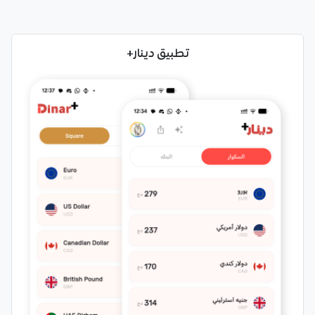
تطبيق دينار+