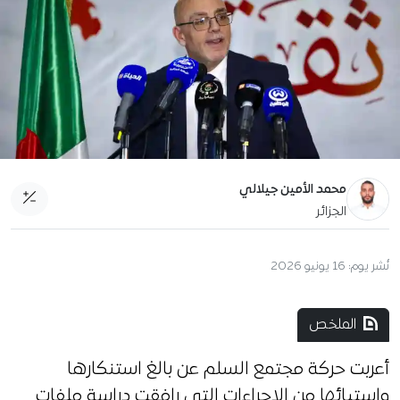
محمد الأمين جيلالي
الجزائر
نُشر يوم:
16 يونيو 2026
الملخص
أعربت حركة مجتمع السلم عن بالغ استنكارها
واستيائها من الإجراءات التي رافقت دراسة ملفات