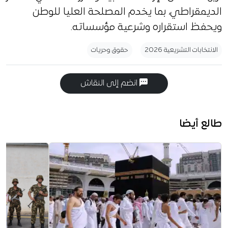
الديمقراطي، بما يخدم المصلحة العليا للوطن
ويحفظ استقراره وشرعية مؤسساته.
الانتخابات التشريعية 2026
حقوق وحريات
انضم إلى النقاش
طالع أيضا