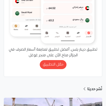
تطبيق دينار بلس، أفضل تطبيق لمتابعة أسعار الصرف في
الجزائر متاح الآن على متجر غوغل
حمّل التطبيق
نُشر حديثا