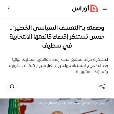
خطي إلى المحتوى
وصفته بـ”التعسف السياسي الخطير”..
حمس تستنكر إقصاء قائمتها الانتخابية
في سطيف
استنكرت حركة مجتمع السلم إقصاء قائمتها بسطيف نهائيا
بعد الطعن والاستئناف، واعتبرت القرار مثيرا لإشكالات قانونية
وتساؤلات مشروعة.
رئيس حركة مجتمع السلم، عبد العالي حساني شريف