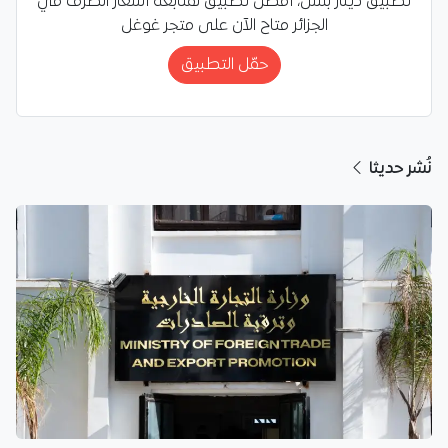
تطبيق دينار بلس، أفضل تطبيق لمتابعة أسعار الصرف في
الجزائر متاح الآن على متجر غوغل
حمّل التطبيق
نُشر حديثا