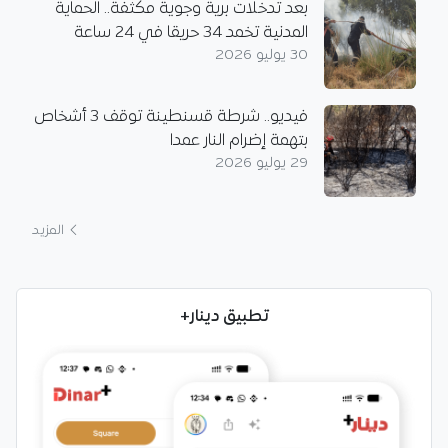
بعد تدخلات برية وجوية مكثفة.. الحماية
المدنية تخمد 34 حريقا في 24 ساعة
30 يوليو 2026
فيديو.. شرطة قسنطينة توقف 3 أشخاص
بتهمة إضرام النار عمدا
29 يوليو 2026
المزيد
تطبيق دينار+