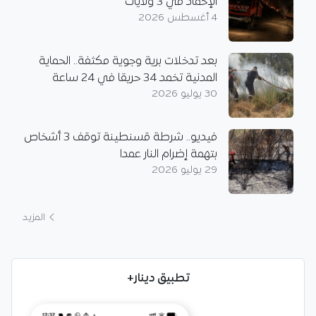
الإخماد في 3 ولايات
4 أغسطس 2026
بعد تدخلات برية وجوية مكثفة.. الحماية
المدنية تخمد 34 حريقا في 24 ساعة
30 يوليو 2026
فيديو.. شرطة قسنطينة توقف 3 أشخاص
بتهمة إضرام النار عمدا
29 يوليو 2026
المزيد
تطبيق دينار+