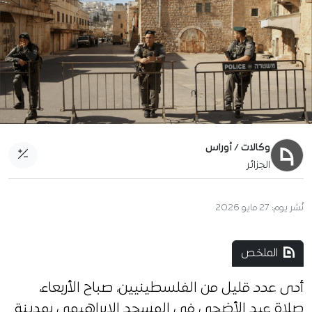
وكالات / أوراس
الجزائر
نُشر يوم:
27 مايو 2026
الملخص
أدى عدد قليل من الفلسطينيين، صباح الأربعاء،
صلاة عيد الأضحى في المسجد الإبراهيمي بمدينة