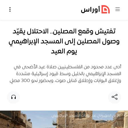
خطي إلى المحتوى
تفتيش وقمع المصلين.. الاحتلال يقيّد
وصول المصلين إلى المسجد الإبراهيمي
يوم العيد
أدى عدد محدود من الفلسطينيين صلاة عيد الأضحى في
المسجد الإبراهيمي بالخليل وسط قيود إسرائيلية مشددة
وإغلاق البوابات وإطلاق قنابل صوت، وبحضور نحو 300 مصلٍ.
الأمن الصهيوني عند بوابات المسجد الإبراهيمي