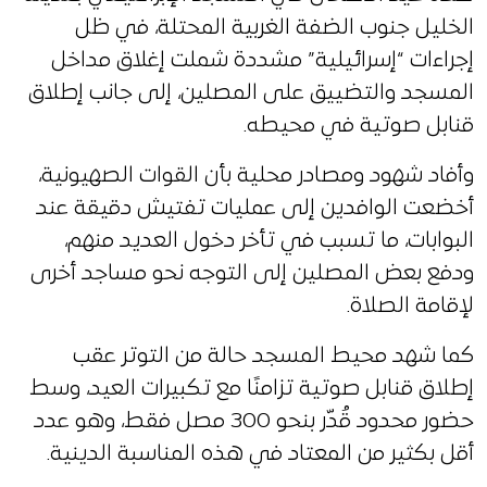
الخليل جنوب الضفة الغربية المحتلة، في ظل
إجراءات “إسرائيلية” مشددة شملت إغلاق مداخل
المسجد والتضييق على المصلين، إلى جانب إطلاق
قنابل صوتية في محيطه.
وأفاد شهود ومصادر محلية بأن القوات الصهيونية،
أخضعت الوافدين إلى عمليات تفتيش دقيقة عند
البوابات، ما تسبب في تأخر دخول العديد منهم،
ودفع بعض المصلين إلى التوجه نحو مساجد أخرى
لإقامة الصلاة.
كما شهد محيط المسجد حالة من التوتر عقب
إطلاق قنابل صوتية تزامنًا مع تكبيرات العيد، وسط
حضور محدود قُدّر بنحو 300 مصل فقط، وهو عدد
أقل بكثير من المعتاد في هذه المناسبة الدينية.