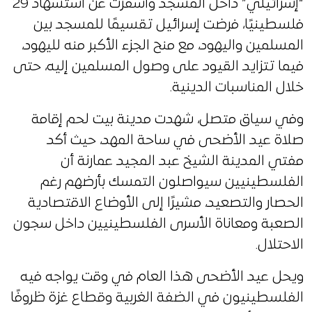
“إسرائيلي” داخل المسجد وأسفرت عن استشهاد 29
فلسطينيًا، فرضت إسرائيل تقسيمًا للمسجد بين
المسلمين واليهود، مع منح الجزء الأكبر منه لليهود،
فيما تتزايد القيود على وصول المسلمين إليه، حتى
خلال المناسبات الدينية.
وفي سياق متصل، شهدت مدينة بيت لحم إقامة
صلاة عيد الأضحى في ساحة المهد، حيث أكد
مفتي المدينة الشيخ عبد المجيد عمارنة أن
الفلسطينيين سيواصلون التمسك بأرضهم رغم
الحصار والتصعيد، مشيرًا إلى الأوضاع الاقتصادية
الصعبة ومعاناة الأسرى الفلسطينيين داخل سجون
الاحتلال.
ويحل عيد الأضحى هذا العام في وقت يواجه فيه
الفلسطينيون في الضفة الغربية وقطاع غزة ظروفًا