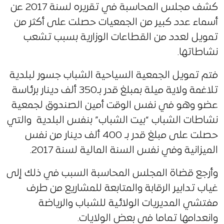
كشف مجلس المحاسبة في تقريره لسنة 2017 عن
أسماء عدد كبير من الجمعيات حصلت على أكثر من
تمويل لعدد من القطاعات الوزارية بسبب تشعب
نشاطاتها.
فتم تمويل الجمعية السياحية الشباب جسور لبلدية
تلاغمة ولاية ميلة بمبلغ قدر بـ350 ألف دينار برئاسة
عضو وهو في نفس الوقت أمين الصندوق لجمعية
نشاطات الشباب “بيت الشباب” بنفس البلدية والتي
حصلت على مبلغ قدر بـ 400 ألف دينار من نفس
الميزانية وفي نفس السنة المالية لسنة 2017.
وأرجع قضاة المجلس المحاسبة السبب في ذلك إلى
غياب تدابير الرقابة والمتابعة للمشاريع من طرف
مفتشي المديريات الولائية للشباب والرياضة
وانعدامها تماما في بعض الولايات.