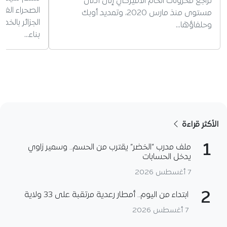
تراجع مخزونات الخام الاميركي إلى أدنى
الصحراء الغ
مستوى منذ مارس 2020، وتمديد أوبك
الجزائر بالخط
وحلفاؤها…
بناء…
الأكثر قراءة
1
ملف مدرب “الخضر” يقترب من الحسم.. وسمير زاوي
يدخل الحسابات
7 أغسطس 2026
2
ابتداء من اليوم.. أمطار رعدية مرتقبة على 33 ولاية
7 أغسطس 2026