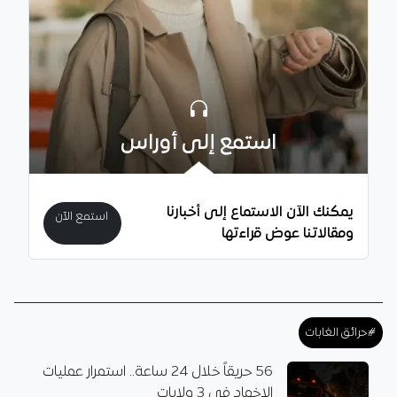
استمع إلى أوراس
يمكنك الآن الاستماع إلى أخبارنا
استمع الآن
ومقالاتنا عوض قراءتها
#حرائق الغابات
56 حريقاً خلال 24 ساعة.. استمرار عمليات
الإخماد في 3 ولايات