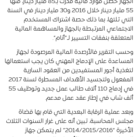
الجهاز حصل موارد مالية قدرت بـ85 مليار دينار، منها
55 مليار دينار خلال 2016 و30 مليار دينار في السنة
التي تلتها، بما ذلك حصة اشتراك المستخدم
الاجتماعي المرتبطة بالجهاز والمساهمة المالية
المتعلقة بنفقات التسيير لـ”أنام”.
وحسب التقرير فالأرصدة المالية المرصودة لجهاز
المساعدة على الإدماج المهني كان يجب استعمالها
لتغذية أجور المستفيدين من العقود السارية
المفعول ولتجسيد الأهداف المسطرة لسنة 2017
في إدماج 110 ألاف طالب عمل جديد وتوظيف 55
ألف شاب في إطار عقد عمل مدعم.
وبعد عملية الرقابة البعدية التي قام بها قضاة
مجلس المحاسبة، تبين أنه على غرار السنوات الثلاث
الأخيرة “2014/2015/2016” لم يتمكن جهاز