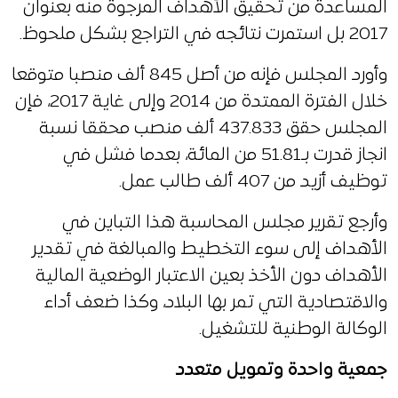
المساعدة من تحقيق الأهداف المرجوة منه بعنوان
2017 بل استمرت نتائجه في التراجع بشكل ملحوظ.
وأورد المجلس فإنه من أصل 845 ألف منصبا متوقعا
خلال الفترة الممتدة من 2014 وإلى غاية 2017، فإن
المجلس حقق 437.833 ألف منصب محققا نسبة
انجاز قدرت بـ51.81 من المائة، بعدما فشل في
توظيف أزيد من 407 ألف طالب عمل.
وأرجع تقرير مجلس المحاسبة هذا التباين في
الأهداف إلى سوء التخطيط والمبالغة في تقدير
الأهداف دون الأخذ بعين الاعتبار الوضعية المالية
والاقتصادية التي تمر بها البلاد، وكذا ضعف أداء
الوكالة الوطنية للتشغيل.
جمعية واحدة وتمويل متعدد