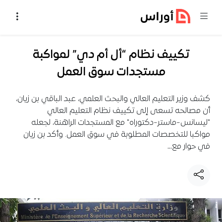
خطي إلى المحتوى
تكييف نظام “أل أم دي” لمواكبة
مستجدات سوق العمل
كشف وزير التعليم العالي والبحث العلمي، عبد الباقي بن زيان،
أن مصالحه تسعى إلى تكييف نظام التعليم العالي
"ليسانس-ماستر-دكتوراه" مع المستجدات الراهنة، لجعله
مواكبا للتخصصات المطلوبة في سوق العمل. وأكد بن زيان
في حوار مع…