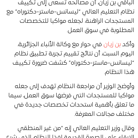
الباقي بن زيان، أن مصالحه تسعى إلى تكييف
نظام التعليم العالي “ليسانس-ماستر-دكتوراه” مع
المستجدات الراهنة، لجعله مواكبا للتخصصات
المطلوبة في سوق العمل.
وأكد
بن زيان
في حوار مع وكالة الأنباء الجزائرية،
اليوم السبت، أن نتائج تقييم تجربة تطبيق نظام
“ليسانس-ماستر-دكتوراه” كشفت ضرورة تكييف
هذا النظام.
وأوضح الوزير أن مراجعة النظام تهدف إلى جعله
مواكبا للمستجدات التي فرضها سوق العمل، سيما
ما تعلق بأهمية استحداث تخصصات جديدة في
مختلف مجالات المعرفة.
وقال وزير التعليم العالي إنه “من غير المنطقي
الإبقاء على الصورة القديمة لهذا النظام الذي شرع