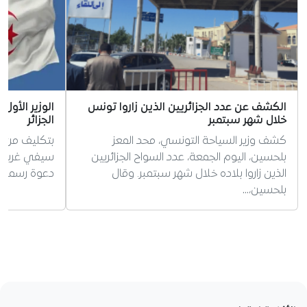
الكشف عن عدد الجزائريين الذين زاروا تونس
الوزير الأول
خلال شهر سبتمبر
الجزائر
كشف وزير السياحة التونسي، محد المعز
بتكليف من ال
بلحسين، اليوم الجمعة، عدد السواح الجزائريين
سيفي غريب ات
الذين زاروا بلاده خلال شهر سبتمبر. وقال
دعوة رسمية لز
بلحسين،…