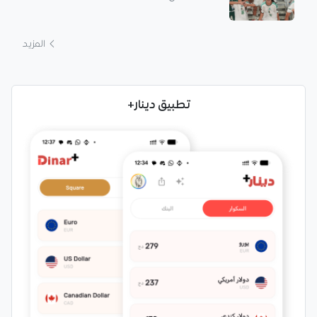
المزيد
تطبيق دينار+