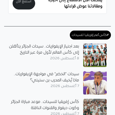
يمكنك الآن الاستماع إلى أخبارنا
استمع الآن
ومقالاتنا عوض قراءتها
#كأس أمم إفريقيا للسيدات
بعد اجتياز الإيفواريات.. سيدات الجزائر يتأهلن
إلى كأس العالم لأول مرة عبر التاريخ
8 أغسطس 2026
سيدات “الخضر” في مواجهة الإيفواريات..
ماذا يُخيف المدرب بن ستيتي؟
7 أغسطس 2026
كأس إفريقيا للسيدات.. موعد مباراة الجزائر
وكوت ديفوار والقنوات الناقلة
7 أغسطس 2026