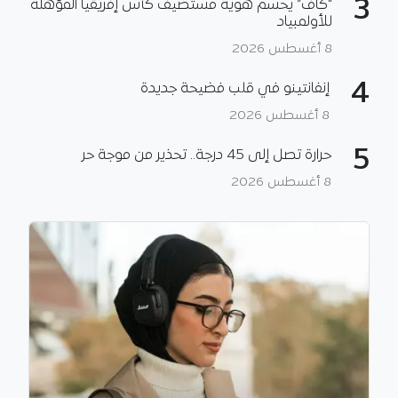
3
“كاف” يحسم هوية مستضيف كأس إفريقيا المؤهلة
للأولمبياد
8 أغسطس 2026
4
إنفانتينو في قلب فضيحة جديدة
8 أغسطس 2026
5
حرارة تصل إلى 45 درجة.. تحذير من موجة حر
8 أغسطس 2026