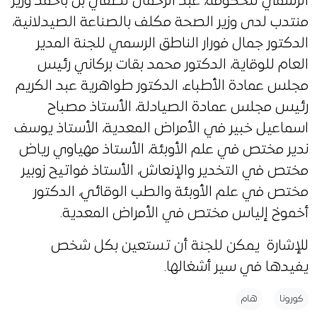
الرسمي للحكومة، عبد الرحمان لطفي بن باحمد وزير
منتدب لدى وزير الصحة مكلف بالصناعة الصيدلانية،
الدكتور جمال فورار الناطق الرسمي للجنة المدير
العام للوقاية، الدكتور محمد بقات بركاني رئيس
مجلس عمادة الأطباء، الدكتور طواهرية عبد الكريم
رئيس مجلس عمادة الصيادلة، الأستاذ مصباح
اسماعيل خبير في الأمراض المعدية، الأستاذ يوسف
ندير مختص في علم الأوبئة، الأستاذ مهياوي رياض
مختص في التخدير والإنعاش، الأستاذ فواتيح زوبير
مختص في علم الأوبئة والطب الوقائي، الدكتور
أخموخ إلياس مختص في الأمراض المعدية.
للإشارة يمكن للجنة أن تستعين بكل شخص
يفيدها في سير أشغالها.
كورونا
هام