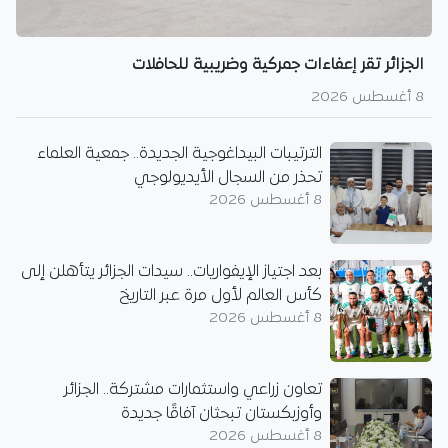
الجزائر تقر إعفاءات جمركية وضريبية للحافلات
8 أغسطس 2026
الترتيبات البيداغوجية الجديدة.. جمعية العلماء
تحذر من السجال الأيديولوجي
8 أغسطس 2026
بعد اجتياز الإيفواريات.. سيدات الجزائر يتأهلن إلى
كأس العالم لأول مرة عبر التاريخ
8 أغسطس 2026
تعاون زراعي واستثمارات مشتركة.. الجزائر
وأوزبكستان تبحثان آفاقًا جديدة
8 أغسطس 2026