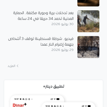
بعد تدخلات برية وجوية مكثفة.. الحماية
المدنية تخمد 34 حريقا في 24 ساعة
30 يوليو 2026
فيديو.. شرطة قسنطينة توقف 3 أشخاص
بتهمة إضرام النار عمدا
29 يوليو 2026
المزيد
تطبيق دينار+