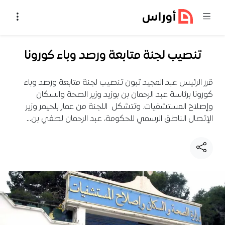
خطي إلى المحتوى
تنصيب لجنة متابعة ورصد وباء كورونا
قرر الرئيس عبد المجيد تبون تنصيب لجنة متابعة ورصد وباء
كورونا برئاسة عبد الرحمان بن بوزيد وزير الصحة والسكان
وإصلاح المستشفيات. وتتشكل اللجنة من عمار بلحيمر وزير
الإتصال الناطق الرسمي للحكومة، عبد الرحمان لطفي بن…