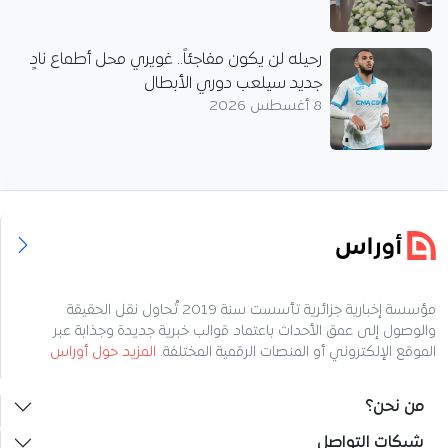
رحيله لن يكون مفاجئاً.. غويري محل أطماع نادٍ
جديد سيلعب دوري الأبطال
8 أغسطس 2026
مؤسسة إخبارية جزائرية تأسست سنة 2019 تُحاول نقل الحقيقة
والوصول إلى عمق الأحداث باعتماد قوالب خبرية جديدة وجذابة عبر
الموقع الإلكتروني أو المنصات الرقمية المختلفة.
المزيد حول أوراس
من نحن؟
شبكات التواصل