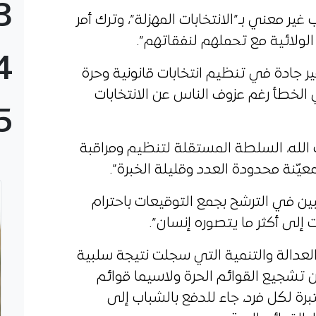
3
غير معني بـ”الانتخابات المهزلة”، وترك أمر
الولائية مع تحملهم لنفقاتهم”.
4
ير جادة في تنظيم انتخابات قانونية وحرة
الخطأ رغم عزوف الناس عن الانتخابات
5
 الله، السلطة المستقلة لتنظيم ومراقبة
معيّنة محدودة العدد وقليلة الخبرة”.
غبين في الترشح بجمع التوقيعات باحترام
 إلى أكثر ما يتصوره إنسان”.
لعدالة والتنمية التي سجلت نتيجة سلبية
أن تشجيع القوائم الحرة ولاسيما قوائم
رة لكل فرد، جاء للدفع بالشباب إلى