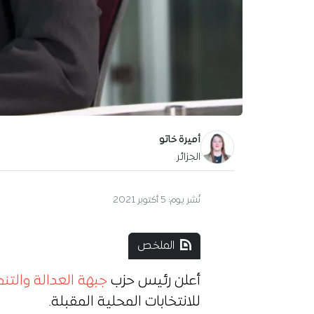
أميرة خاتو
الجزائر
آخر تحديث:
15 يونيو 2026
الملخص
أعلن رئيس حزب
جبهة العدالة والتنم
للانتخابات المحلية المقبلة.