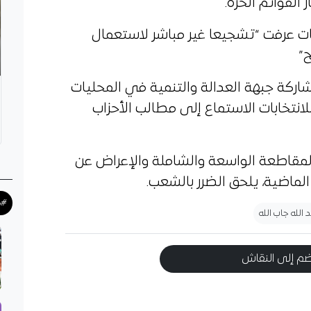
 القوائم الحرة.
ابات عرفت “تشجيعا غير مباشر لاستعمال
ح”
اركة جبهة العدالة والتنمية في المحليات
انتخابات الاستماع إلى مطالب الأحزاب
 المقاطعة الواسعة والشاملة والإعراض عن
الماضية، يلحق الضرر بالشعب.
#ك
د الله جاب الله
م إلى النقاش