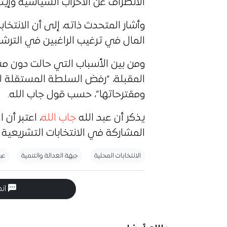
الانصراف عن الأحزاب السياسية وإيثار
وأشار المتحدث ذاته، إلى أن الانتخ
المال في ترغيب الراغبين في الترش
ومن بين الأسباب التي حالت دون مش
المقبلة، “رفض السلطة المستقلة لل
ومقترحاتها”، حسب قول جاب الله.
يذكر أن عبد الله
جاب الله
، اعتبر أن
المشاركة في الانتخابات التشريعية 
الانتخابات المحلية
جبهة العدالة والتنمية
عب
انض