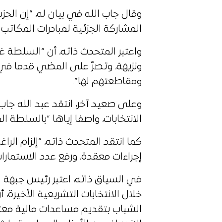
وقال جاب الله في بيان له، “إن الحزب 
المشاركة الجزئية لمبادرات المكاتب 
واعتبر المتحدث ذاته، أن “السلطة غ
ونزيهة، وتصرّ على المضي قدما في 
ومقاطعتهم لها”.
وعلى صعيد آخر، انتقد عبد الله جاب
الانتخابات، واصفا إياها “بالسلطة ال
كما انتقد المتحدث ذاته، “إلزام الرا
إجراءات معقدة، ورفع عدد الاستمارات
في السياق ذاته، اعتبر رئيس جبهة ا
خلال الانتخابات التشريعية الأخيرة، 
الشباب بتقديم مساعدات مالية معتب