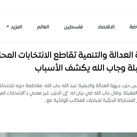
اضة
الاقتصاد
فلسطين
العالم
المزيد
العدالة والتنمية تقاطع الانتخابات المحل
لة وجاب الله يكشف الأسباب
س حزب جبهة العدالة والتنمية عبد الله جاب الله، مقاطعة حزبه للانتخاب
لمقبلة. وقال جاب الله في بيان له، "إن الحزب غير معني بـ"الانتخابات المه
المشاركة الجزئية لمبادرات المكاتب الولائية مع…