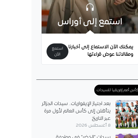
استمع إلى أوراس
يمكنك الآن الاستماع إلى أخبارنا
استمع
ومقالاتنا عوض قراءتها
الآن
أس أمم إفريقيا للسيدات
بعد اجتياز الإيفواريات.. سيدات الجزائر
يتأهلن إلى كأس العالم لأول مرة
عبر التاريخ
8 أغسطس 2026
سيدات “الخضر” في مواجهة