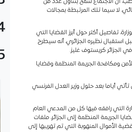
3
، أن الاجتماع سمح بتناول عدد من
ائي، لا سيما تلك المرتبطة بمجالات
4
ة، تفاصيل أكثر حول أبرز القضايا التي
بل استقبال نظيره الجزائري، أنه سيطرح
الجزائر كريستوف غليز.
5
لأمن ومكافحة الجريمة المنظمة وقضايا
 تأتي أياما بعد حلول وزير العدل الفرنسي
رة التي رافقه فيها كل من المدعي العام
ايا الجريمة المنظمة إلى الجزائر، ملفات
ضية الأموال المنهوبة التي تم تهريبها إلى