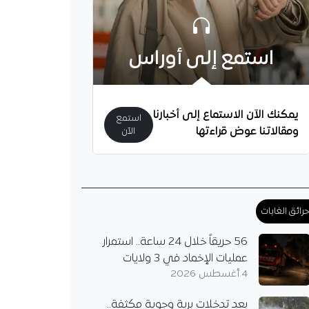
استمع إلى أوراس
يمكنك الآن الاستماع إلى أخبارنا
استمع
ومقالاتنا عوض قراءتها
الآن
رائق الغابات
56 حريقاً خلال 24 ساعة.. استمرار
عمليات الإخماد في 3 ولايات
4 أغسطس 2026
بعد تدخلات برية وجوية مكثفة..