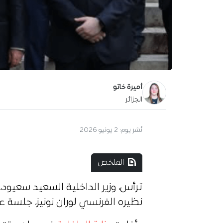
أميرة خاتو
الجزائر
نُشر يوم:
2 يونيو 2026
الملخص
ترأس، وزير الداخلية السعيد سعيود،
نظيره الفرنسي لوران نونيز، جلسة