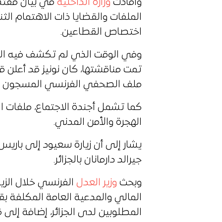
وأفادت
وزارة الداخلية
في بيان مقتضب
الملفات والقضايا ذات الاهتمام الثن
اختصاص القطاعين.
وفي الوقت الذي لم تكشف فيه الوزار
تمت مناقشتها، كان نونيز قد أعلن ق
ملف الصحفي الفرنسي المسجون في 
كما تشمل أجندة الاجتماع، ملفات ا
الهجرة والأمن المدني.
يشار إلى أن زيارة سعيود إلى باريس
جيرالد دارمانان بالجزائر.
وبحث
وزير العدل
الفرنسي خلال الزيا
المالي والمدعية العامة المكلفة بقض
المطلوبين لدى الجزائر، إضافة إلى ق