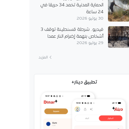
الحماية المدنية تخمد 34 حريقا في
24 ساعة
30 يوليو 2026
فيديو.. شرطة قسنطينة توقف 3
أشخاص بتهمة إضرام النار عمدا
29 يوليو 2026
المزيد
زائري بيلاروسي لتسريع
تطبيق دينار+
 وعقد اللجنة المشتركة
ية السنة
أحمد عطاف نظيره
وسي، وبحثا تقييم
 الثنائية ومتابعة تنفيذ
زيارة الرئيس البيلاروسي
ئر.