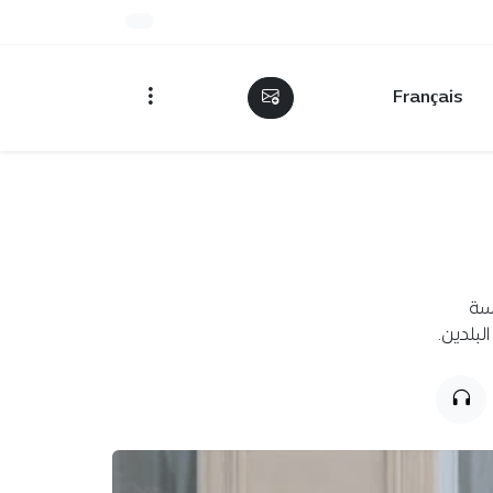
Français
لسة
بلدين.