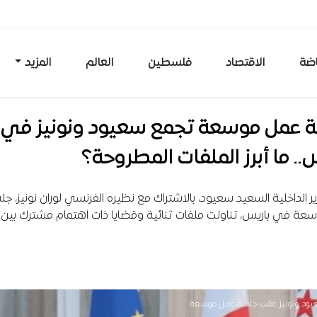
اضة
الاقتصاد
فلسطين
العالم
المزيد
 عمل موسعة تجمع سعيود ونونيز في
.. ما أبرز الملفات المطروحة؟
ر الداخلية السعيد سعيود، بالاشتراك مع نظيره الفرنسي لوران نونيز، ج
ة في باريس، تناولت ملفات ثنائية وقضايا ذات اهتمام مشترك بين ال
سعيود ونونيز عقب جلسة عمل موسعة