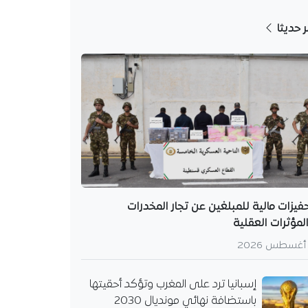
ر حديثا
فيزات مالية للمبلغين عن تجار المخدرات
لمؤثرات العقلية
إسبانيا ترد على المغرب وتؤكد أحقيتها
باستضافة نهائي مونديال 2030