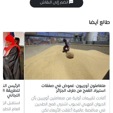
انضم إلى النقاش
طالع أيضا
متعاملون أوربيون: غموض في صفقات
الرئيس الني
استيراد القمح من طرف الجزائر
للطريقة الت
التجاني
أفادت تقييمات أولية من متعاملين أوربيين بأن
استقبل الرئي
الديوان المهني للحبوب اشترى قمح الطحين
العام للطريق
في مناقصة عالمية أغلقت الأربعاء لكن