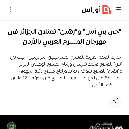
خطي إلى المحتوى
“جي بي أس” و”رهين” تمثلان الجزائر في
مهرجان المسرح العربي بالأردن
اختارت الهيئة العربية للمسرح المسرحيتين الجزائريتين "جيب بي
أس" للمخرج محمد شرشال وإنتاج المسرح الوطني الجزائر
و"رهين" للمخرج شوقي بوزيد وإنتاج مسرح باتنة الجهوي
للمشاركة في المهرجان العربي للمسرح في دورته الـ12 والتي
ستنتظم بالأردن…