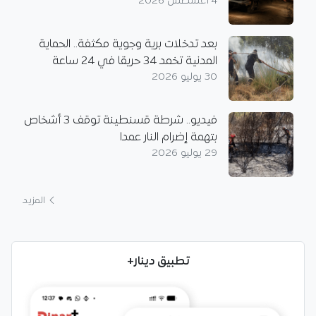
4 أغسطس 2026
بعد تدخلات برية وجوية مكثفة.. الحماية
المدنية تخمد 34 حريقا في 24 ساعة
30 يوليو 2026
فيديو.. شرطة قسنطينة توقف 3 أشخاص
بتهمة إضرام النار عمدا
29 يوليو 2026
المزيد
تطبيق دينار+