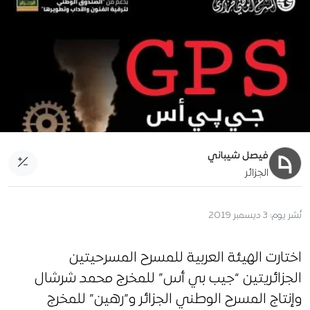
فيصل شيباني
الجزائر
نُشر يوم:
3 ديسمبر 2019
اختارت الهيئة العربية للمسرح المسرحيتين
الجزائريتين “جيب بي أس” للمخرج محمد شرشال
وإنتاج المسرح الوطني الجزائر و”رهين” للمخرج