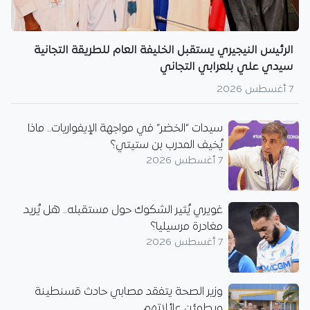
الرئيس النيجيري يستقبل الخليفة العام للطريقة التجانية
سيدي علي بلعرابي التجاني
7 أغسطس 2026
سيدات “الخضر” في مواجهة الإيفواريات.. ماذا
يُخيف المدرب بن ستيتي؟
7 أغسطس 2026
غويري يُثير الشكوك حول مستقبله.. هل يُريد
مغادرة مرسيليا؟
7 أغسطس 2026
وزير الصحة يتفقد مصابي حادث قسنطينة
ويطمئن عائلاتهم