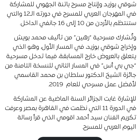
شوقي بوزيد وإنتاج مسرح باتنة الجهوي للمشاركة
في المهرجان العربي للمسرح في دورته الـ12 والتي
ستنتظم بالأردن من 10 إلى 16 جانفي الداخل.
وتُشارك مسرحية “رهين” من تأليف محمد بويش
وإخراج شوقي بوزيد، في المسار الأول، وهو الذي
يتعلق بالعروض خارج المسابقة، فيما تدخل مسرحية
“جي بي أس” في المسار الثاني للنسخة الثامنة من
جائزة الشيخ الدكتور سلطان بن محمد القاسمي
لأفضل عمل مسرحي للعام 2019.
للإشارة غابت الجزائر السنة الماضية عن المشاركة
في الدورة 11 التي نظمت في القاهرة بمصر وعرفت
تكريم الفنان سيد أحمد اقومي الذي قرأ رسالة
اليوم العربي للمسرح.