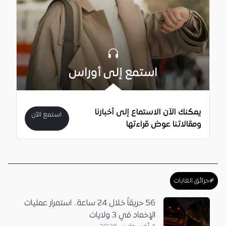
استمع إلى أوراس
يمكنك الآن الاستماع إلى أخبارنا
استمع الآن
ومقالاتنا عوض قراءتها
#حرائق الغابات
56 حريقاً خلال 24 ساعة.. استمرار عمليات
الإخماد في 3 ولايات