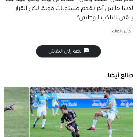
لدينا حارس آخر يقدم مستويات قوية، لكن القرار
يبقى للناخب الوطني”.
كأس العالم
انضم إلى النقاش
طالع أيضا