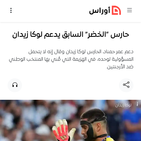
خطي إلى المحتوى
حارس “الخضر” السابق يدعم لوكا زيدان
دعم عمر حمناد، الحارس لوكا زيدان وقال إنه لا يتحمل
المسؤولية لوحده، في الهزيمة التي مُني بها المنتخب الوطني
ضد الأرجنتين.
لوكا زيدان