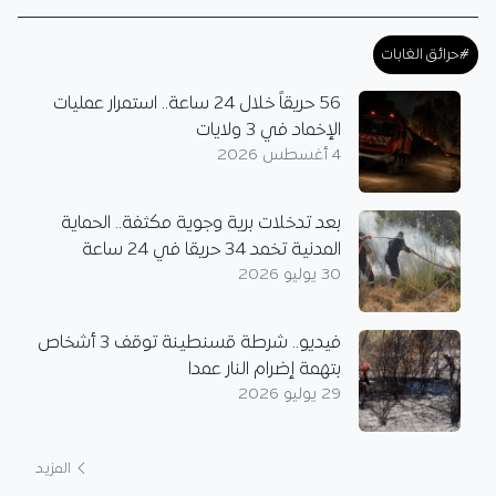
#حرائق الغابات
56 حريقاً خلال 24 ساعة.. استمرار عمليات
الإخماد في 3 ولايات
4 أغسطس 2026
بعد تدخلات برية وجوية مكثفة.. الحماية
المدنية تخمد 34 حريقا في 24 ساعة
30 يوليو 2026
فيديو.. شرطة قسنطينة توقف 3 أشخاص
بتهمة إضرام النار عمدا
29 يوليو 2026
المزيد