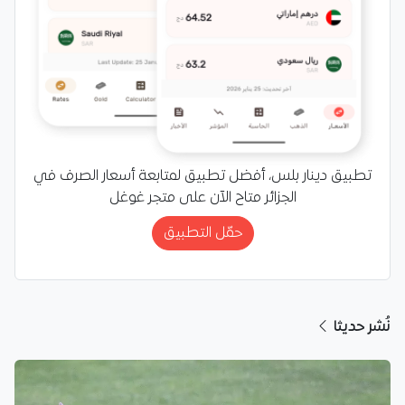
تطبيق دينار بلس، أفضل تطبيق لمتابعة أسعار الصرف في
الجزائر متاح الآن على متجر غوغل
حمّل التطبيق
نُشر حديثا