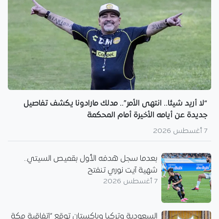
“لا أريد شيئا.. انتهى الأمر”.. مدلك مارادونا يكشف تفاصيل
جديدة عن أيامه الأخيرة أمام المحكمة
7 أغسطس 2026
بعدما سجل هدفه الأول بقميص السيتي..
شهية آيت نوري تنفتح
7 أغسطس 2026
السعودية وتركيا وباكستان توقع “اتفاقية مكة