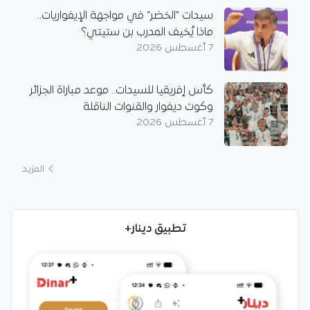
سيدات “الخضر” في مواجهة الإيفواريات..
ماذا يُخيف المدرب بن ستيتي؟
7 أغسطس 2026
كأس إفريقيا للسيدات.. موعد مباراة الجزائر
وكوت ديفوار والقنوات الناقلة
7 أغسطس 2026
المزيد
تطبيق دينار+